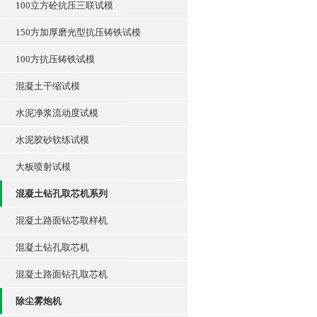
100立方砼抗压三联试模
150方加厚磨光型抗压铸铁试模
100方抗压铸铁试模
混凝土干缩试模
水泥净浆流动度试模
水泥胶砂软练试模
大板喷射试模
混凝土钻孔取芯机系列
混凝土路面钻芯取样机
混凝土钻孔取芯机
混凝土路面钻孔取芯机
除尘雾炮机