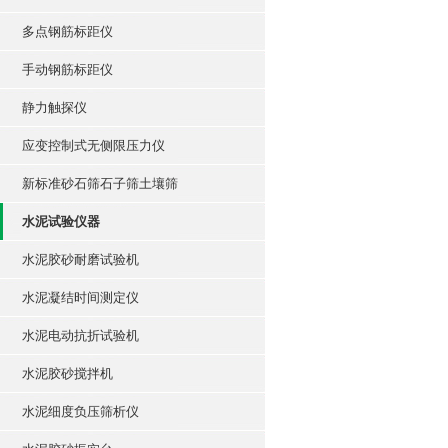
多点钢筋标距仪
手动钢筋标距仪
静力触探仪
应变控制式无侧限压力仪
新标准砂石筛石子筛土壤筛
水泥试验仪器
水泥胶砂耐磨试验机
水泥凝结时间测定仪
水泥电动抗折试验机
水泥胶砂搅拌机
水泥细度负压筛析仪