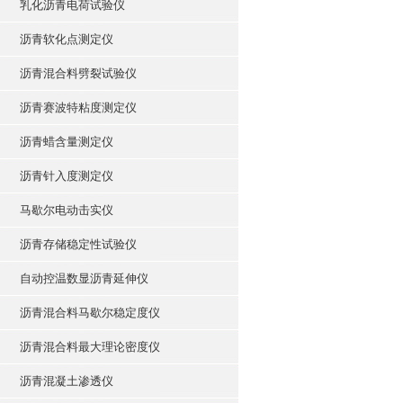
乳化沥青电荷试验仪
沥青软化点测定仪
沥青混合料劈裂试验仪
沥青赛波特粘度测定仪
沥青蜡含量测定仪
沥青针入度测定仪
马歇尔电动击实仪
沥青存储稳定性试验仪
自动控温数显沥青延伸仪
沥青混合料马歇尔稳定度仪
沥青混合料最大理论密度仪
沥青混凝土渗透仪