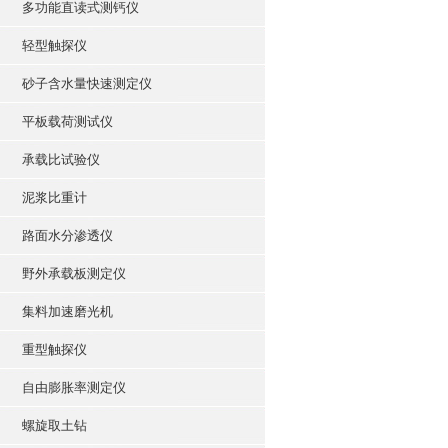
多功能直读式测钙仪
轻型触探仪
砂子含水量快速测定仪
平板载荷测试仪
承载比试验仪
泥浆比重计
路面水分渗透仪
野外承载板测定仪
集料加速磨光机
重型触探仪
自由膨胀率测定仪
螺旋取土钻