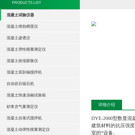
PRODUCTS LIST
混凝土试验仪器
混凝土维勃稠度仪
混凝土渗透仪
混凝土弹性模量测定仪
混凝土收缩膨胀仪
混凝土双卧轴搅拌机
自动岩石锯石机
混凝土快速冻融试验箱
详细介绍
砂浆含气量测定仪
混凝土自落式搅拌机
DYE-2000型
建筑材料的抗压强度
混凝土动弹性模量测定仪
室的*设备。