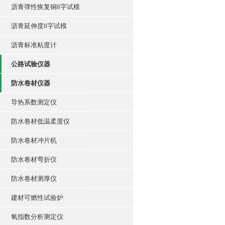
沥青弹性恢复铜8字试模
沥青延伸度8字试模
沥青标准粘度计
公路试验仪器
防水卷材仪器
导热系数测定仪
防水卷材低温柔度仪
防水卷材冲片机
防水卷材弯折仪
防水卷材测厚仪
建材可燃性试验炉
氧指数分析测定仪