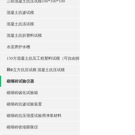
三联混凝土抗压试模100*100*100
混凝土抗渗试模
混凝土抗冻试模
混凝土抗折塑料试模
水泥养护水槽
150方混凝土抗压工程塑料试模（可自由拆
装）
150立方抗压试模 混凝土抗压试模
砌墙砖试验仪器
砌墙砖碳化试验箱
砌墙砖抗渗试验装置
砌墙砖抗压强度试验用净浆材料
砌墙砖收缩膨胀仪