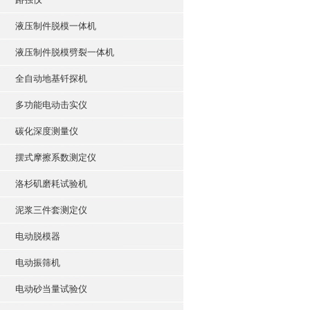
液压制件脱模一体机
液压制件脱模劈裂一体机
全自动地基钎探机
多功能电动击实仪
碳化深度测量仪
摆式摩擦系数测定仪
洛杉矶磨耗试验机
泥浆三件套测定仪
电动脱模器
电动振筛机
电动砂当量试验仪