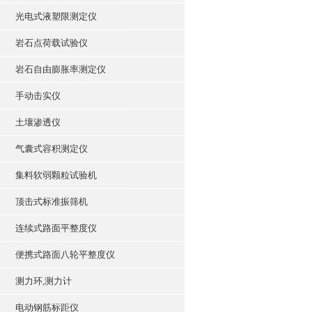
光电式液塑限测定仪
岩石点荷载试验仪
岩石自由膨胀率测定仪
手动击实仪
土壤渗透仪
气囊式容积测定仪
集料软弱颗粒试验机
顶击式标准振筛机
连续式路面平整度仪
便携式路面八轮平整度仪
测力环,测力计
电动钢筋标距仪