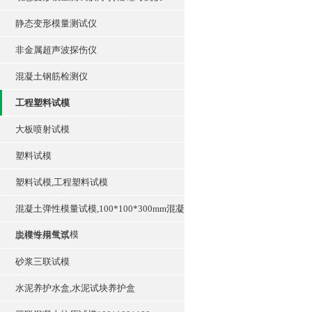
静态变形模量测试仪
非金属超声波探伤仪
混凝土钢筋检测仪
工程塑料试模
大板喷射试模
塑料试模
塑料试模,工程塑料试模
混凝土弹性模量试模,100*100*300mm混凝
土弹性模量试模
脱模专用气泵
砂浆三联试模
水泥养护水盒,水泥试块养护盒