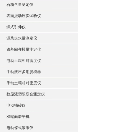
石粉含量测定仪
表面振动压实试验仪
蝶式引伸仪
泥浆失水量测定仪
路基回弹模量测定仪
电动土壤相对密度仪
手动液压多用脱模器
手动土壤相对密度仪
数显液塑限联合测定仪
电动铺砂仪
双端面磨平机
电动蝶式液限仪