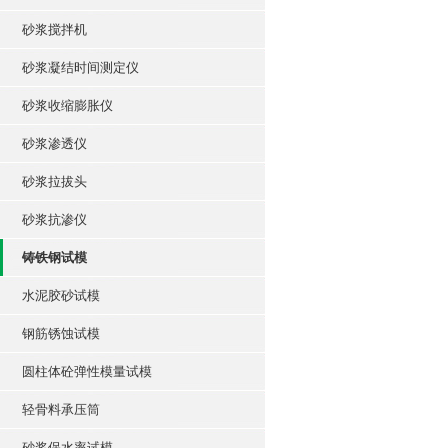
砂浆搅拌机
砂浆凝结时间测定仪
砂浆收缩膨胀仪
砂浆渗透仪
砂浆拉拔头
砂浆抗渗仪
铸铁钢试模
水泥胶砂试模
钢筋锈蚀试模
圆柱体砼弹性模量试模
轻骨料承压筒
砂浆保水率试模