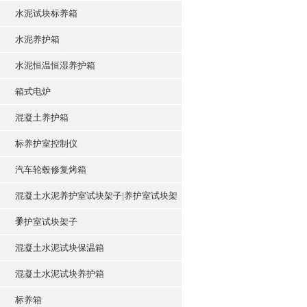
水泥试块标养箱
水泥养护箱
水泥恒温恒湿养护箱
箱式电炉
混凝土养护箱
标养护室控制仪
汽车轮毂修复烤箱
混凝土水泥养护室试块架子|养护室试块架
子
养护室试块架子
混凝土水泥试块保温箱
混凝土水泥试块养护箱
标养箱