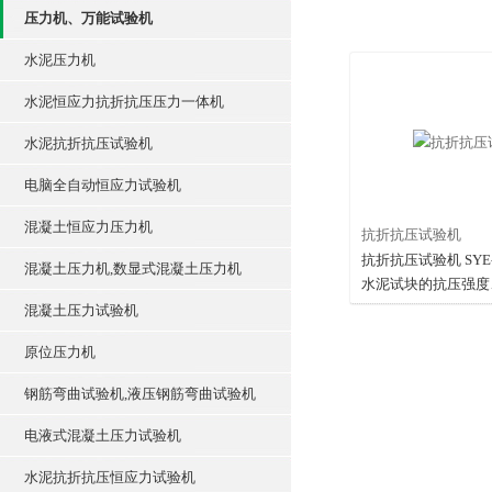
压力机、万能试验机
水泥压力机
水泥恒应力抗折抗压压力一体机
水泥抗折抗压试验机
电脑全自动恒应力试验机
混凝土恒应力压力机
抗折抗压试验机
抗折抗压试验机 SYE-
混凝土压力机,数显式混凝土压力机
水泥试块的抗压强度
抗折强度试验。 此
混凝土压力试验机
液压加荷、电子测力
原位压力机
试验力、Z大试验力
机还可配置计算机，
钢筋弯曲试验机,液压钢筋弯曲试验机
集、分析、处理，也
果打印和存储。
电液式混凝土压力试验机
水泥抗折抗压恒应力试验机