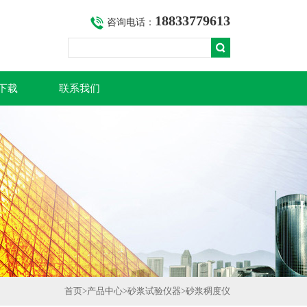
18833779613
咨询电话：
下载
联系我们
首页
>
产品中心
>
砂浆试验仪器
>
砂浆稠度仪