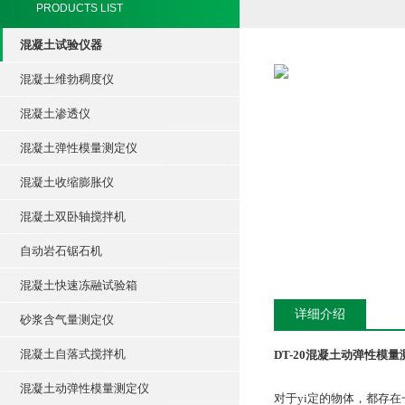
PRODUCTS LIST
混凝土试验仪器
混凝土维勃稠度仪
混凝土渗透仪
混凝土弹性模量测定仪
混凝土收缩膨胀仪
混凝土双卧轴搅拌机
自动岩石锯石机
混凝土快速冻融试验箱
详细介绍
砂浆含气量测定仪
混凝土自落式搅拌机
DT-20混凝土动弹性模量
混凝土动弹性模量测定仪
对于yi定的物体，都存