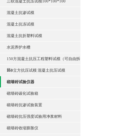
三联混凝土抗压试模100*100*100
混凝土抗渗试模
混凝土抗冻试模
混凝土抗折塑料试模
水泥养护水槽
150方混凝土抗压工程塑料试模（可自由拆
装）
150立方抗压试模 混凝土抗压试模
砌墙砖试验仪器
砌墙砖碳化试验箱
砌墙砖抗渗试验装置
砌墙砖抗压强度试验用净浆材料
砌墙砖收缩膨胀仪