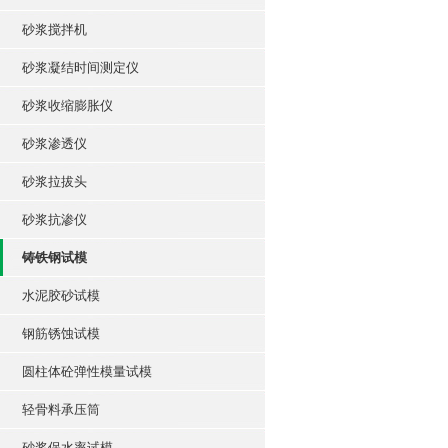
砂浆搅拌机
砂浆凝结时间测定仪
砂浆收缩膨胀仪
砂浆渗透仪
砂浆拉拔头
砂浆抗渗仪
铸铁钢试模
水泥胶砂试模
钢筋锈蚀试模
圆柱体砼弹性模量试模
轻骨料承压筒
砂浆保水率试模