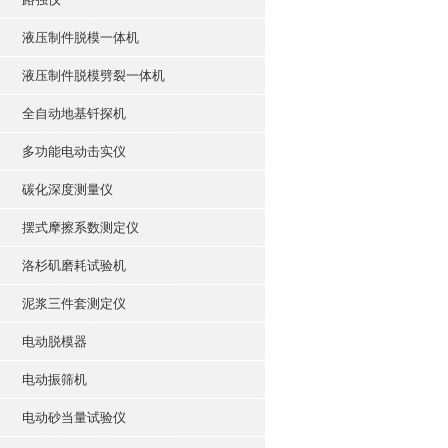
液压制件脱模一体机
液压制件脱模劈裂一体机
全自动地基钎探机
多功能电动击实仪
碳化深度测量仪
摆式摩擦系数测定仪
洛杉矶磨耗试验机
泥浆三件套测定仪
电动脱模器
电动振筛机
电动砂当量试验仪