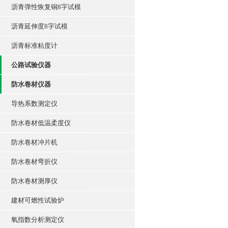
沥青弹性恢复铜8字试模
沥青延伸度8字试模
沥青标准粘度计
公路试验仪器
防水卷材仪器
导热系数测定仪
防水卷材低温柔度仪
防水卷材冲片机
防水卷材弯折仪
防水卷材测厚仪
建材可燃性试验炉
氧指数分析测定仪