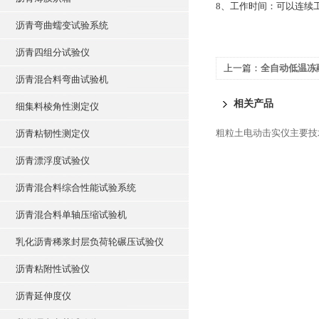
8、工作时间：可以连续
沥青弯曲蠕变试验系统
沥青四组分试验仪
上一篇：
全自动低温冻
沥青混合料弯曲试验机
相关产品
细集料棱角性测定仪
粗粒土电动击实仪主要技
沥青粘韧性测定仪
沥青漂浮度试验仪
沥青混合料综合性能试验系统
沥青混合料单轴压缩试验机
乳化沥青稀浆封层负荷轮碾压试验仪
沥青粘附性试验仪
沥青延伸度仪