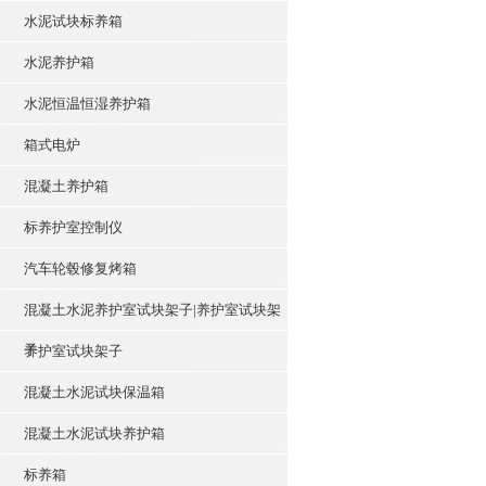
水泥试块标养箱
水泥养护箱
水泥恒温恒湿养护箱
箱式电炉
混凝土养护箱
标养护室控制仪
汽车轮毂修复烤箱
混凝土水泥养护室试块架子|养护室试块架
子
养护室试块架子
混凝土水泥试块保温箱
混凝土水泥试块养护箱
标养箱