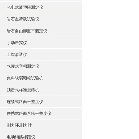
光电式液塑限测定仪
岩石点荷载试验仪
岩石自由膨胀率测定仪
手动击实仪
土壤渗透仪
气囊式容积测定仪
集料软弱颗粒试验机
顶击式标准振筛机
连续式路面平整度仪
便携式路面八轮平整度仪
测力环,测力计
电动钢筋标距仪