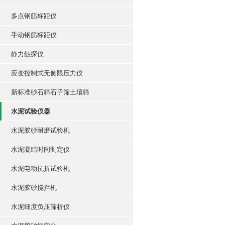
多点钢筋标距仪
手动钢筋标距仪
静力触探仪
应变控制式无侧限压力仪
新标准砂石筛石子筛土壤筛
水泥试验仪器
水泥胶砂耐磨试验机
水泥凝结时间测定仪
水泥电动抗折试验机
水泥胶砂搅拌机
水泥细度负压筛析仪