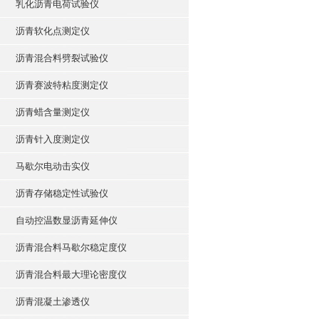
乳化沥青电荷试验仪
沥青软化点测定仪
沥青混合料劈裂试验仪
沥青赛波特粘度测定仪
沥青蜡含量测定仪
沥青针入度测定仪
马歇尔电动击实仪
沥青存储稳定性试验仪
自动控温数显沥青延伸仪
沥青混合料马歇尔稳定度仪
沥青混合料最大理论密度仪
沥青混凝土渗透仪