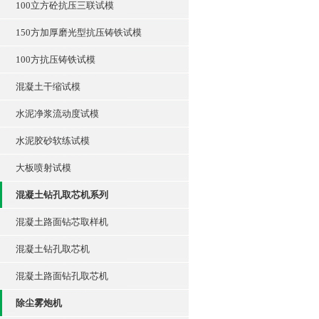
100立方砼抗压三联试模
150方加厚磨光型抗压铸铁试模
100方抗压铸铁试模
混凝土干缩试模
水泥净浆流动度试模
水泥胶砂软练试模
大板喷射试模
混凝土钻孔取芯机系列
混凝土路面钻芯取样机
混凝土钻孔取芯机
混凝土路面钻孔取芯机
除尘雾炮机