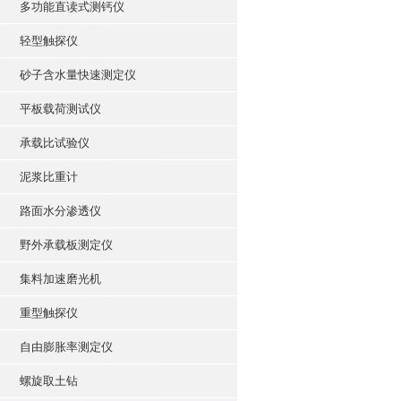
多功能直读式测钙仪
轻型触探仪
砂子含水量快速测定仪
平板载荷测试仪
承载比试验仪
泥浆比重计
路面水分渗透仪
野外承载板测定仪
集料加速磨光机
重型触探仪
自由膨胀率测定仪
螺旋取土钻