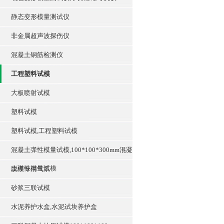
静态变形模量测试仪
非金属超声波探伤仪
混凝土钢筋检测仪
工程塑料试模
大板喷射试模
塑料试模
塑料试模,工程塑料试模
混凝土弹性模量试模,100*100*300mm混凝
土弹性模量试模
脱模专用气泵
砂浆三联试模
水泥养护水盒,水泥试块养护盒