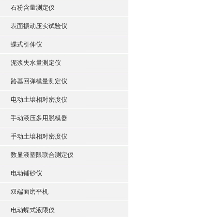
石粉含量测定仪
表面振动压实试验仪
蝶式引伸仪
泥浆失水量测定仪
路基回弹模量测定仪
电动土壤相对密度仪
手动液压多用脱模器
手动土壤相对密度仪
数显液塑限联合测定仪
电动铺砂仪
双端面磨平机
电动蝶式液限仪