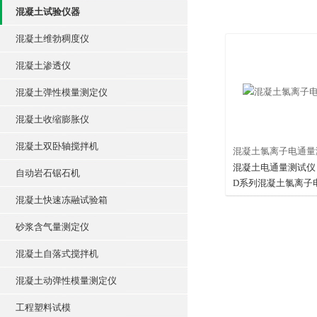
混凝土试验仪器
混凝土维勃稠度仪
混凝土渗透仪
混凝土弹性模量测定仪
混凝土收缩膨胀仪
混凝土双卧轴搅拌机
混凝土氯离子电通量
混凝土电通量测试仪 [产品简介] H
自动岩石锯石机
D系列混凝土氯离子
我公司自主开发的检
混凝土快速冻融试验箱
性耐久性性能的仪器
砂浆含气量测定仪
混凝土自落式搅拌机
混凝土动弹性模量测定仪
工程塑料试模