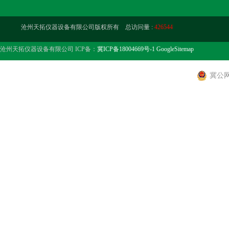
沧州天拓仪器设备有限公司版权所有 总访问量 :
426544
沧州天拓仪器设备有限公司 ICP备：
冀ICP备18004669号-1
GoogleSitemap
冀公网安