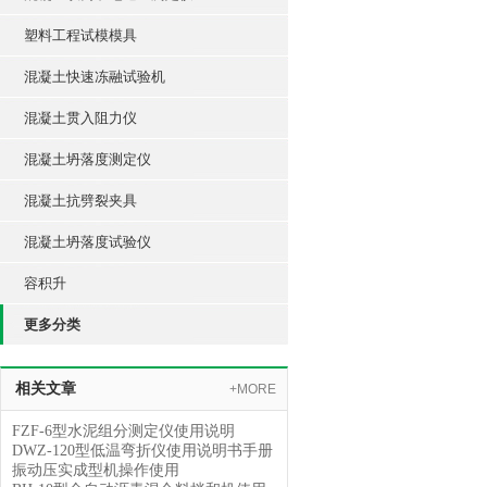
塑料工程试模模具
混凝土快速冻融试验机
混凝土贯入阻力仪
混凝土坍落度测定仪
混凝土抗劈裂夹具
混凝土坍落度试验仪
容积升
更多分类
相关文章
+MORE
FZF-6型水泥组分测定仪使用说明
DWZ-120型低温弯折仪使用说明书手册
振动压实成型机操作使用