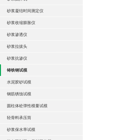
砂浆凝结时间测定仪
砂浆收缩膨胀仪
砂浆渗透仪
砂浆拉拔头
砂浆抗渗仪
铸铁钢试模
水泥胶砂试模
钢筋锈蚀试模
圆柱体砼弹性模量试模
轻骨料承压筒
砂浆保水率试模