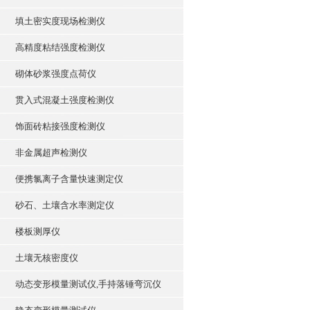
填土密实度现场检测仪
高精度粘结强度检测仪
砌体砂浆强度点荷仪
贯入式混凝土强度检测仪
饰面砖粘接强度检测仪
非金属超声检测仪
便携氯离子含量快速测定仪
砂石、土壤含水率测定仪
楼板测厚仪
土壤无核密度仪
动态变形模量测试仪,手持落锤弯沉仪