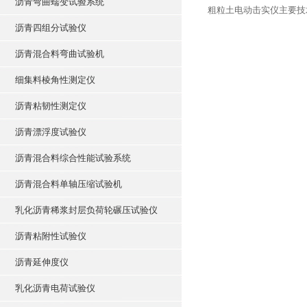
沥青弯曲蠕变试验系统
粗粒土电动击实仪主要技
沥青四组分试验仪
沥青混合料弯曲试验机
细集料棱角性测定仪
沥青粘韧性测定仪
沥青漂浮度试验仪
沥青混合料综合性能试验系统
沥青混合料单轴压缩试验机
乳化沥青稀浆封层负荷轮碾压试验仪
沥青粘附性试验仪
沥青延伸度仪
乳化沥青电荷试验仪