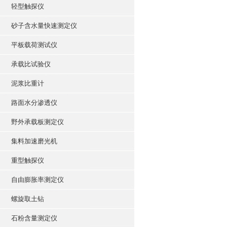
轻型触探仪
砂子含水量快速测定仪
平板载荷测试仪
承载比试验仪
泥浆比重计
路面水分渗透仪
野外承载板测定仪
集料加速磨光机
重型触探仪
自由膨胀率测定仪
螺旋取土钻
石粉含量测定仪