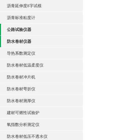
沥青延伸度8字试模
沥青标准粘度计
公路试验仪器
防水卷材仪器
导热系数测定仪
防水卷材低温柔度仪
防水卷材冲片机
防水卷材弯折仪
防水卷材测厚仪
建材可燃性试验炉
氧指数分析测定仪
防水卷材低压不透水仪