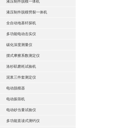
液压制件脱模一体机
液压制件脱模劈裂一体机
全自动地基钎探机
多功能电动击实仪
碳化深度测量仪
摆式摩擦系数测定仪
洛杉矶磨耗试验机
泥浆三件套测定仪
电动脱模器
电动振筛机
电动砂当量试验仪
多功能直读式测钙仪