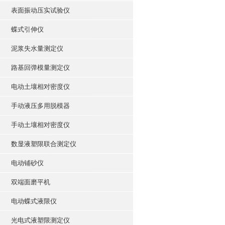
表面振动压实试验仪
蝶式引伸仪
泥浆失水量测定仪
路基回弹模量测定仪
电动土壤相对密度仪
手动液压多用脱模器
手动土壤相对密度仪
数显液塑限联合测定仪
电动铺砂仪
双端面磨平机
电动蝶式液限仪
光电式液塑限测定仪