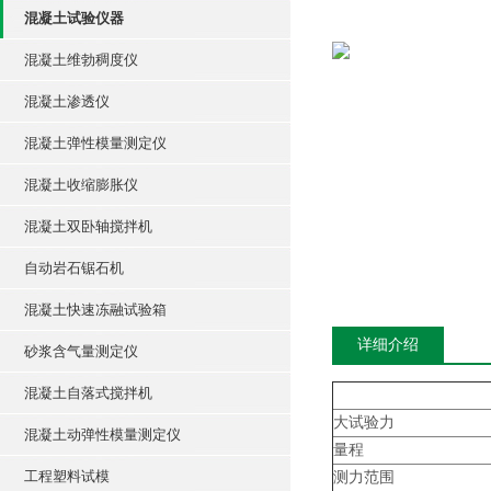
混凝土试验仪器
混凝土维勃稠度仪
混凝土渗透仪
混凝土弹性模量测定仪
混凝土收缩膨胀仪
混凝土双卧轴搅拌机
自动岩石锯石机
混凝土快速冻融试验箱
详细介绍
砂浆含气量测定仪
混凝土自落式搅拌机
大试验力
混凝土动弹性模量测定仪
量程
工程塑料试模
测力范围