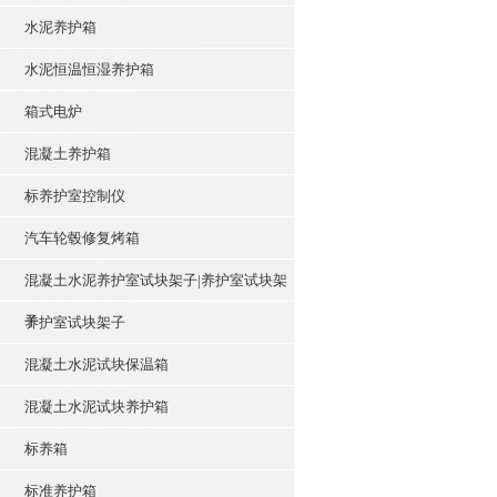
水泥养护箱
水泥恒温恒湿养护箱
箱式电炉
混凝土养护箱
标养护室控制仪
汽车轮毂修复烤箱
混凝土水泥养护室试块架子|养护室试块架
子
养护室试块架子
混凝土水泥试块保温箱
混凝土水泥试块养护箱
标养箱
标准养护箱