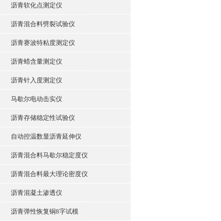
沥青软化点测定仪
沥青混合料劈裂试验仪
沥青赛波特粘度测定仪
沥青蜡含量测定仪
沥青针入度测定仪
马歇尔电动击实仪
沥青存储稳定性试验仪
自动控温数显沥青延伸仪
沥青混合料马歇尔稳定度仪
沥青混合料最大理论密度仪
沥青混凝土渗透仪
沥青弹性恢复铜8字试模