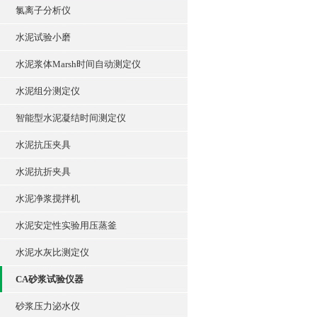
氯离子分析仪
水泥试验小磨
水泥浆体Marsh时间自动测定仪
水泥组分测定仪
智能型水泥凝结时间测定仪
水泥抗压夹具
水泥抗折夹具
水泥净浆搅拌机
水泥安定性实验用压蒸釜
水泥水灰比测定仪
CA砂浆试验仪器
砂浆压力泌水仪