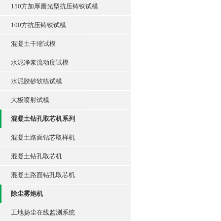
150方加厚磨光型抗压铸铁试模
100方抗压铸铁试模
混凝土干缩试模
水泥净浆流动度试模
水泥胶砂软练试模
大板喷射试模
混凝土钻孔取芯机系列
混凝土路面钻芯取样机
混凝土钻孔取芯机
混凝土路面钻孔取芯机
除尘雾炮机
工地扬尘在线监测系统