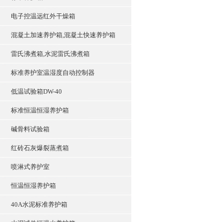
电子控温远红外干燥箱
混凝土加速养护箱,混凝土快速养护箱
雷氏沸煮箱,水泥雷氏沸煮箱
标准养护室温湿度自动控制器
低温试验箱DW-40
标准恒温恒湿养护箱
碱骨料试验箱
红砖石灰爆裂蒸煮箱
喷淋式养护室
恒温恒湿养护箱
40A水泥标准养护箱