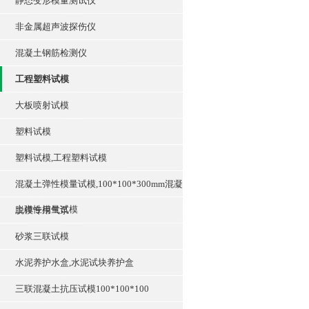
静态变形模量测试仪
非金属超声波探伤仪
混凝土钢筋检测仪
工程塑料试模
大板喷射试模
塑料试模
塑料试模,工程塑料试模
混凝土弹性模量试模,100*100*300mm混凝
土弹性模量试模
脱模专用气泵
砂浆三联试模
水泥养护水盒,水泥试块养护盒
三联混凝土抗压试模100*100*100