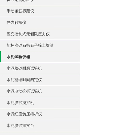
手动钢筋标距仪
静力触探仪
应变控制式无侧限压力仪
新标准砂石筛石子筛土壤筛
水泥试验仪器
水泥胶砂耐磨试验机
水泥凝结时间测定仪
水泥电动抗折试验机
水泥胶砂搅拌机
水泥细度负压筛析仪
水泥胶砂振实台