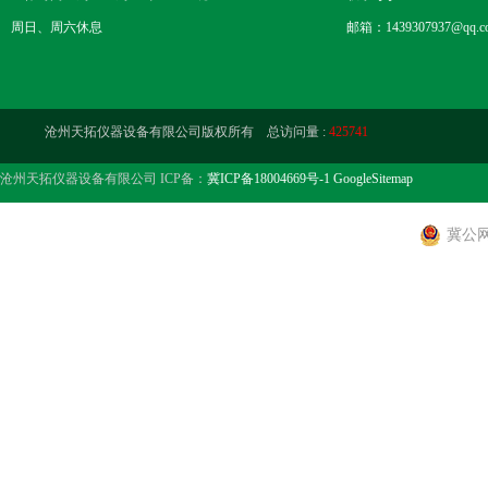
周日、周六休息
邮箱：1439307937@qq.c
沧州天拓仪器设备有限公司版权所有 总访问量 :
425741
沧州天拓仪器设备有限公司 ICP备：
冀ICP备18004669号-1
GoogleSitemap
冀公网安