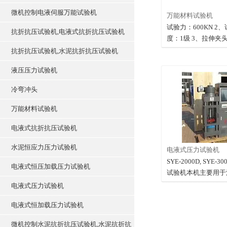
微机控制电液伺服万能试验机
万能材料试验机
试验力：600KN 2
抗折抗压试验机,电液式抗折抗压试验机
度：1级 3、拉伸夹
活塞行程）：700 
抗折抗压试验机,水泥抗折抗压试验机
度：0-40mm 5、
液压压力试验机
10-φ60mm 6、上
430mm 7、弯曲试
冷弯冲头
离：30-300mm 8
程：φ23
万能材料试验机
电液式抗折抗压试验机
水泥恒应力压力试验机
电液式压力试验机
SYE-2000D, SYE
电液式恒压加载压力试验机
试验机本机主要用于
建材产品及其他材料
电液式压力试验机
验。
电液式恒加载压力试验机
微机控制水泥抗折抗压试验机,水泥抗折抗