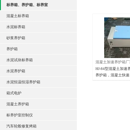
标养箱、养护箱、标养室
混凝土标养箱
水泥标养箱
砂浆养护箱
养护箱
水泥试块标养箱
混凝土加速养护箱厂
HJ-84型混凝土加
水泥养护箱
养护箱，混凝土快速
适用于施工现场，预
水泥恒温恒湿养护箱
作混凝土快速养护，
箱式电炉
速养护法预测出7天
压、抗折强度，是砼
混凝土养护箱
备。沧州天拓仪器设
标养护室控制仪
汽车轮毂修复烤箱