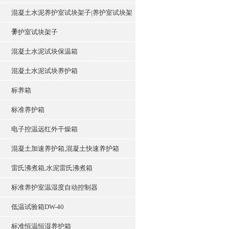
混凝土水泥养护室试块架子|养护室试块架
子
养护室试块架子
混凝土水泥试块保温箱
混凝土水泥试块养护箱
标养箱
标准养护箱
电子控温远红外干燥箱
混凝土加速养护箱,混凝土快速养护箱
雷氏沸煮箱,水泥雷氏沸煮箱
标准养护室温湿度自动控制器
低温试验箱DW-40
标准恒温恒湿养护箱