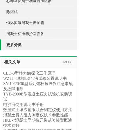
标养室负离子增湿器加湿器
除湿机
恒温恒湿混凝土养护箱
混凝土标准养护室设备
更多分类
相关文章
+MORE
CLD-3型静力触探仪工作原理
WZTF-1型振动台法试验装置说明书
ZY-10/20/30型系列锚杆拉拔仪注意事项
及故障排除
TYE-2000E型混凝土压力试验机安装调
试
电沙浴使用说明书手册
数显式土壤液塑限联合测定仪使用方法
混凝土贯入阻力测定仪技术参数性能
HKL-7混凝士早期抗开裂试验装置概述
技术参数