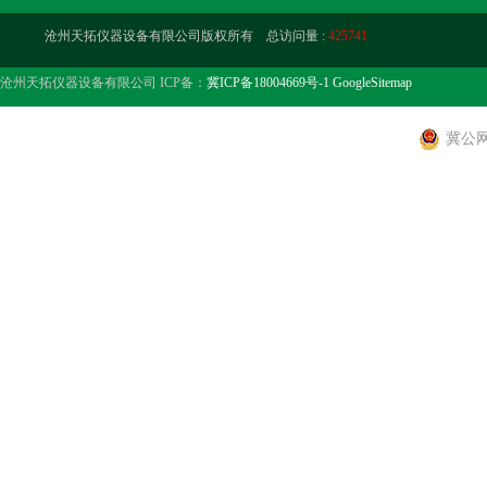
沧州天拓仪器设备有限公司版权所有 总访问量 :
425741
沧州天拓仪器设备有限公司 ICP备：
冀ICP备18004669号-1
GoogleSitemap
冀公网安