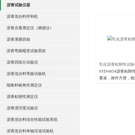
沥青试验仪器
沥青混合料拌和机
沥青含量测定仪（燃烧法）
沥青薄膜烘箱
沥青弯曲蠕变试验系统
沥青四组分试验仪
乳化沥青粘附性试验
SYD-0654沥青粘
沥青混合料弯曲试验机
紧凑，操作方便，稳
路、桥梁建设单位和
细集料棱角性测定仪
机构的优选仪器。
沥青粘韧性测定仪
沥青漂浮度试验仪
沥青混合料综合性能试验系统
沥青混合料单轴压缩试验机