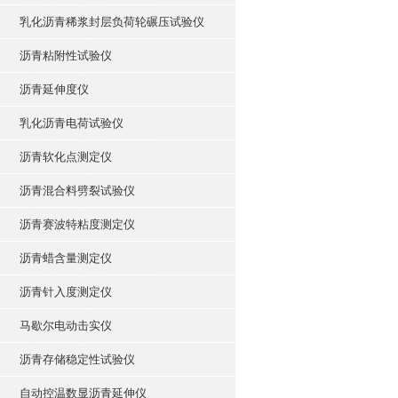
乳化沥青稀浆封层负荷轮碾压试验仪
沥青粘附性试验仪
沥青延伸度仪
乳化沥青电荷试验仪
沥青软化点测定仪
沥青混合料劈裂试验仪
沥青赛波特粘度测定仪
沥青蜡含量测定仪
沥青针入度测定仪
马歇尔电动击实仪
沥青存储稳定性试验仪
自动控温数显沥青延伸仪