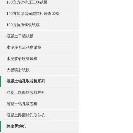
100立方砼抗压三联试模
150方加厚磨光型抗压铸铁试模
100方抗压铸铁试模
混凝土干缩试模
水泥净浆流动度试模
水泥胶砂软练试模
大板喷射试模
混凝土钻孔取芯机系列
混凝土路面钻芯取样机
混凝土钻孔取芯机
混凝土路面钻孔取芯机
除尘雾炮机