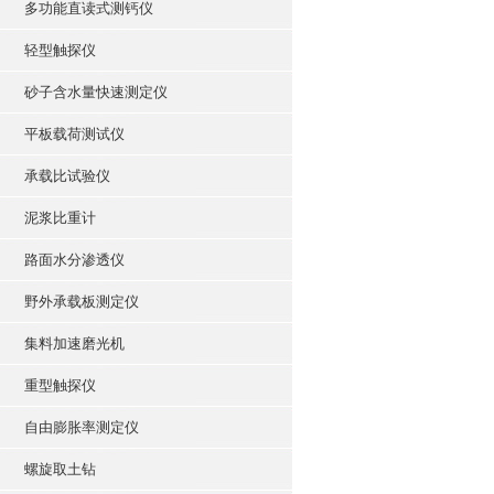
多功能直读式测钙仪
轻型触探仪
砂子含水量快速测定仪
平板载荷测试仪
承载比试验仪
泥浆比重计
路面水分渗透仪
野外承载板测定仪
集料加速磨光机
重型触探仪
自由膨胀率测定仪
螺旋取土钻