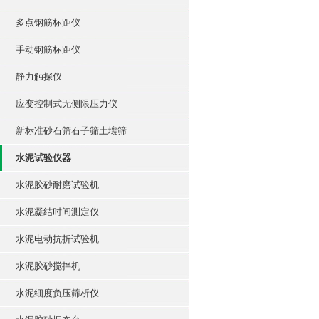
多点钢筋标距仪
手动钢筋标距仪
静力触探仪
应变控制式无侧限压力仪
新标准砂石筛石子筛土壤筛
水泥试验仪器
水泥胶砂耐磨试验机
水泥凝结时间测定仪
水泥电动抗折试验机
水泥胶砂搅拌机
水泥细度负压筛析仪