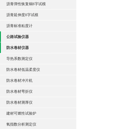
沥青弹性恢复铜8字试模
沥青延伸度8字试模
沥青标准粘度计
公路试验仪器
防水卷材仪器
导热系数测定仪
防水卷材低温柔度仪
防水卷材冲片机
防水卷材弯折仪
防水卷材测厚仪
建材可燃性试验炉
氧指数分析测定仪