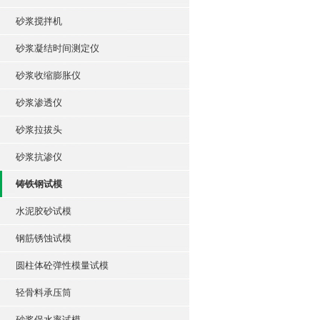
砂浆搅拌机
砂浆凝结时间测定仪
砂浆收缩膨胀仪
砂浆渗透仪
砂浆拉拔头
砂浆抗渗仪
铸铁钢试模
水泥胶砂试模
钢筋锈蚀试模
圆柱体砼弹性模量试模
轻骨料承压筒
砂浆保水率试模