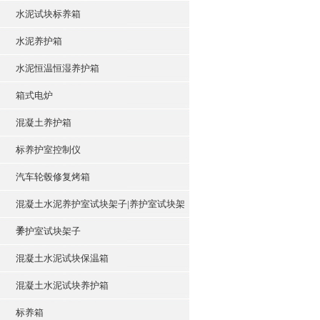
水泥试块标养箱
水泥养护箱
水泥恒温恒湿养护箱
箱式电炉
混凝土养护箱
标养护室控制仪
汽车轮毂修复烤箱
混凝土水泥养护室试块架子|养护室试块架
子
养护室试块架子
混凝土水泥试块保温箱
混凝土水泥试块养护箱
标养箱