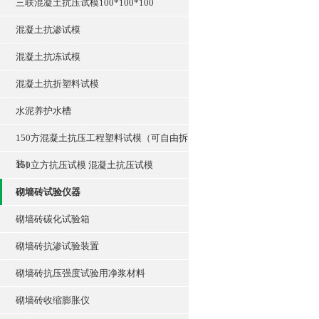
三联混凝土抗压试模100*100*100
混凝土抗渗试模
混凝土抗冻试模
混凝土抗折塑料试模
水泥养护水槽
150方混凝土抗压工程塑料试模（可自由拆
装）
150立方抗压试模 混凝土抗压试模
砌墙砖试验仪器
砌墙砖碳化试验箱
砌墙砖抗渗试验装置
砌墙砖抗压强度试验用净浆材料
砌墙砖收缩膨胀仪