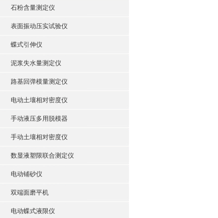
石粉含量测定仪
表面振动压实试验仪
蝶式引伸仪
泥浆失水量测定仪
路基回弹模量测定仪
电动土壤相对密度仪
手动液压多用脱模器
手动土壤相对密度仪
数显液塑限联合测定仪
电动铺砂仪
双端面磨平机
电动蝶式液限仪