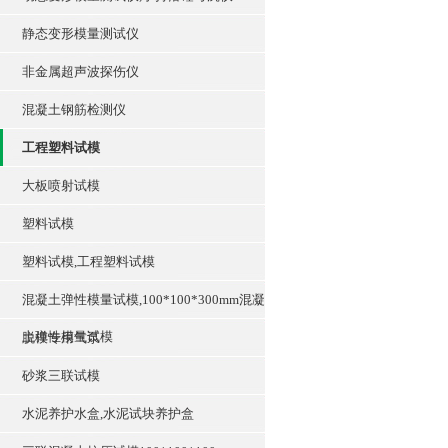
静态变形模量测试仪
非金属超声波探伤仪
混凝土钢筋检测仪
工程塑料试模
大板喷射试模
塑料试模
塑料试模,工程塑料试模
混凝土弹性模量试模,100*100*300mm混凝
土弹性模量试模
脱模专用气泵
砂浆三联试模
水泥养护水盒,水泥试块养护盒