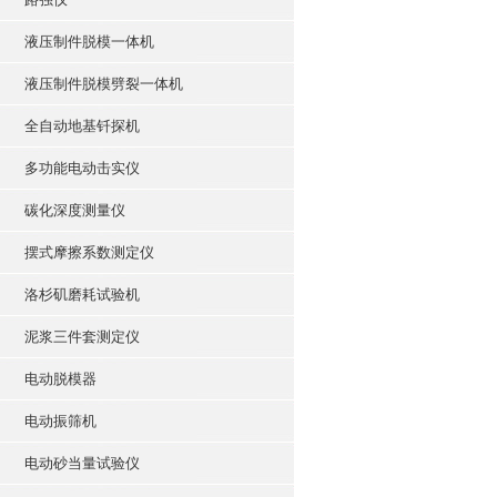
液压制件脱模一体机
液压制件脱模劈裂一体机
全自动地基钎探机
多功能电动击实仪
碳化深度测量仪
摆式摩擦系数测定仪
洛杉矶磨耗试验机
泥浆三件套测定仪
电动脱模器
电动振筛机
电动砂当量试验仪