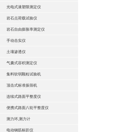
光电式液塑限测定仪
岩石点荷载试验仪
岩石自由膨胀率测定仪
手动击实仪
土壤渗透仪
气囊式容积测定仪
集料软弱颗粒试验机
顶击式标准振筛机
连续式路面平整度仪
便携式路面八轮平整度仪
测力环,测力计
电动钢筋标距仪