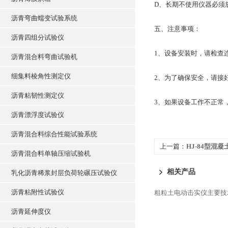
D、长期不使用仪器必须
沥青弯曲蠕变试验系统
五、注意事项：
沥青四组分试验仪
1、设备安装时，请检查
沥青混合料弯曲试验机
细集料棱角性测定仪
2、为了确保安全，请接
沥青粘韧性测定仪
3、如果设备工作不正常
沥青漂浮度试验仪
沥青混合料综合性能试验系统
上一篇：
HJ-84型混
沥青混合料单轴压缩试验机
相关产品
乳化沥青稀浆封层负荷轮碾压试验仪
沥青粘附性试验仪
粗粒土电动击实仪主要技
沥青延伸度仪