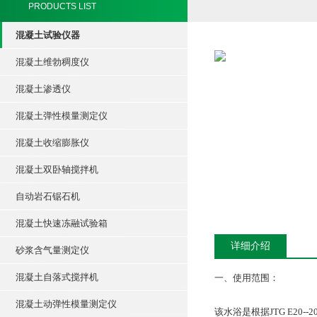
PRODUCTS LIST
混凝土试验仪器
混凝土维勃稠度仪
混凝土渗透仪
混凝土弹性模量测定仪
混凝土收缩膨胀仪
混凝土双卧轴搅拌机
自动岩石锯石机
混凝土快速冻融试验箱
详细介绍
砂浆含气量测定仪
混凝土自落式搅拌机
一、使用范围：
混凝土动弹性模量测定仪
该水浴是根据JTG E2