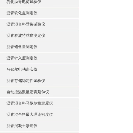
乳化沥青电荷试验仪
沥青软化点测定仪
沥青混合料劈裂试验仪
沥青赛波特粘度测定仪
沥青蜡含量测定仪
沥青针入度测定仪
马歇尔电动击实仪
沥青存储稳定性试验仪
自动控温数显沥青延伸仪
沥青混合料马歇尔稳定度仪
沥青混合料最大理论密度仪
沥青混凝土渗透仪