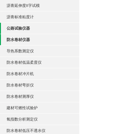
沥青延伸度8字试模
沥青标准粘度计
公路试验仪器
防水卷材仪器
导热系数测定仪
防水卷材低温柔度仪
防水卷材冲片机
防水卷材弯折仪
防水卷材测厚仪
建材可燃性试验炉
氧指数分析测定仪
防水卷材低压不透水仪