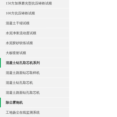
150方加厚磨光型抗压铸铁试模
100方抗压铸铁试模
混凝土干缩试模
水泥净浆流动度试模
水泥胶砂软练试模
大板喷射试模
混凝土钻孔取芯机系列
混凝土路面钻芯取样机
混凝土钻孔取芯机
混凝土路面钻孔取芯机
除尘雾炮机
工地扬尘在线监测系统