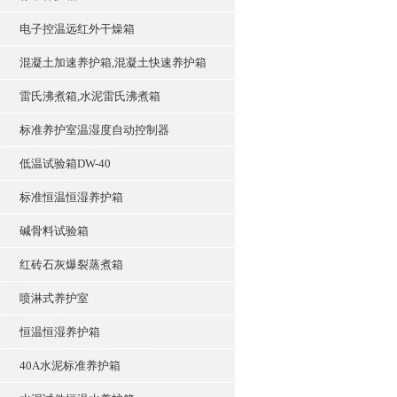
电子控温远红外干燥箱
混凝土加速养护箱,混凝土快速养护箱
雷氏沸煮箱,水泥雷氏沸煮箱
标准养护室温湿度自动控制器
低温试验箱DW-40
标准恒温恒湿养护箱
碱骨料试验箱
红砖石灰爆裂蒸煮箱
喷淋式养护室
恒温恒湿养护箱
40A水泥标准养护箱