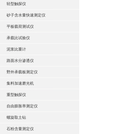
轻型触探仪
砂子含水量快速测定仪
平板载荷测试仪
承载比试验仪
泥浆比重计
路面水分渗透仪
野外承载板测定仪
集料加速磨光机
重型触探仪
自由膨胀率测定仪
螺旋取土钻
石粉含量测定仪