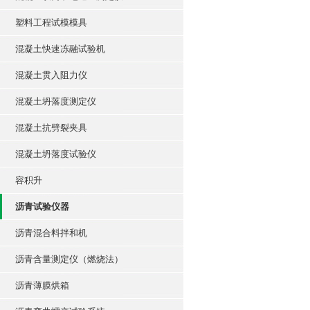
塑料工程试模模具
混凝土快速冻融试验机
混凝土贯入阻力仪
混凝土坍落度测定仪
混凝土抗劈裂夹具
混凝土坍落度试验仪
容积升
沥青试验仪器
沥青混合料拌和机
沥青含量测定仪（燃烧法）
沥青薄膜烘箱