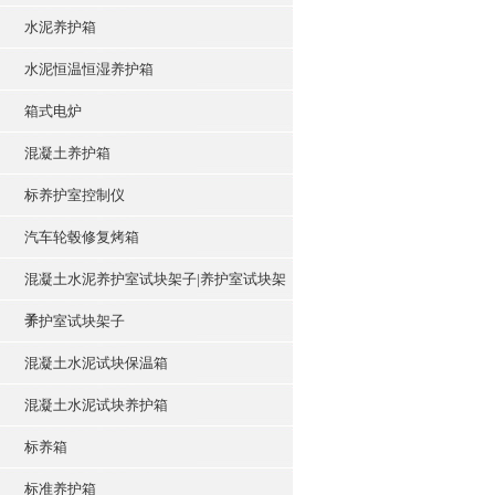
水泥养护箱
水泥恒温恒湿养护箱
箱式电炉
混凝土养护箱
标养护室控制仪
汽车轮毂修复烤箱
混凝土水泥养护室试块架子|养护室试块架
子
养护室试块架子
混凝土水泥试块保温箱
混凝土水泥试块养护箱
标养箱
标准养护箱