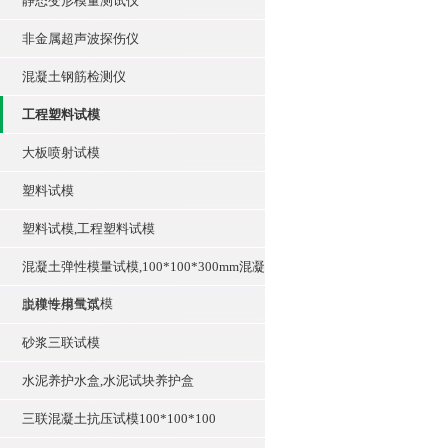
静态变形模量测试仪
非金属超声波探伤仪
混凝土钢筋检测仪
工程塑料试模
大板喷射试模
塑料试模
塑料试模,工程塑料试模
混凝土弹性模量试模,100*100*300mm混凝
土弹性模量试模
脱模专用气泵
砂浆三联试模
水泥养护水盒,水泥试块养护盒
三联混凝土抗压试模100*100*100