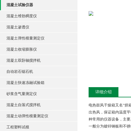
混凝土试验仪器
混凝土维勃稠度仪
混凝土渗透仪
混凝土弹性模量测定仪
混凝土收缩膨胀仪
混凝土双卧轴搅拌机
自动岩石锯石机
混凝土快速冻融试验箱
详细介绍
砂浆含气量测定仪
混凝土自落式搅拌机
电热鼓风干燥箱又名“烘
出热风，保证箱内温度平
混凝土动弹性模量测定仪
种常用的仪器设备，主要
一般分为镀锌钢板和不锈
工程塑料试模