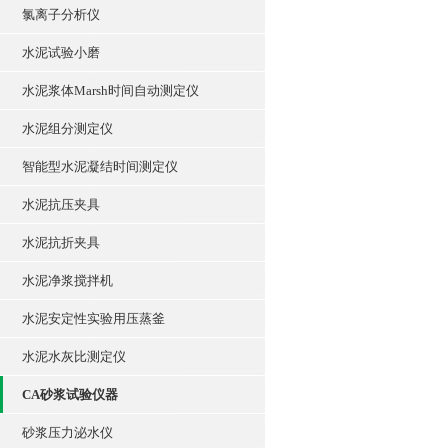
氯离子分析仪
水泥试验小磨
水泥浆体Marsh时间自动测定仪
水泥组分测定仪
智能型水泥凝结时间测定仪
水泥抗压夹具
水泥抗折夹具
水泥净浆搅拌机
水泥安定性实验用压蒸釜
水泥水灰比测定仪
CA砂浆试验仪器
砂浆压力泌水仪