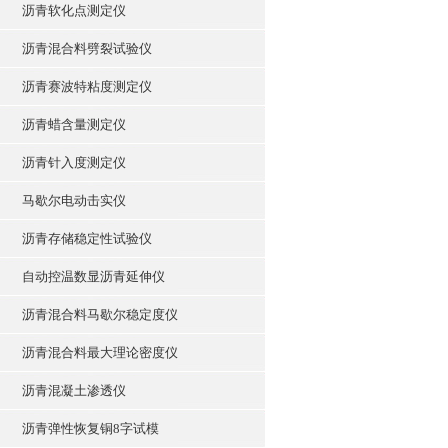
沥青软化点测定仪
沥青混合料劈裂试验仪
沥青赛波特粘度测定仪
沥青蜡含量测定仪
沥青针入度测定仪
马歇尔电动击实仪
沥青存储稳定性试验仪
自动控温数显沥青延伸仪
沥青混合料马歇尔稳定度仪
沥青混合料最大理论密度仪
沥青混凝土渗透仪
沥青弹性恢复铜8字试模