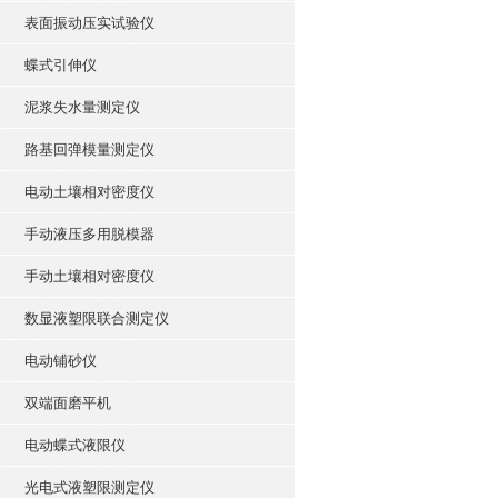
表面振动压实试验仪
蝶式引伸仪
泥浆失水量测定仪
路基回弹模量测定仪
电动土壤相对密度仪
手动液压多用脱模器
手动土壤相对密度仪
数显液塑限联合测定仪
电动铺砂仪
双端面磨平机
电动蝶式液限仪
光电式液塑限测定仪