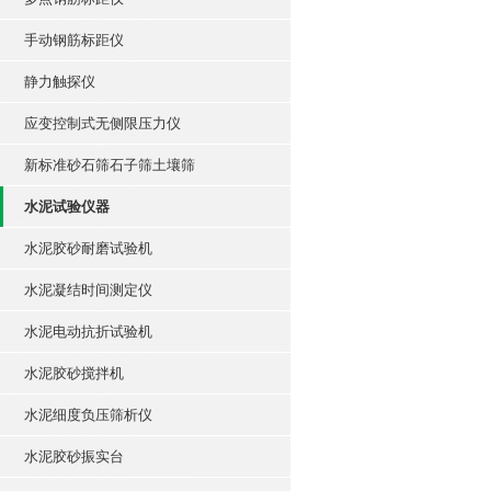
手动钢筋标距仪
静力触探仪
应变控制式无侧限压力仪
新标准砂石筛石子筛土壤筛
水泥试验仪器
水泥胶砂耐磨试验机
水泥凝结时间测定仪
水泥电动抗折试验机
水泥胶砂搅拌机
水泥细度负压筛析仪
水泥胶砂振实台