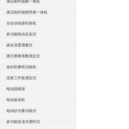
液压制件脱模一体机
液压制件脱模劈裂一体机
全自动地基钎探机
多功能电动击实仪
碳化深度测量仪
摆式摩擦系数测定仪
洛杉矶磨耗试验机
泥浆三件套测定仪
电动脱模器
电动振筛机
电动砂当量试验仪
多功能直读式测钙仪