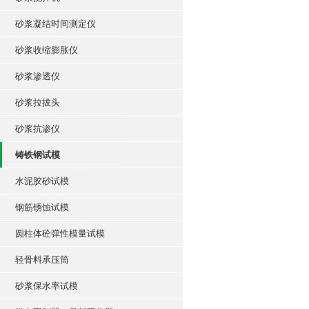
砂浆凝结时间测定仪
砂浆收缩膨胀仪
砂浆渗透仪
砂浆拉拔头
砂浆抗渗仪
铸铁钢试模
水泥胶砂试模
钢筋锈蚀试模
圆柱体砼弹性模量试模
轻骨料承压筒
砂浆保水率试模