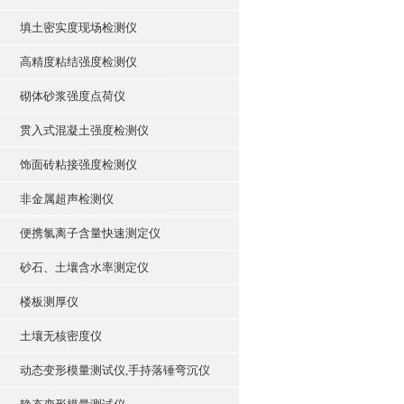
填土密实度现场检测仪
高精度粘结强度检测仪
砌体砂浆强度点荷仪
贯入式混凝土强度检测仪
饰面砖粘接强度检测仪
非金属超声检测仪
便携氯离子含量快速测定仪
砂石、土壤含水率测定仪
楼板测厚仪
土壤无核密度仪
动态变形模量测试仪,手持落锤弯沉仪