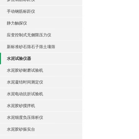
手动钢筋标距仪
静力触探仪
应变控制式无侧限压力仪
新标准砂石筛石子筛土壤筛
水泥试验仪器
水泥胶砂耐磨试验机
水泥凝结时间测定仪
水泥电动抗折试验机
水泥胶砂搅拌机
水泥细度负压筛析仪
水泥胶砂振实台