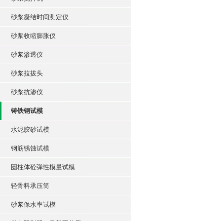
砂浆凝结时间测定仪
砂浆收缩膨胀仪
砂浆渗透仪
砂浆拉拔头
砂浆抗渗仪
铸铁钢试模
水泥胶砂试模
钢筋锈蚀试模
圆柱体砼弹性模量试模
轻骨料承压筒
砂浆保水率试模