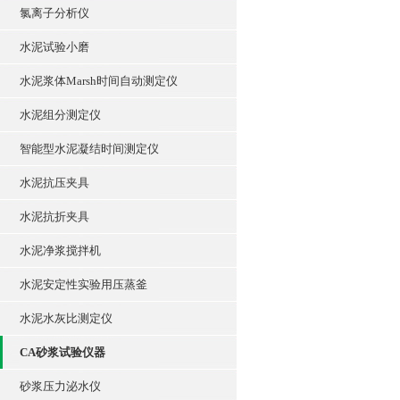
氯离子分析仪
水泥试验小磨
水泥浆体Marsh时间自动测定仪
水泥组分测定仪
智能型水泥凝结时间测定仪
水泥抗压夹具
水泥抗折夹具
水泥净浆搅拌机
水泥安定性实验用压蒸釜
水泥水灰比测定仪
CA砂浆试验仪器
砂浆压力泌水仪