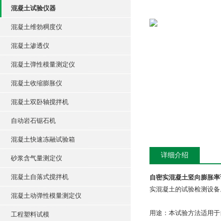
混凝土试验仪器
混凝土维勃稠度仪
混凝土渗透仪
混凝土弹性模量测定仪
混凝土收缩膨胀仪
混凝土双卧轴搅拌机
自动岩石锯石机
混凝土快速冻融试验箱
详细介绍
砂浆含气量测定仪
混凝土自落式搅拌机
自密实混凝土竖向膨胀率
实混凝土的试验检测设备
混凝土动弹性模量测定仪
用途：本试验方法适用于
工程塑料试模