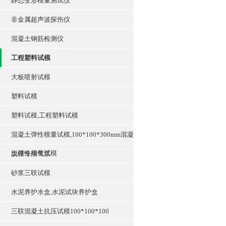
静态变形模量测试仪
非金属超声波探伤仪
混凝土钢筋检测仪
工程塑料试模
大板喷射试模
塑料试模
塑料试模,工程塑料试模
混凝土弹性模量试模,100*100*300mm混凝
土弹性模量试模
脱模专用气泵
砂浆三联试模
水泥养护水盒,水泥试块养护盒
三联混凝土抗压试模100*100*100