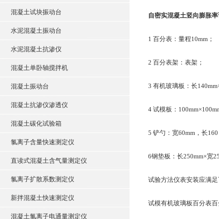
混凝土试块振动台
自密实混凝土竖向膨胀率
水泥混凝土振动台
1 百分表：量程10mm；
水泥混凝土抗渗仪
2 百分表架：表架；
混凝土单卧轴搅拌机
3 有机玻璃板：长140mm×
混凝土振动台
混凝土抗渗仪渗透仪
4 试模板：100mm×1
混凝土碳化试验箱
5 铲勺：宽60mm，长160
氯离子含量快速测定仪
6钢垫板：长250mm×宽25
直读式混凝土含气量测定仪
氯离子扩散系数测定仪
试验方法仪表安装应满足
新拌混凝土快速测定仪
试模有机玻璃板百分表百
混凝土氯离子电通量测定仪