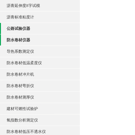
沥青延伸度8字试模
沥青标准粘度计
公路试验仪器
防水卷材仪器
导热系数测定仪
防水卷材低温柔度仪
防水卷材冲片机
防水卷材弯折仪
防水卷材测厚仪
建材可燃性试验炉
氧指数分析测定仪
防水卷材低压不透水仪