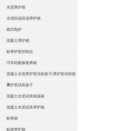
水泥养护箱
水泥恒温恒湿养护箱
箱式电炉
混凝土养护箱
标养护室控制仪
汽车轮毂修复烤箱
混凝土水泥养护室试块架子|养护室试块架
子
养护室试块架子
混凝土水泥试块保温箱
混凝土水泥试块养护箱
标养箱
标准养护箱