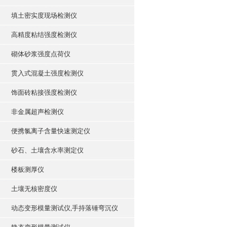
填土密实度现场检测仪
高精度粘结强度检测仪
砌体砂浆强度点荷仪
贯入式混凝土强度检测仪
饰面砖粘接强度检测仪
非金属超声检测仪
便携氯离子含量快速测定仪
砂石、土壤含水率测定仪
楼板测厚仪
土壤无核密度仪
动态变形模量测试仪,手持落锤弯沉仪