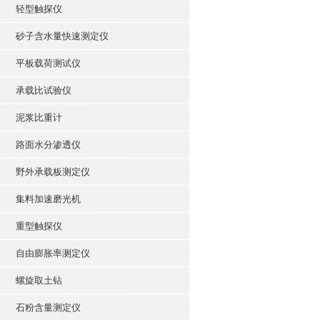
轻型触探仪
砂子含水量快速测定仪
平板载荷测试仪
承载比试验仪
泥浆比重计
路面水分渗透仪
野外承载板测定仪
集料加速磨光机
重型触探仪
自由膨胀率测定仪
螺旋取土钻
石粉含量测定仪