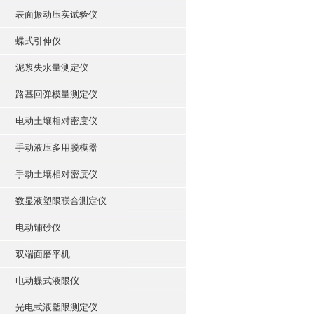
表面振动压实试验仪
蝶式引伸仪
泥浆失水量测定仪
路基回弹模量测定仪
电动土壤相对密度仪
手动液压多用脱模器
手动土壤相对密度仪
数显液塑限联合测定仪
电动铺砂仪
双端面磨平机
电动蝶式液限仪
光电式液塑限测定仪