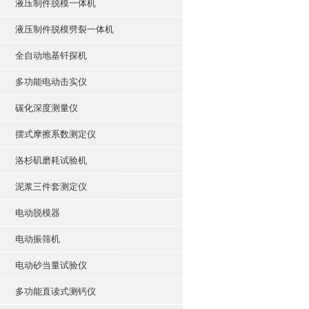
液压制件脱模一体机
液压制件脱模劈裂一体机
全自动地基钎探机
多功能电动击实仪
碳化深度测量仪
摆式摩擦系数测定仪
洛杉矶磨耗试验机
泥浆三件套测定仪
电动脱模器
电动振筛机
电动砂当量试验仪
多功能直读式测钙仪