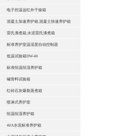
电子控温远红外干燥箱
混凝土加速养护箱,混凝土快速养护箱
雷氏沸煮箱,水泥雷氏沸煮箱
标准养护室温湿度自动控制器
低温试验箱DW-40
标准恒温恒湿养护箱
碱骨料试验箱
红砖石灰爆裂蒸煮箱
喷淋式养护室
恒温恒湿养护箱
40A水泥标准养护箱