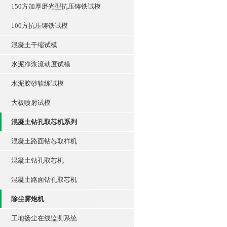
150方加厚磨光型抗压铸铁试模
100方抗压铸铁试模
混凝土干缩试模
水泥净浆流动度试模
水泥胶砂软练试模
大板喷射试模
混凝土钻孔取芯机系列
混凝土路面钻芯取样机
混凝土钻孔取芯机
混凝土路面钻孔取芯机
除尘雾炮机
工地扬尘在线监测系统