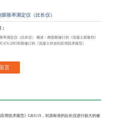
制膨胀率测定仪（比长仪）
述：
胀率测定仪（比长仪） 概述：根据新修订的《混凝土膨胀剂》
C476-2001和新修订的《混凝土外加剂应用技术规范》
留言
剂应用技术规范》GBJ119，对原标准的比长仪进行较大的修