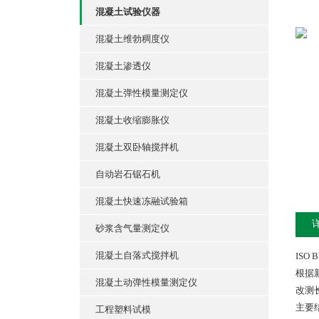
混凝土试验仪器
混凝土维勃稠度仪
混凝土渗透仪
混凝土弹性模量测定仪
混凝土收缩膨胀仪
混凝土双卧轴搅拌机
自动岩石锯石机
混凝土快速冻融试验箱
砂浆含气量测定仪
混凝土自落式搅拌机
ISO 
根据
混凝土动弹性模量测定仪
改测
主要
工程塑料试模