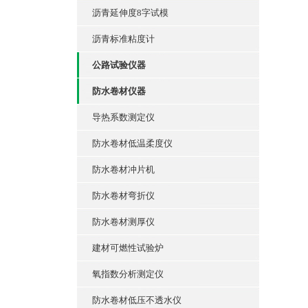
沥青延伸度8字试模
沥青标准粘度计
公路试验仪器
防水卷材仪器
导热系数测定仪
防水卷材低温柔度仪
防水卷材冲片机
防水卷材弯折仪
防水卷材测厚仪
建材可燃性试验炉
氧指数分析测定仪
防水卷材低压不透水仪