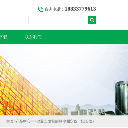
18833779613
咨询电话：
下载
联系我们
首页
>
产品中心
>>>
混凝土限制膨胀率测定仪（比长仪）