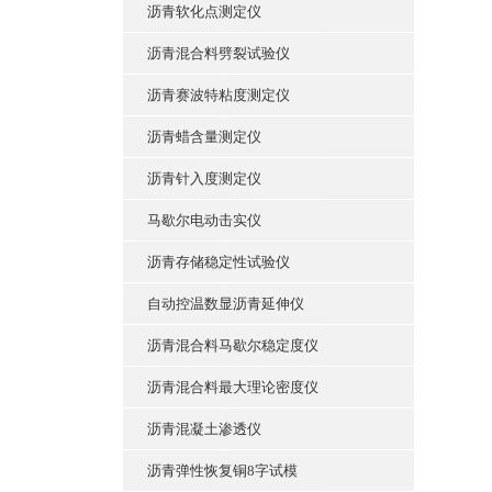
沥青软化点测定仪
沥青混合料劈裂试验仪
沥青赛波特粘度测定仪
沥青蜡含量测定仪
沥青针入度测定仪
马歇尔电动击实仪
沥青存储稳定性试验仪
自动控温数显沥青延伸仪
沥青混合料马歇尔稳定度仪
沥青混合料最大理论密度仪
沥青混凝土渗透仪
沥青弹性恢复铜8字试模