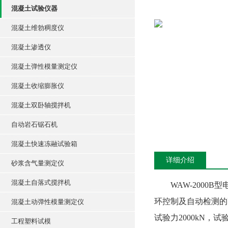
混凝土试验仪器
混凝土维勃稠度仪
混凝土渗透仪
混凝土弹性模量测定仪
混凝土收缩膨胀仪
混凝土双卧轴搅拌机
自动岩石锯石机
混凝土快速冻融试验箱
详细介绍
砂浆含气量测定仪
混凝土自落式搅拌机
WAW-200
环控制及自动检测的
混凝土动弹性模量测定仪
试验力2000kN，
工程塑料试模