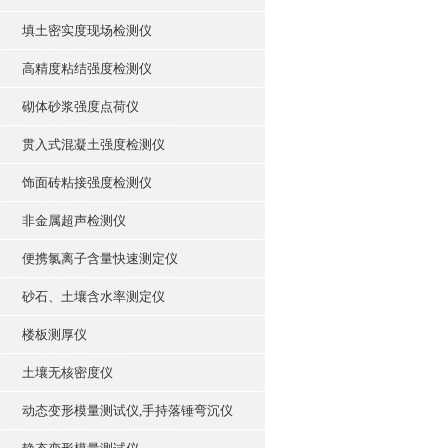
填土密实度现场检测仪
高精度粘结强度检测仪
砌体砂浆强度点荷仪
贯入式混凝土强度检测仪
饰面砖粘接强度检测仪
非金属超声检测仪
便携氯离子含量快速测定仪
砂石、土壤含水率测定仪
楼板测厚仪
土壤无核密度仪
动态变形模量测试仪,手持落锤弯沉仪