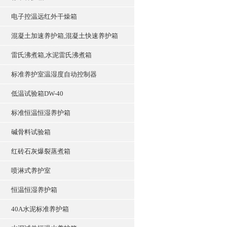
电子控温远红外干燥箱
混凝土加速养护箱,混凝土快速养护箱
雷氏沸煮箱,水泥雷氏沸煮箱
标准养护室温湿度自动控制器
低温试验箱DW-40
标准恒温恒湿养护箱
碱骨料试验箱
红砖石灰爆裂蒸煮箱
喷淋式养护室
恒温恒湿养护箱
40A水泥标准养护箱