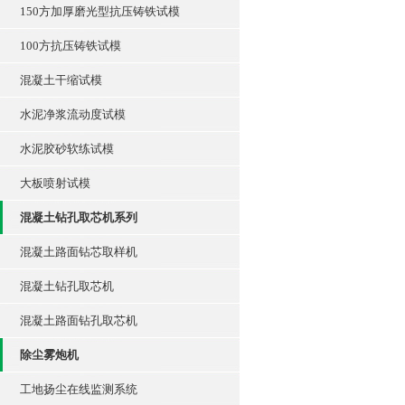
150方加厚磨光型抗压铸铁试模
100方抗压铸铁试模
混凝土干缩试模
水泥净浆流动度试模
水泥胶砂软练试模
大板喷射试模
混凝土钻孔取芯机系列
混凝土路面钻芯取样机
混凝土钻孔取芯机
混凝土路面钻孔取芯机
除尘雾炮机
工地扬尘在线监测系统