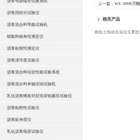
沥青弯曲蠕变试验系统
上一篇：
WE-300B
沥青四组分试验仪
相关产品
沥青混合料弯曲试验机
粗粒土电动击实仪主要技
细集料棱角性测定仪
沥青粘韧性测定仪
沥青漂浮度试验仪
沥青混合料综合性能试验系统
沥青混合料单轴压缩试验机
乳化沥青稀浆封层负荷轮碾压试验仪
沥青粘附性试验仪
沥青延伸度仪
乳化沥青电荷试验仪