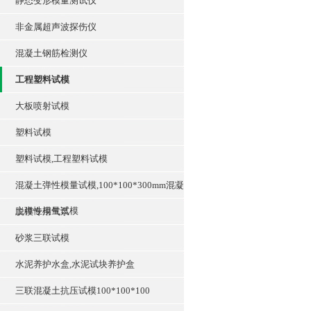
静态变形模量测试仪
非金属超声波探伤仪
混凝土钢筋检测仪
工程塑料试模
大板喷射试模
塑料试模
塑料试模,工程塑料试模
混凝土弹性模量试模,100*100*300mm混凝
土弹性模量试模
脱模专用气泵
砂浆三联试模
水泥养护水盒,水泥试块养护盒
三联混凝土抗压试模100*100*100