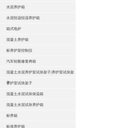
水泥养护箱
水泥恒温恒湿养护箱
箱式电炉
混凝土养护箱
标养护室控制仪
汽车轮毂修复烤箱
混凝土水泥养护室试块架子|养护室试块架
子
养护室试块架子
混凝土水泥试块保温箱
混凝土水泥试块养护箱
标养箱
标准养护箱