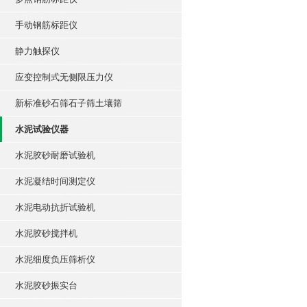
手动钢筋标距仪
静力触探仪
应变控制式无侧限压力仪
新标准砂石筛石子筛土壤筛
水泥试验仪器
水泥胶砂耐磨试验机
水泥凝结时间测定仪
水泥电动抗折试验机
水泥胶砂搅拌机
水泥细度负压筛析仪
水泥胶砂振实台