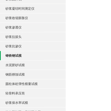
砂浆凝结时间测定仪
砂浆收缩膨胀仪
砂浆渗透仪
砂浆拉拔头
砂浆抗渗仪
铸铁钢试模
水泥胶砂试模
钢筋锈蚀试模
圆柱体砼弹性模量试模
轻骨料承压筒
砂浆保水率试模