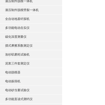
液压制件脱模一体机
液压制件脱模劈裂一体机
全自动地基钎探机
多功能电动击实仪
碳化深度测量仪
摆式摩擦系数测定仪
洛杉矶磨耗试验机
泥浆三件套测定仪
电动脱模器
电动振筛机
电动砂当量试验仪
多功能直读式测钙仪