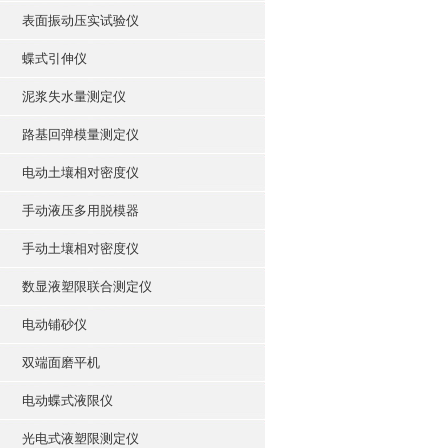
表面振动压实试验仪
蝶式引伸仪
泥浆失水量测定仪
路基回弹模量测定仪
电动土壤相对密度仪
手动液压多用脱模器
手动土壤相对密度仪
数显液塑限联合测定仪
电动铺砂仪
双端面磨平机
电动蝶式液限仪
光电式液塑限测定仪