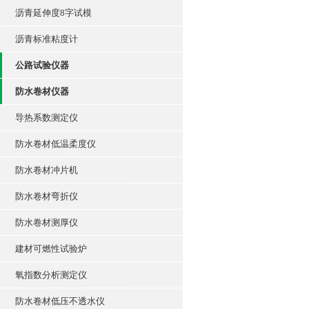
沥青延伸度8字试模
沥青标准粘度计
公路试验仪器
防水卷材仪器
导热系数测定仪
防水卷材低温柔度仪
防水卷材冲片机
防水卷材弯折仪
防水卷材测厚仪
建材可燃性试验炉
氧指数分析测定仪
防水卷材低压不透水仪