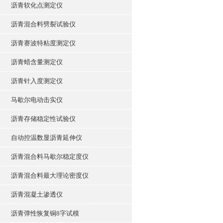
沥青软化点测定仪
沥青混合料劈裂试验仪
沥青赛波特粘度测定仪
沥青蜡含量测定仪
沥青针入度测定仪
马歇尔电动击实仪
沥青存储稳定性试验仪
自动控温数显沥青延伸仪
沥青混合料马歇尔稳定度仪
沥青混合料最大理论密度仪
沥青混凝土渗透仪
沥青弹性恢复铜8字试模