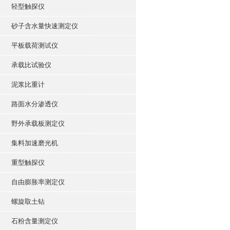
轻型触探仪
砂子含水量快速测定仪
平板载荷测试仪
承载比试验仪
泥浆比重计
路面水分渗透仪
野外承载板测定仪
集料加速磨光机
重型触探仪
自由膨胀率测定仪
螺旋取土钻
石粉含量测定仪