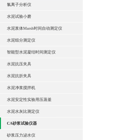
氯离子分析仪
水泥试验小磨
水泥浆体Marsh时间自动测定仪
水泥组分测定仪
智能型水泥凝结时间测定仪
水泥抗压夹具
水泥抗折夹具
水泥净浆搅拌机
水泥安定性实验用压蒸釜
水泥水灰比测定仪
CA砂浆试验仪器
砂浆压力泌水仪