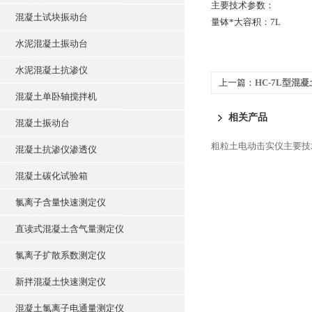
主要技术参数：
混凝土试块振动台
量钵*大容积：7L
水泥混凝土振动台
水泥混凝土抗渗仪
上一篇：
HC-7L型混
混凝土单卧轴搅拌机
相关产品
混凝土振动台
粗粒土电动击实仪主要技
混凝土抗渗仪渗透仪
混凝土碳化试验箱
氯离子含量快速测定仪
直读式混凝土含气量测定仪
氯离子扩散系数测定仪
新拌混凝土快速测定仪
混凝土氯离子电通量测定仪