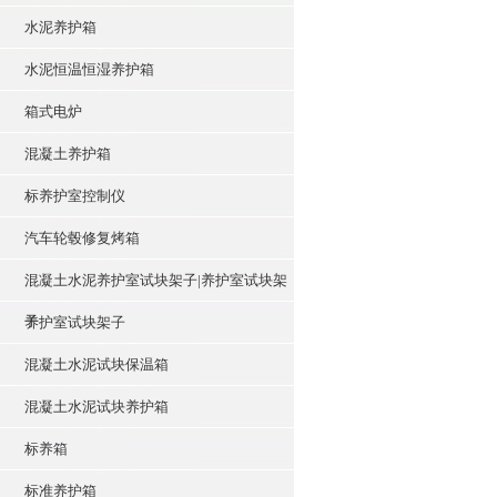
水泥养护箱
水泥恒温恒湿养护箱
箱式电炉
混凝土养护箱
标养护室控制仪
汽车轮毂修复烤箱
混凝土水泥养护室试块架子|养护室试块架
子
养护室试块架子
混凝土水泥试块保温箱
混凝土水泥试块养护箱
标养箱
标准养护箱