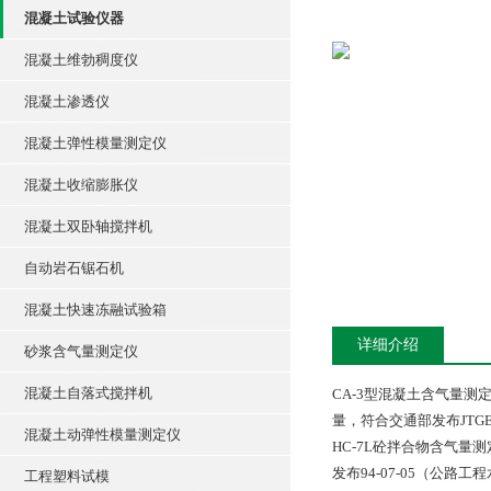
混凝土试验仪器
混凝土维勃稠度仪
混凝土渗透仪
混凝土弹性模量测定仪
混凝土收缩膨胀仪
混凝土双卧轴搅拌机
自动岩石锯石机
混凝土快速冻融试验箱
详细介绍
砂浆含气量测定仪
混凝土自落式搅拌机
CA-3型混凝土含气量测
量，符合交通部发布JTG
混凝土动弹性模量测定仪
HC-7L砼拌合物含气量
发布94-07-05（公路工
工程塑料试模