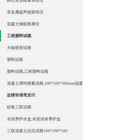
静态变形模量测试仪
非金属超声波探伤仪
混凝土钢筋检测仪
工程塑料试模
大板喷射试模
塑料试模
塑料试模,工程塑料试模
混凝土弹性模量试模,100*100*300mm混凝
土弹性模量试模
脱模专用气泵
砂浆三联试模
水泥养护水盒,水泥试块养护盒
三联混凝土抗压试模100*100*100