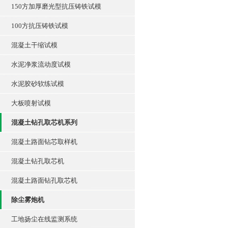
150方加厚磨光型抗压铸铁试模
100方抗压铸铁试模
混凝土干缩试模
水泥净浆流动度试模
水泥胶砂软练试模
大板喷射试模
混凝土钻孔取芯机系列
混凝土路面钻芯取样机
混凝土钻孔取芯机
混凝土路面钻孔取芯机
除尘雾炮机
工地扬尘在线监测系统