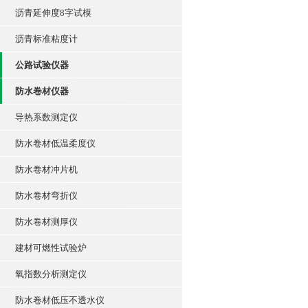
沥青延伸度8字试模
沥青标准粘度计
公路试验仪器
防水卷材仪器
导热系数测定仪
防水卷材低温柔度仪
防水卷材冲片机
防水卷材弯折仪
防水卷材测厚仪
建材可燃性试验炉
氧指数分析测定仪
防水卷材低压不透水仪