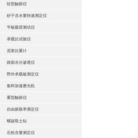
轻型触探仪
砂子含水量快速测定仪
平板载荷测试仪
承载比试验仪
泥浆比重计
路面水分渗透仪
野外承载板测定仪
集料加速磨光机
重型触探仪
自由膨胀率测定仪
螺旋取土钻
石粉含量测定仪