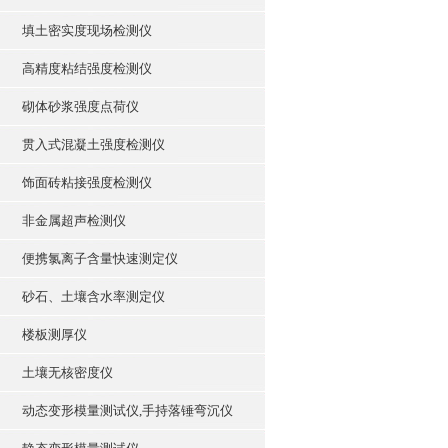
填土密实度现场检测仪
高精度粘结强度检测仪
砌体砂浆强度点荷仪
贯入式混凝土强度检测仪
饰面砖粘接强度检测仪
非金属超声检测仪
便携氯离子含量快速测定仪
砂石、土壤含水率测定仪
楼板测厚仪
土壤无核密度仪
动态变形模量测试仪,手持落锤弯沉仪