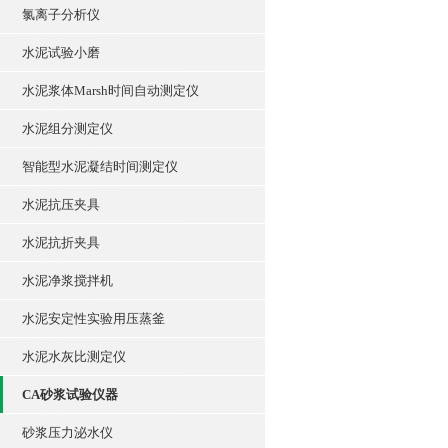
氯离子分析仪
水泥试验小磨
水泥浆体Marsh时间自动测定仪
水泥组分测定仪
智能型水泥凝结时间测定仪
水泥抗压夹具
水泥抗折夹具
水泥净浆搅拌机
水泥安定性实验用压蒸釜
水泥水灰比测定仪
CA砂浆试验仪器
砂浆压力泌水仪