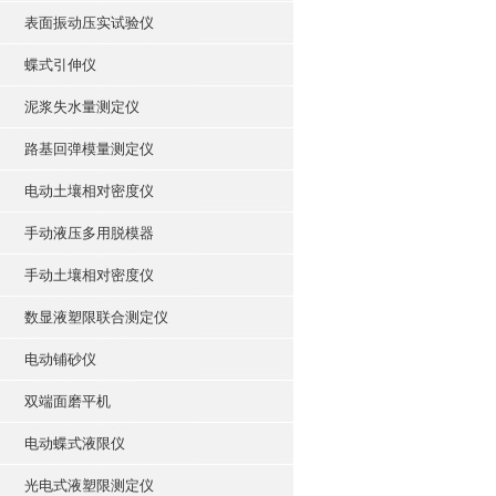
表面振动压实试验仪
蝶式引伸仪
泥浆失水量测定仪
路基回弹模量测定仪
电动土壤相对密度仪
手动液压多用脱模器
手动土壤相对密度仪
数显液塑限联合测定仪
电动铺砂仪
双端面磨平机
电动蝶式液限仪
光电式液塑限测定仪