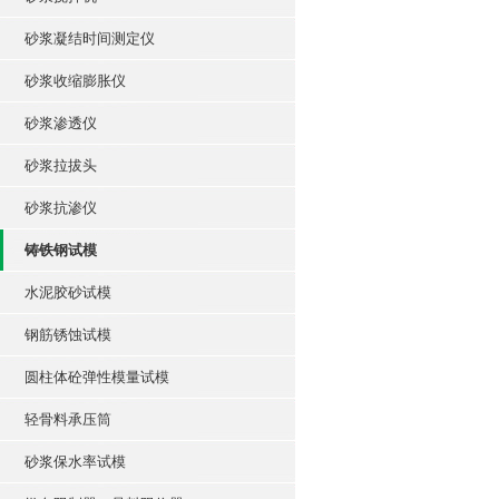
砂浆凝结时间测定仪
砂浆收缩膨胀仪
砂浆渗透仪
砂浆拉拔头
砂浆抗渗仪
铸铁钢试模
水泥胶砂试模
钢筋锈蚀试模
圆柱体砼弹性模量试模
轻骨料承压筒
砂浆保水率试模