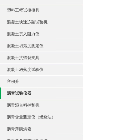
塑料工程试模模具
混凝土快速冻融试验机
混凝土贯入阻力仪
混凝土坍落度测定仪
混凝土抗劈裂夹具
混凝土坍落度试验仪
容积升
沥青试验仪器
沥青混合料拌和机
沥青含量测定仪（燃烧法）
沥青薄膜烘箱