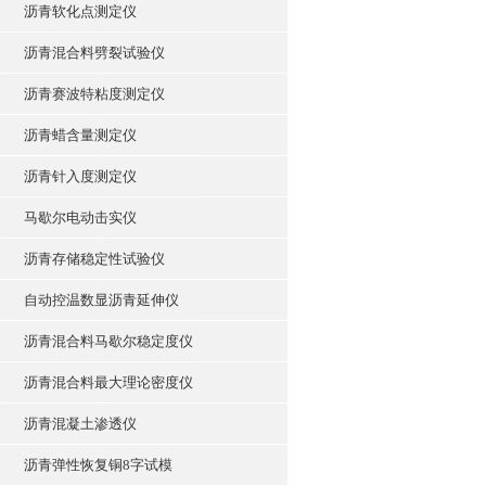
沥青软化点测定仪
沥青混合料劈裂试验仪
沥青赛波特粘度测定仪
沥青蜡含量测定仪
沥青针入度测定仪
马歇尔电动击实仪
沥青存储稳定性试验仪
自动控温数显沥青延伸仪
沥青混合料马歇尔稳定度仪
沥青混合料最大理论密度仪
沥青混凝土渗透仪
沥青弹性恢复铜8字试模