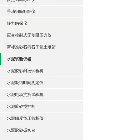
手动钢筋标距仪
静力触探仪
应变控制式无侧限压力仪
新标准砂石筛石子筛土壤筛
水泥试验仪器
水泥胶砂耐磨试验机
水泥凝结时间测定仪
水泥电动抗折试验机
水泥胶砂搅拌机
水泥细度负压筛析仪
水泥胶砂振实台