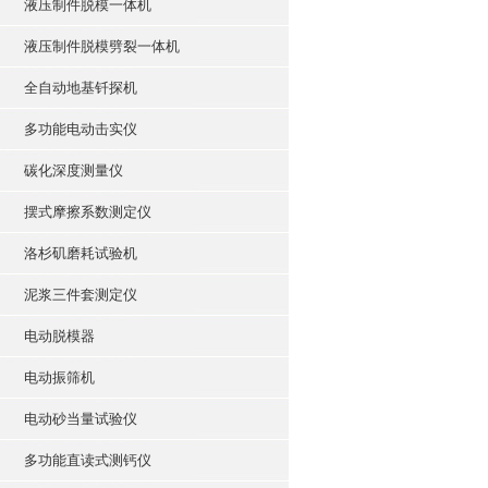
液压制件脱模一体机
液压制件脱模劈裂一体机
全自动地基钎探机
多功能电动击实仪
碳化深度测量仪
摆式摩擦系数测定仪
洛杉矶磨耗试验机
泥浆三件套测定仪
电动脱模器
电动振筛机
电动砂当量试验仪
多功能直读式测钙仪