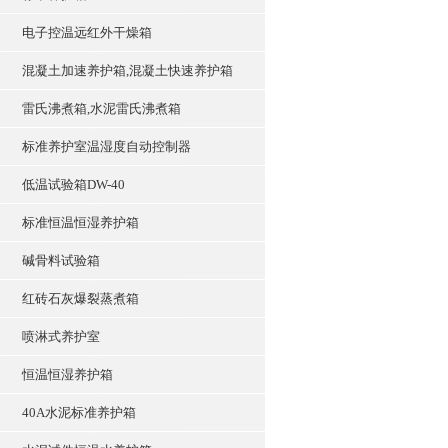
电子控温远红外干燥箱
混凝土加速养护箱,混凝土快速养护箱
雷氏沸煮箱,水泥雷氏沸煮箱
标准养护室温湿度自动控制器
低温试验箱DW-40
标准恒温恒湿养护箱
碱骨料试验箱
红砖石灰爆裂蒸煮箱
喷淋式养护室
恒温恒湿养护箱
40A水泥标准养护箱