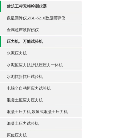
建筑工程无损检测仪器
数显回弹仪,ZBL-S210数显回弹仪
金属超声波探伤仪
压力机、万能试验机
水泥压力机
水泥恒应力抗折抗压压力一体机
水泥抗折抗压试验机
电脑全自动恒应力试验机
混凝土恒应力压力机
混凝土压力机,数显式混凝土压力机
混凝土压力试验机
原位压力机