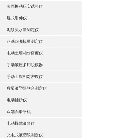
表面振动压实试验仪
蝶式引伸仪
泥浆失水量测定仪
路基回弹模量测定仪
电动土壤相对密度仪
手动液压多用脱模器
手动土壤相对密度仪
数显液塑限联合测定仪
电动铺砂仪
双端面磨平机
电动蝶式液限仪
光电式液塑限测定仪