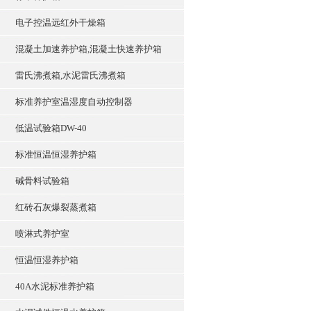
电子控温远红外干燥箱
混凝土加速养护箱,混凝土快速养护箱
雷氏沸煮箱,水泥雷氏沸煮箱
标准养护室温湿度自动控制器
低温试验箱DW-40
标准恒温恒湿养护箱
碱骨料试验箱
红砖石灰爆裂蒸煮箱
喷淋式养护室
恒温恒湿养护箱
40A水泥标准养护箱