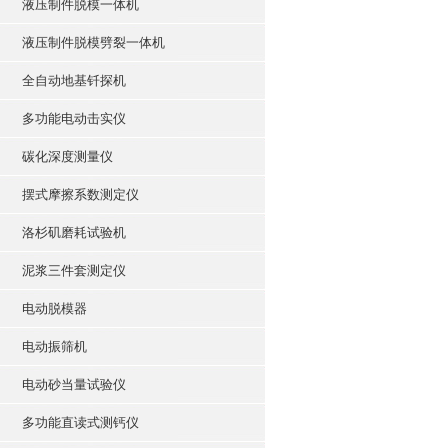
液压制件脱模一体机
液压制件脱模劈裂一体机
全自动地基钎探机
多功能电动击实仪
碳化深度测量仪
摆式摩擦系数测定仪
洛杉矶磨耗试验机
泥浆三件套测定仪
电动脱模器
电动振筛机
电动砂当量试验仪
多功能直读式测钙仪