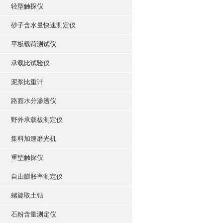
轻型触探仪
砂子含水量快速测定仪
平板载荷测试仪
承载比试验仪
泥浆比重计
路面水分渗透仪
野外承载板测定仪
集料加速磨光机
重型触探仪
自由膨胀率测定仪
螺旋取土钻
石粉含量测定仪