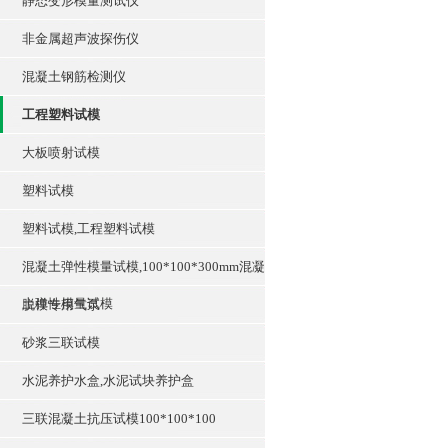
静态变形模量测试仪
非金属超声波探伤仪
混凝土钢筋检测仪
工程塑料试模
大板喷射试模
塑料试模
塑料试模,工程塑料试模
混凝土弹性模量试模,100*100*300mm混凝
土弹性模量试模
脱模专用气泵
砂浆三联试模
水泥养护水盒,水泥试块养护盒
三联混凝土抗压试模100*100*100