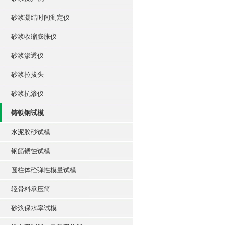
砂浆凝结时间测定仪
砂浆收缩膨胀仪
砂浆渗透仪
砂浆拉拔头
砂浆抗渗仪
铸铁钢试模
水泥胶砂试模
钢筋锈蚀试模
圆柱体砼弹性模量试模
轻骨料承压筒
砂浆保水率试模