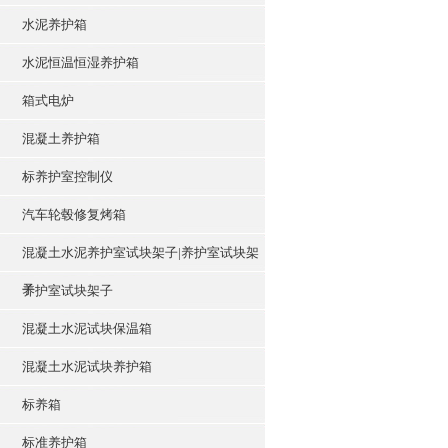
水泥养护箱
水泥恒温恒湿养护箱
箱式电炉
混凝土养护箱
标养护室控制仪
汽车轮毂修复烤箱
混凝土水泥养护室试块架子|养护室试块架
子
养护室试块架子
混凝土水泥试块保温箱
混凝土水泥试块养护箱
标养箱
标准养护箱