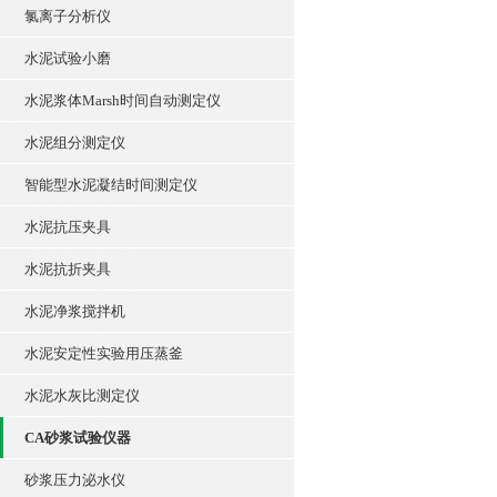
氯离子分析仪
水泥试验小磨
水泥浆体Marsh时间自动测定仪
水泥组分测定仪
智能型水泥凝结时间测定仪
水泥抗压夹具
水泥抗折夹具
水泥净浆搅拌机
水泥安定性实验用压蒸釜
水泥水灰比测定仪
CA砂浆试验仪器
砂浆压力泌水仪