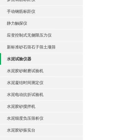
手动钢筋标距仪
静力触探仪
应变控制式无侧限压力仪
新标准砂石筛石子筛土壤筛
水泥试验仪器
水泥胶砂耐磨试验机
水泥凝结时间测定仪
水泥电动抗折试验机
水泥胶砂搅拌机
水泥细度负压筛析仪
水泥胶砂振实台