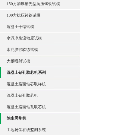
150方加厚磨光型抗压铸铁试模
100方抗压铸铁试模
混凝土干缩试模
水泥净浆流动度试模
水泥胶砂软练试模
大板喷射试模
混凝土钻孔取芯机系列
混凝土路面钻芯取样机
混凝土钻孔取芯机
混凝土路面钻孔取芯机
除尘雾炮机
工地扬尘在线监测系统