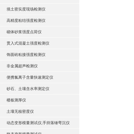
填土密实度现场检测仪
高精度粘结强度检测仪
砌体砂浆强度点荷仪
贯入式混凝土强度检测仪
饰面砖粘接强度检测仪
非金属超声检测仪
便携氯离子含量快速测定仪
砂石、土壤含水率测定仪
楼板测厚仪
土壤无核密度仪
动态变形模量测试仪,手持落锤弯沉仪