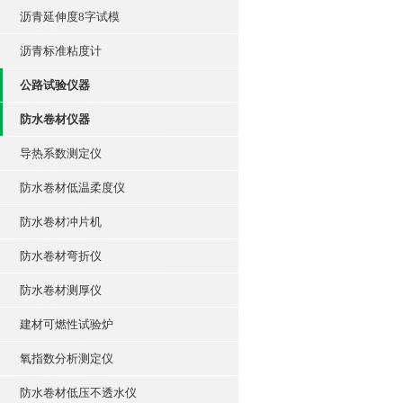
沥青延伸度8字试模
沥青标准粘度计
公路试验仪器
防水卷材仪器
导热系数测定仪
防水卷材低温柔度仪
防水卷材冲片机
防水卷材弯折仪
防水卷材测厚仪
建材可燃性试验炉
氧指数分析测定仪
防水卷材低压不透水仪