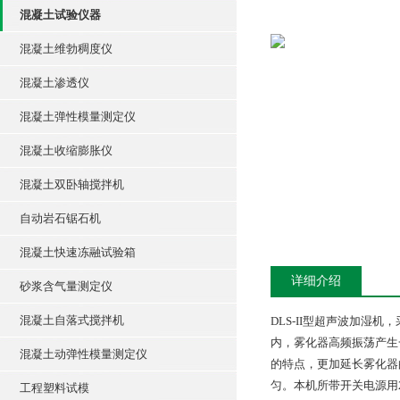
混凝土试验仪器
混凝土维勃稠度仪
混凝土渗透仪
混凝土弹性模量测定仪
混凝土收缩膨胀仪
混凝土双卧轴搅拌机
自动岩石锯石机
混凝土快速冻融试验箱
详细介绍
砂浆含气量测定仪
混凝土自落式搅拌机
DLS-II型超声波加
内，雾化器高频振荡产生
混凝土动弹性模量测定仪
的特点，更加延长雾化器
匀。本机所带开关电源用2
工程塑料试模