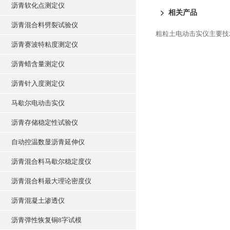
沥青软化点测定仪
相关产品
沥青混合料劈裂试验仪
粗粒土电动击实仪主要技
沥青赛波特粘度测定仪
沥青蜡含量测定仪
沥青针入度测定仪
马歇尔电动击实仪
沥青存储稳定性试验仪
自动控温数显沥青延伸仪
沥青混合料马歇尔稳定度仪
沥青混合料最大理论密度仪
沥青混凝土渗透仪
沥青弹性恢复铜8字试模