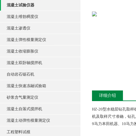
混凝土试验仪器
混凝土维勃稠度仪
混凝土渗透仪
混凝土弹性模量测定仪
混凝土收缩膨胀仪
混凝土双卧轴搅拌机
自动岩石锯石机
混凝土快速冻融试验箱
详细介绍
砂浆含气量测定仪
混凝土自落式搅拌机
HZ-20型水稳层钻孔
机及取样尺寸准确，钻孔
混凝土动弹性模量测定仪
9马力本田机器、10马力
工程塑料试模