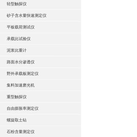
轻型触探仪
砂子含水量快速测定仪
平板载荷测试仪
承载比试验仪
泥浆比重计
路面水分渗透仪
野外承载板测定仪
集料加速磨光机
重型触探仪
自由膨胀率测定仪
螺旋取土钻
石粉含量测定仪