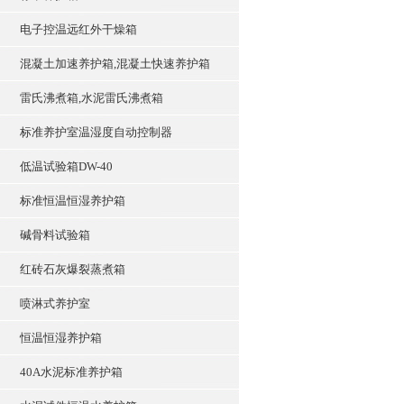
电子控温远红外干燥箱
混凝土加速养护箱,混凝土快速养护箱
雷氏沸煮箱,水泥雷氏沸煮箱
标准养护室温湿度自动控制器
低温试验箱DW-40
标准恒温恒湿养护箱
碱骨料试验箱
红砖石灰爆裂蒸煮箱
喷淋式养护室
恒温恒湿养护箱
40A水泥标准养护箱