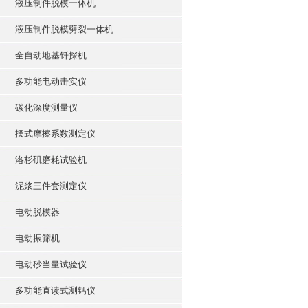
液压制件脱模一体机
液压制件脱模劈裂一体机
全自动地基钎探机
多功能电动击实仪
碳化深度测量仪
摆式摩擦系数测定仪
洛杉矶磨耗试验机
泥浆三件套测定仪
电动脱模器
电动振筛机
电动砂当量试验仪
多功能直读式测钙仪