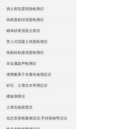
填土密实度现场检测仪
高精度粘结强度检测仪
砌体砂浆强度点荷仪
贯入式混凝土强度检测仪
饰面砖粘接强度检测仪
非金属超声检测仪
便携氯离子含量快速测定仪
砂石、土壤含水率测定仪
楼板测厚仪
土壤无核密度仪
动态变形模量测试仪,手持落锤弯沉仪