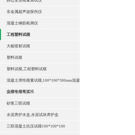
静态变形模量测试仪
非金属超声波探伤仪
混凝土钢筋检测仪
工程塑料试模
大板喷射试模
塑料试模
塑料试模,工程塑料试模
混凝土弹性模量试模,100*100*300mm混凝
土弹性模量试模
脱模专用气泵
砂浆三联试模
水泥养护水盒,水泥试块养护盒
三联混凝土抗压试模100*100*100