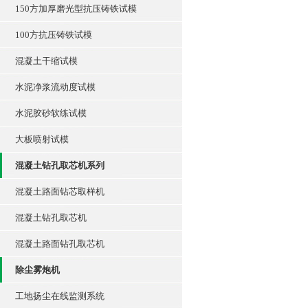
150方加厚磨光型抗压铸铁试模
100方抗压铸铁试模
混凝土干缩试模
水泥净浆流动度试模
水泥胶砂软练试模
大板喷射试模
混凝土钻孔取芯机系列
混凝土路面钻芯取样机
混凝土钻孔取芯机
混凝土路面钻孔取芯机
除尘雾炮机
工地扬尘在线监测系统