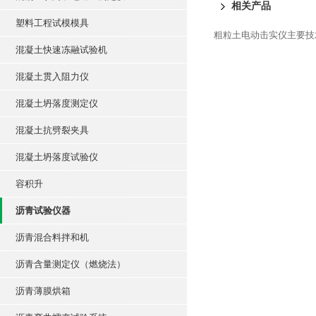
相关产品
塑料工程试模模具
粗粒土电动击实仪主要技
混凝土快速冻融试验机
混凝土贯入阻力仪
混凝土坍落度测定仪
混凝土抗劈裂夹具
混凝土坍落度试验仪
容积升
沥青试验仪器
沥青混合料拌和机
沥青含量测定仪（燃烧法）
沥青薄膜烘箱