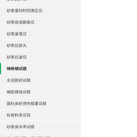
砂浆凝结时间测定仪
砂浆收缩膨胀仪
砂浆渗透仪
砂浆拉拔头
砂浆抗渗仪
铸铁钢试模
水泥胶砂试模
钢筋锈蚀试模
圆柱体砼弹性模量试模
轻骨料承压筒
砂浆保水率试模