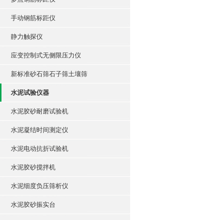
手动钢筋标距仪
静力触探仪
应变控制式无侧限压力仪
新标准砂石筛石子筛土壤筛
水泥试验仪器
水泥胶砂耐磨试验机
水泥凝结时间测定仪
水泥电动抗折试验机
水泥胶砂搅拌机
水泥细度负压筛析仪
水泥胶砂振实台