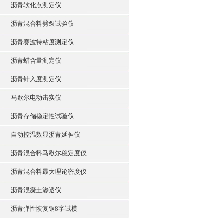
沥青软化点测定仪
沥青混合料劈裂试验仪
沥青赛波特粘度测定仪
沥青蜡含量测定仪
沥青针入度测定仪
马歇尔电动击实仪
沥青存储稳定性试验仪
自动控温数显沥青延伸仪
沥青混合料马歇尔稳定度仪
沥青混合料最大理论密度仪
沥青混凝土渗透仪
沥青弹性恢复铜8字试模