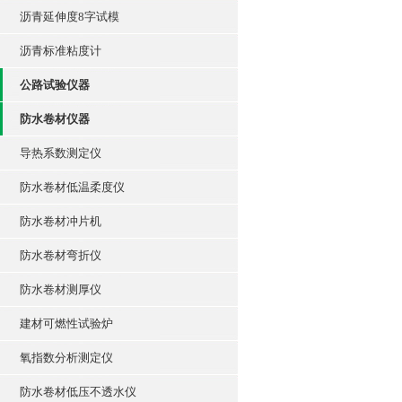
沥青延伸度8字试模
沥青标准粘度计
公路试验仪器
防水卷材仪器
导热系数测定仪
防水卷材低温柔度仪
防水卷材冲片机
防水卷材弯折仪
防水卷材测厚仪
建材可燃性试验炉
氧指数分析测定仪
防水卷材低压不透水仪