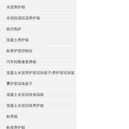
水泥养护箱
水泥恒温恒湿养护箱
箱式电炉
混凝土养护箱
标养护室控制仪
汽车轮毂修复烤箱
混凝土水泥养护室试块架子|养护室试块架
子
养护室试块架子
混凝土水泥试块保温箱
混凝土水泥试块养护箱
标养箱
标准养护箱