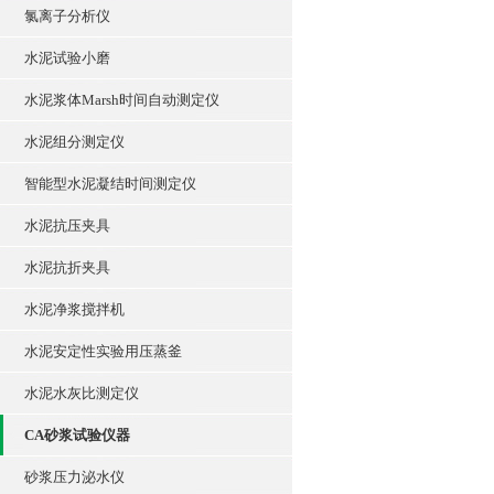
氯离子分析仪
水泥试验小磨
水泥浆体Marsh时间自动测定仪
水泥组分测定仪
智能型水泥凝结时间测定仪
水泥抗压夹具
水泥抗折夹具
水泥净浆搅拌机
水泥安定性实验用压蒸釜
水泥水灰比测定仪
CA砂浆试验仪器
砂浆压力泌水仪