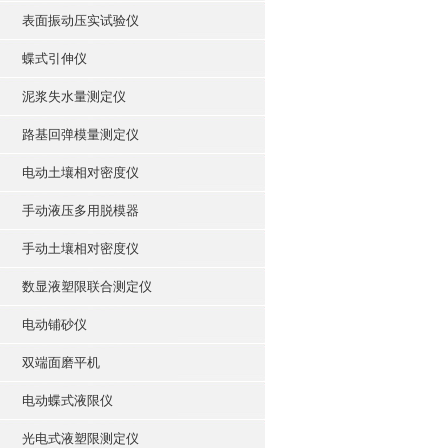
表面振动压实试验仪
蝶式引伸仪
泥浆失水量测定仪
路基回弹模量测定仪
电动土壤相对密度仪
手动液压多用脱模器
手动土壤相对密度仪
数显液塑限联合测定仪
电动铺砂仪
双端面磨平机
电动蝶式液限仪
光电式液塑限测定仪