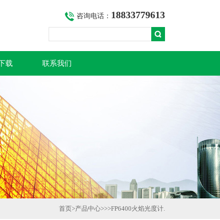
18833779613
咨询电话：
下载
联系我们
首页
>
产品中心
>>>
FP6400火焰光度计.