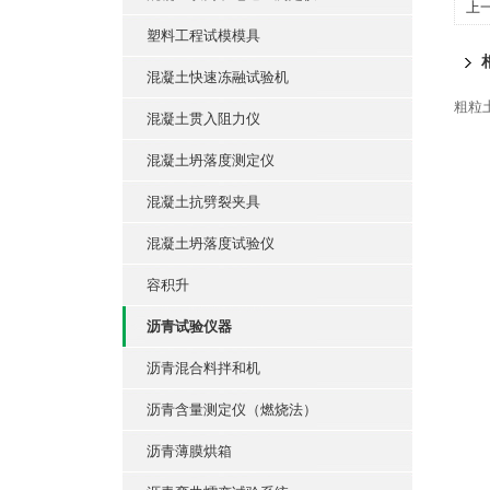
上
塑料工程试模模具
混凝土快速冻融试验机
粗粒
混凝土贯入阻力仪
混凝土坍落度测定仪
混凝土抗劈裂夹具
混凝土坍落度试验仪
容积升
沥青试验仪器
沥青混合料拌和机
沥青含量测定仪（燃烧法）
沥青薄膜烘箱