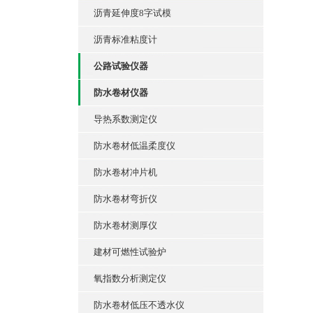
沥青延伸度8字试模
沥青标准粘度计
公路试验仪器
防水卷材仪器
导热系数测定仪
防水卷材低温柔度仪
防水卷材冲片机
防水卷材弯折仪
防水卷材测厚仪
建材可燃性试验炉
氧指数分析测定仪
防水卷材低压不透水仪