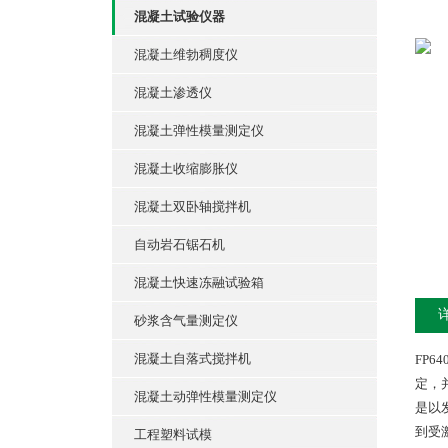
混凝土试验仪器
混凝土维勃稠度仪
混凝土渗透仪
混凝土弹性模量测定仪
混凝土收缩膨胀仪
混凝土双卧轴搅拌机
自动岩石锯石机
混凝土快速冻融试验箱
砂浆含气量测定仪
混凝土自落式搅拌机
FP
定，
混凝土动弹性模量测定仪
是以
到受
工程塑料试模