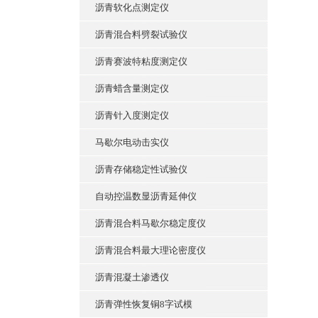
沥青软化点测定仪
沥青混合料劈裂试验仪
沥青赛波特粘度测定仪
沥青蜡含量测定仪
沥青针入度测定仪
马歇尔电动击实仪
沥青存储稳定性试验仪
自动控温数显沥青延伸仪
沥青混合料马歇尔稳定度仪
沥青混合料最大理论密度仪
沥青混凝土渗透仪
沥青弹性恢复铜8字试模