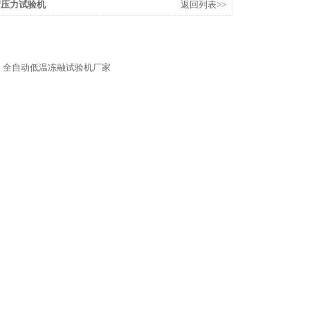
恒荷压力试验机
返回列表>>
仪
全自动低温冻融试验机厂家