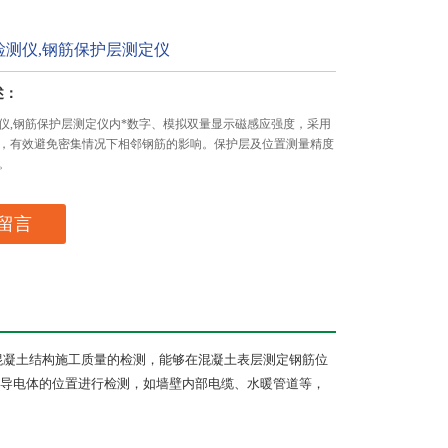
检测仪,钢筋保护层测定仪
述：
仪,钢筋保护层测定仪内*数字、模拟双量显示磁感应强度，采用
，有效避免密集情况下相邻钢筋的影响。保护层及位置测量精度
。
留言
混凝土结构施工质量的检测，能够在混凝土表层测定钢筋位
导电体的位置进行检测，如墙壁内部电缆、水暖管道等，