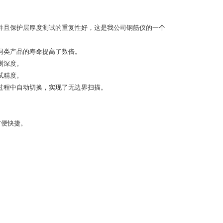
并且保护层厚度测试的重复性好，这是我公司钢筋仪的一个
同类产品的寿命提高了数倍。
测深度。
试精度。
过程中自动切换，实现了无边界扫描。
方便快捷。