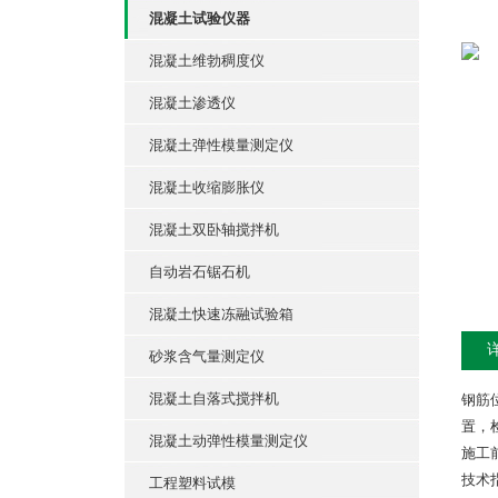
混凝土试验仪器
混凝土维勃稠度仪
混凝土渗透仪
混凝土弹性模量测定仪
混凝土收缩膨胀仪
混凝土双卧轴搅拌机
自动岩石锯石机
混凝土快速冻融试验箱
砂浆含气量测定仪
混凝土自落式搅拌机
钢筋
置，
混凝土动弹性模量测定仪
施工
技术
工程塑料试模