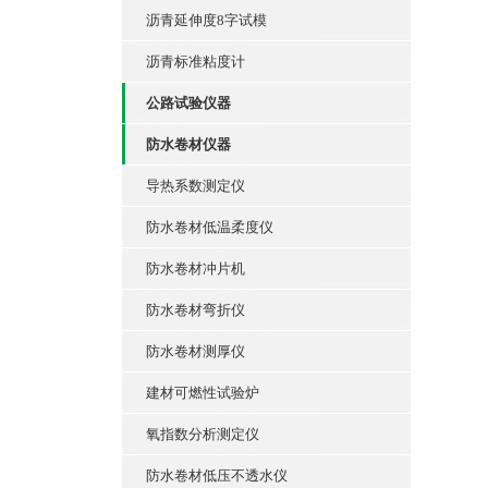
沥青延伸度8字试模
沥青标准粘度计
公路试验仪器
防水卷材仪器
导热系数测定仪
防水卷材低温柔度仪
防水卷材冲片机
防水卷材弯折仪
防水卷材测厚仪
建材可燃性试验炉
氧指数分析测定仪
防水卷材低压不透水仪