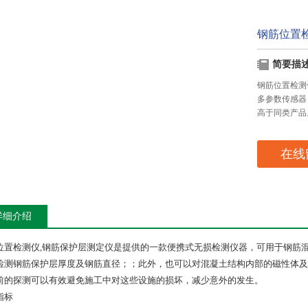
钢筋位置
简要描
钢筋位置检测
多参数传感器
高于同类产品
在线
详细介绍
位置检测仪,钢筋保护层测定仪是提供的一款便携式无损检测仪器，可用于钢筋
检测钢筋保护层厚度及钢筋直径；；此外，也可以对混凝土结构内部的磁性体及
前的探测可以有效避免施工中对这些设施的损坏，减少意外的发生。
指标