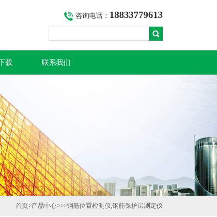
18833779613
咨询电话：
下载
联系我们
首页
>
产品中心
>>>
钢筋位置检测仪,钢筋保护层测定仪