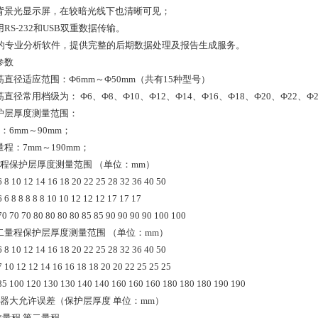
 带背景光显示屏，在较暗光线下也清晰可见；
使用RS-232和USB双重数据传输。
. *的专业分析软件，提供完整的后期数据处理及报告生成服务。
参数
钢筋直径适应范围：Ф6mm～Ф50mm（共有15种型号）
钢筋直径常用档级为： Ф6、Ф8、Ф10、Ф12、Ф14、Ф16、Ф18、Ф20、Ф22、Ф2
保护层厚度测量范围：
：6mm～90mm；
程：7mm～190mm；
*量程保护层厚度测量范围 （单位：mm）
8 10 12 14 16 18 20 22 25 28 32 36 40 50
6 8 8 8 8 8 10 10 12 12 12 17 17 17
 70 70 80 80 80 80 85 85 90 90 90 90 100 100
 第二量程保护层厚度测量范围 （单位：mm）
8 10 12 14 16 18 20 22 25 28 32 36 40 50
10 12 12 14 16 16 18 18 20 20 22 25 25 25
 100 120 130 130 140 140 160 160 160 180 180 180 190 190
仪器大允许误差（保护层厚度 单位：mm）
*量程 第二量程