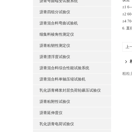
沥青弯曲蠕变试验系统
±1 6--
沥青四组分试验仪
±2 60-
±4 70-
沥青混合料弯曲试验机
6.
细集料棱角性测定仪
沥青粘韧性测定仪
上
沥青漂浮度试验仪
沥青混合料综合性能试验系统
粗粒
沥青混合料单轴压缩试验机
乳化沥青稀浆封层负荷轮碾压试验仪
沥青粘附性试验仪
沥青延伸度仪
乳化沥青电荷试验仪