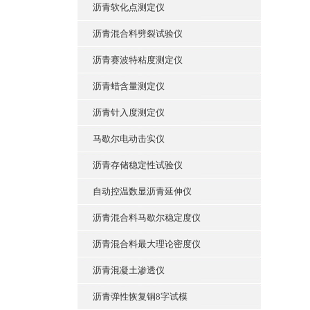
沥青软化点测定仪
沥青混合料劈裂试验仪
沥青赛波特粘度测定仪
沥青蜡含量测定仪
沥青针入度测定仪
马歇尔电动击实仪
沥青存储稳定性试验仪
自动控温数显沥青延伸仪
沥青混合料马歇尔稳定度仪
沥青混合料最大理论密度仪
沥青混凝土渗透仪
沥青弹性恢复铜8字试模