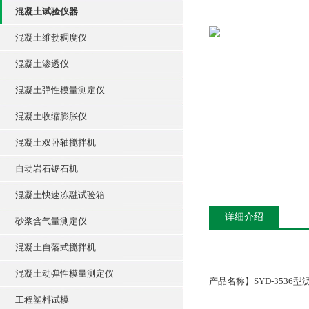
混凝土试验仪器
混凝土维勃稠度仪
混凝土渗透仪
混凝土弹性模量测定仪
混凝土收缩膨胀仪
混凝土双卧轴搅拌机
自动岩石锯石机
混凝土快速冻融试验箱
详细介绍
砂浆含气量测定仪
混凝土自落式搅拌机
混凝土动弹性模量测定仪
产品名称】SYD-353
工程塑料试模