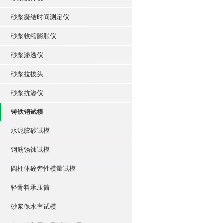
砂浆凝结时间测定仪
砂浆收缩膨胀仪
砂浆渗透仪
砂浆拉拔头
砂浆抗渗仪
铸铁钢试模
水泥胶砂试模
钢筋锈蚀试模
圆柱体砼弹性模量试模
轻骨料承压筒
砂浆保水率试模