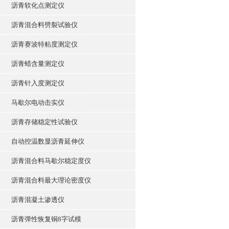
沥青软化点测定仪
沥青混合料劈裂试验仪
沥青赛波特粘度测定仪
沥青蜡含量测定仪
沥青针入度测定仪
马歇尔电动击实仪
沥青存储稳定性试验仪
自动控温数显沥青延伸仪
沥青混合料马歇尔稳定度仪
沥青混合料最大理论密度仪
沥青混凝土渗透仪
沥青弹性恢复铜8字试模