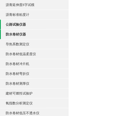
沥青延伸度8字试模
沥青标准粘度计
公路试验仪器
防水卷材仪器
导热系数测定仪
防水卷材低温柔度仪
防水卷材冲片机
防水卷材弯折仪
防水卷材测厚仪
建材可燃性试验炉
氧指数分析测定仪
防水卷材低压不透水仪