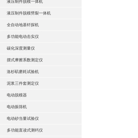
液压制件脱模一体机
液压制件脱模劈裂一体机
全自动地基钎探机
多功能电动击实仪
碳化深度测量仪
摆式摩擦系数测定仪
洛杉矶磨耗试验机
泥浆三件套测定仪
电动脱模器
电动振筛机
电动砂当量试验仪
多功能直读式测钙仪