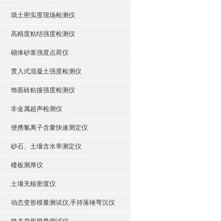
填土密实度现场检测仪
高精度粘结强度检测仪
砌体砂浆强度点荷仪
贯入式混凝土强度检测仪
饰面砖粘接强度检测仪
非金属超声检测仪
便携氯离子含量快速测定仪
砂石、土壤含水率测定仪
楼板测厚仪
土壤无核密度仪
动态变形模量测试仪,手持落锤弯沉仪