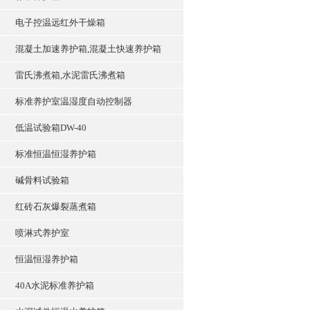
电子控温远红外干燥箱
混凝土加速养护箱,混凝土快速养护箱
雷氏沸煮箱,水泥雷氏沸煮箱
标准养护室温湿度自动控制器
低温试验箱DW-40
标准恒温恒湿养护箱
碱骨料试验箱
红砖石灰爆裂蒸煮箱
喷淋式养护室
恒温恒湿养护箱
40A水泥标准养护箱