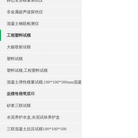
静态变形模量测试仪
非金属超声波探伤仪
混凝土钢筋检测仪
工程塑料试模
大板喷射试模
塑料试模
塑料试模,工程塑料试模
混凝土弹性模量试模,100*100*300mm混凝
土弹性模量试模
脱模专用气泵
砂浆三联试模
水泥养护水盒,水泥试块养护盒
三联混凝土抗压试模100*100*100