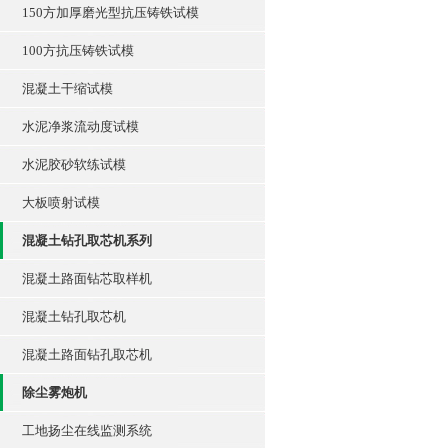
150方加厚磨光型抗压铸铁试模
100方抗压铸铁试模
混凝土干缩试模
水泥净浆流动度试模
水泥胶砂软练试模
大板喷射试模
混凝土钻孔取芯机系列
混凝土路面钻芯取样机
混凝土钻孔取芯机
混凝土路面钻孔取芯机
除尘雾炮机
工地扬尘在线监测系统