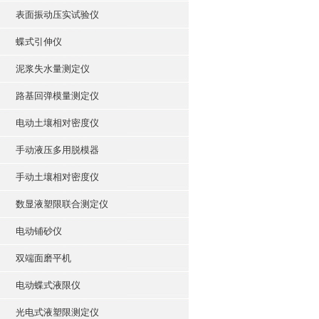
表面振动压实试验仪
蝶式引伸仪
泥浆失水量测定仪
路基回弹模量测定仪
电动土壤相对密度仪
手动液压多用脱模器
手动土壤相对密度仪
数显液塑限联合测定仪
电动铺砂仪
双端面磨平机
电动蝶式液限仪
光电式液塑限测定仪