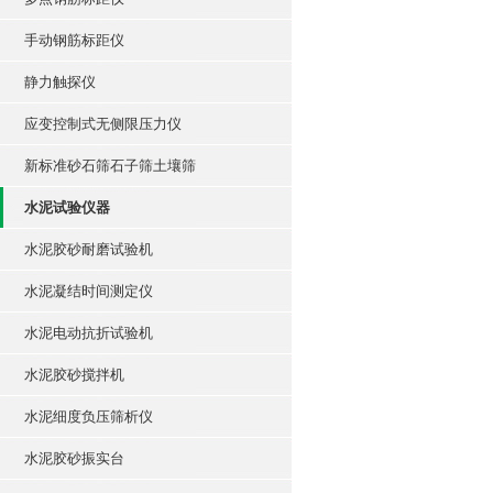
手动钢筋标距仪
静力触探仪
应变控制式无侧限压力仪
新标准砂石筛石子筛土壤筛
水泥试验仪器
水泥胶砂耐磨试验机
水泥凝结时间测定仪
水泥电动抗折试验机
水泥胶砂搅拌机
水泥细度负压筛析仪
水泥胶砂振实台