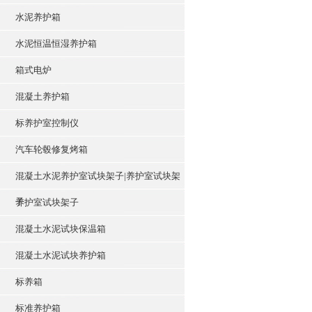
水泥养护箱
水泥恒温恒湿养护箱
箱式电炉
混凝土养护箱
标养护室控制仪
汽车轮毂修复烤箱
混凝土水泥养护室试块架子|养护室试块架
子
养护室试块架子
混凝土水泥试块保温箱
混凝土水泥试块养护箱
标养箱
标准养护箱