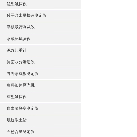
轻型触探仪
砂子含水量快速测定仪
平板载荷测试仪
承载比试验仪
泥浆比重计
路面水分渗透仪
野外承载板测定仪
集料加速磨光机
重型触探仪
自由膨胀率测定仪
螺旋取土钻
石粉含量测定仪