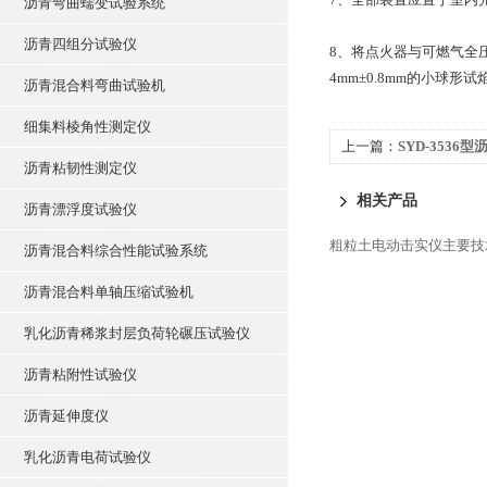
沥青弯曲蠕变试验系统
沥青四组分试验仪
8、将点火器与可燃气全
4mm±0.8mm的小球形试
沥青混合料弯曲试验机
细集料棱角性测定仪
上一篇：
SYD-353
沥青粘韧性测定仪
青.闪点仪）
相关产品
沥青漂浮度试验仪
粗粒土电动击实仪主要技
沥青混合料综合性能试验系统
沥青混合料单轴压缩试验机
乳化沥青稀浆封层负荷轮碾压试验仪
沥青粘附性试验仪
沥青延伸度仪
乳化沥青电荷试验仪