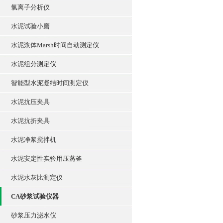
氯离子分析仪
水泥试验小磨
水泥浆体Marsh时间自动测定仪
水泥组分测定仪
智能型水泥凝结时间测定仪
水泥抗压夹具
水泥抗折夹具
水泥净浆搅拌机
水泥安定性实验用压蒸釜
水泥水灰比测定仪
CA砂浆试验仪器
砂浆压力泌水仪