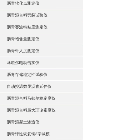
沥青软化点测定仪
沥青混合料劈裂试验仪
沥青赛波特粘度测定仪
沥青蜡含量测定仪
沥青针入度测定仪
马歇尔电动击实仪
沥青存储稳定性试验仪
自动控温数显沥青延伸仪
沥青混合料马歇尔稳定度仪
沥青混合料最大理论密度仪
沥青混凝土渗透仪
沥青弹性恢复铜8字试模