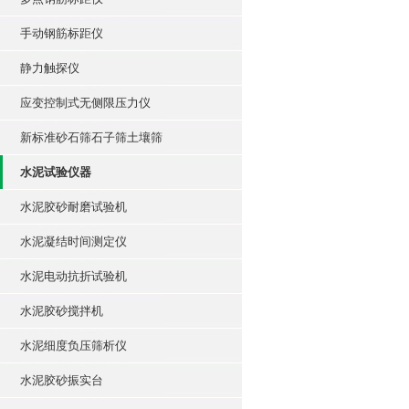
手动钢筋标距仪
静力触探仪
应变控制式无侧限压力仪
新标准砂石筛石子筛土壤筛
水泥试验仪器
水泥胶砂耐磨试验机
水泥凝结时间测定仪
水泥电动抗折试验机
水泥胶砂搅拌机
水泥细度负压筛析仪
水泥胶砂振实台