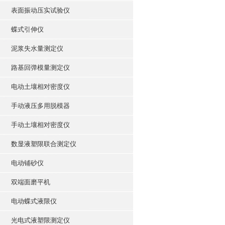
表面振动压实试验仪
蝶式引伸仪
泥浆失水量测定仪
路基回弹模量测定仪
电动土壤相对密度仪
手动液压多用脱模器
手动土壤相对密度仪
数显液塑限联合测定仪
电动铺砂仪
双端面磨平机
电动蝶式液限仪
光电式液塑限测定仪