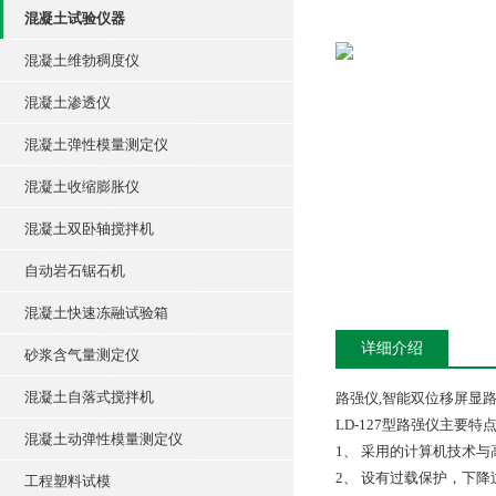
混凝土试验仪器
混凝土维勃稠度仪
混凝土渗透仪
混凝土弹性模量测定仪
混凝土收缩膨胀仪
混凝土双卧轴搅拌机
自动岩石锯石机
混凝土快速冻融试验箱
详细介绍
砂浆含气量测定仪
混凝土自落式搅拌机
路强仪,智能双位移屏显
LD-127型路强仪主要特
混凝土动弹性模量测定仪
1、 采用的计算机技术
2、 设有过载保护，下降
工程塑料试模