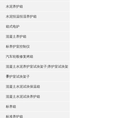
水泥养护箱
水泥恒温恒湿养护箱
箱式电炉
混凝土养护箱
标养护室控制仪
汽车轮毂修复烤箱
混凝土水泥养护室试块架子|养护室试块架
子
养护室试块架子
混凝土水泥试块保温箱
混凝土水泥试块养护箱
标养箱
标准养护箱