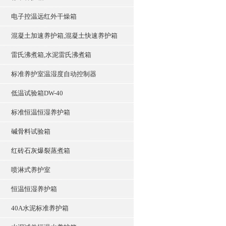
电子控温远红外干燥箱
混凝土加速养护箱,混凝土快速养护箱
雷氏沸煮箱,水泥雷氏沸煮箱
标准养护室温湿度自动控制器
低温试验箱DW-40
标准恒温恒湿养护箱
碱骨料试验箱
红砖石灰爆裂蒸煮箱
喷淋式养护室
恒温恒湿养护箱
40A水泥标准养护箱