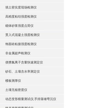
填土密实度现场检测仪
高精度粘结强度检测仪
砌体砂浆强度点荷仪
贯入式混凝土强度检测仪
饰面砖粘接强度检测仪
非金属超声检测仪
便携氯离子含量快速测定仪
砂石、土壤含水率测定仪
楼板测厚仪
土壤无核密度仪
动态变形模量测试仪,手持落锤弯沉仪