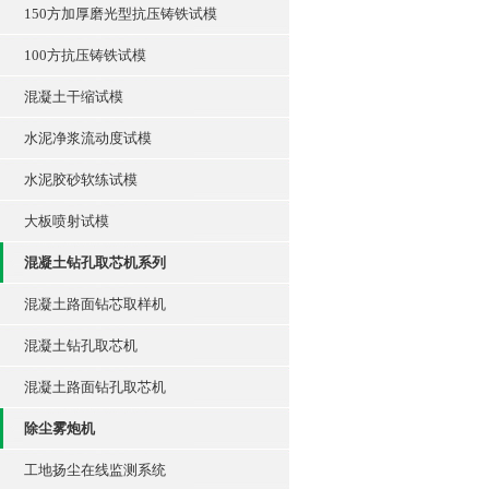
150方加厚磨光型抗压铸铁试模
100方抗压铸铁试模
混凝土干缩试模
水泥净浆流动度试模
水泥胶砂软练试模
大板喷射试模
混凝土钻孔取芯机系列
混凝土路面钻芯取样机
混凝土钻孔取芯机
混凝土路面钻孔取芯机
除尘雾炮机
工地扬尘在线监测系统