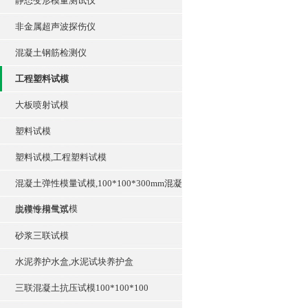
静态变形模量测试仪
非金属超声波探伤仪
混凝土钢筋检测仪
工程塑料试模
大板喷射试模
塑料试模
塑料试模,工程塑料试模
混凝土弹性模量试模,100*100*300mm混凝
土弹性模量试模
脱模专用气泵
砂浆三联试模
水泥养护水盒,水泥试块养护盒
三联混凝土抗压试模100*100*100