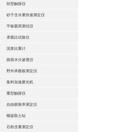
轻型触探仪
砂子含水量快速测定仪
平板载荷测试仪
承载比试验仪
泥浆比重计
路面水分渗透仪
野外承载板测定仪
集料加速磨光机
重型触探仪
自由膨胀率测定仪
螺旋取土钻
石粉含量测定仪