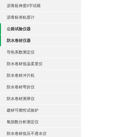
沥青延伸度8字试模
沥青标准粘度计
公路试验仪器
防水卷材仪器
导热系数测定仪
防水卷材低温柔度仪
防水卷材冲片机
防水卷材弯折仪
防水卷材测厚仪
建材可燃性试验炉
氧指数分析测定仪
防水卷材低压不透水仪