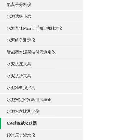
氯离子分析仪
水泥试验小磨
水泥浆体Marsh时间自动测定仪
水泥组分测定仪
智能型水泥凝结时间测定仪
水泥抗压夹具
水泥抗折夹具
水泥净浆搅拌机
水泥安定性实验用压蒸釜
水泥水灰比测定仪
CA砂浆试验仪器
砂浆压力泌水仪