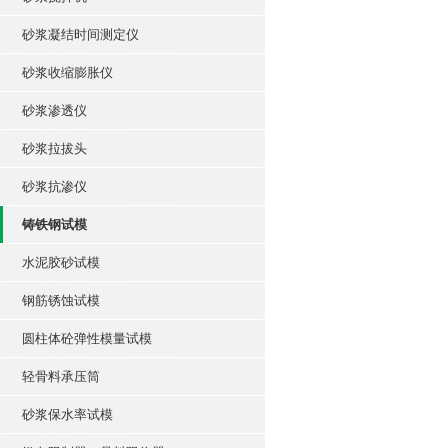
砂浆凝结时间测定仪
砂浆收缩膨胀仪
砂浆渗透仪
砂浆拉拔头
砂浆抗渗仪
铸铁钢试模
水泥胶砂试模
钢筋锈蚀试模
圆柱体砼弹性模量试模
轻骨料承压筒
砂浆保水率试模