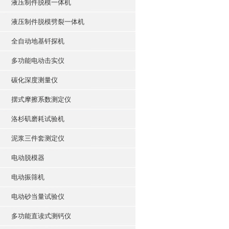
液压制件脱模一体机
液压制件脱模劈裂一体机
全自动地基钎探机
多功能电动击实仪
碳化深度测量仪
摆式摩擦系数测定仪
洛杉矶磨耗试验机
泥浆三件套测定仪
电动脱模器
电动振筛机
电动砂当量试验仪
多功能直读式测钙仪