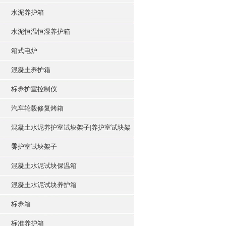
水泥养护箱
水泥恒温恒湿养护箱
箱式电炉
混凝土养护箱
标养护室控制仪
汽车轮毂修复烤箱
混凝土水泥养护室试块架子|养护室试块架
子
养护室试块架子
混凝土水泥试块保温箱
混凝土水泥试块养护箱
标养箱
标准养护箱