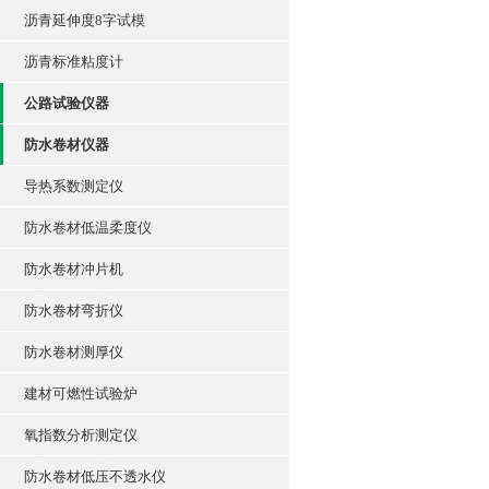
沥青延伸度8字试模
沥青标准粘度计
公路试验仪器
防水卷材仪器
导热系数测定仪
防水卷材低温柔度仪
防水卷材冲片机
防水卷材弯折仪
防水卷材测厚仪
建材可燃性试验炉
氧指数分析测定仪
防水卷材低压不透水仪