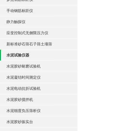
手动钢筋标距仪
静力触探仪
应变控制式无侧限压力仪
新标准砂石筛石子筛土壤筛
水泥试验仪器
水泥胶砂耐磨试验机
水泥凝结时间测定仪
水泥电动抗折试验机
水泥胶砂搅拌机
水泥细度负压筛析仪
水泥胶砂振实台