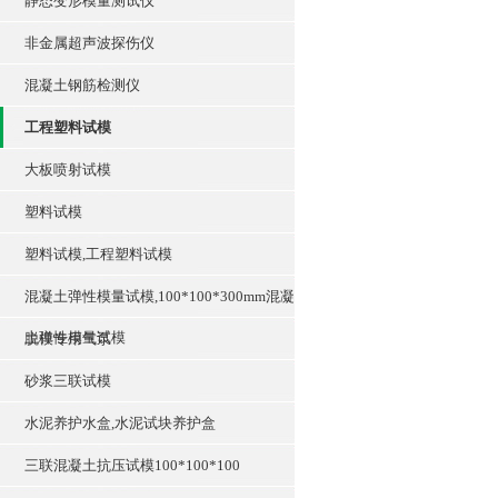
静态变形模量测试仪
非金属超声波探伤仪
混凝土钢筋检测仪
工程塑料试模
大板喷射试模
塑料试模
塑料试模,工程塑料试模
混凝土弹性模量试模,100*100*300mm混凝
土弹性模量试模
脱模专用气泵
砂浆三联试模
水泥养护水盒,水泥试块养护盒
三联混凝土抗压试模100*100*100