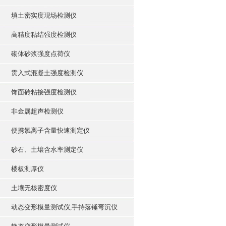
填土密实度现场检测仪
高精度粘结强度检测仪
砌体砂浆强度点荷仪
贯入式混凝土强度检测仪
饰面砖粘接强度检测仪
非金属超声检测仪
便携氯离子含量快速测定仪
砂石、土壤含水率测定仪
楼板测厚仪
土壤无核密度仪
动态变形模量测试仪,手持落锤弯沉仪