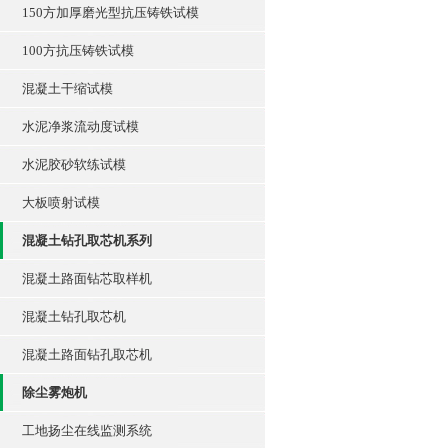
150方加厚磨光型抗压铸铁试模
100方抗压铸铁试模
混凝土干缩试模
水泥净浆流动度试模
水泥胶砂软练试模
大板喷射试模
混凝土钻孔取芯机系列
混凝土路面钻芯取样机
混凝土钻孔取芯机
混凝土路面钻孔取芯机
除尘雾炮机
工地扬尘在线监测系统