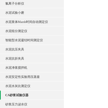
氯离子分析仪
水泥试验小磨
水泥浆体Marsh时间自动测定仪
水泥组分测定仪
智能型水泥凝结时间测定仪
水泥抗压夹具
水泥抗折夹具
水泥净浆搅拌机
水泥安定性实验用压蒸釜
水泥水灰比测定仪
CA砂浆试验仪器
砂浆压力泌水仪