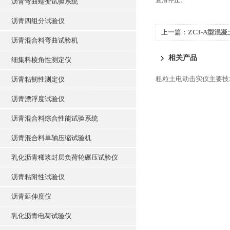
置后停止。
沥青弯曲蠕变试验系统
沥青四组分试验仪
上一篇：
ZC3-A型混
沥青混合料弯曲试验机
相关产品
细集料棱角性测定仪
粗粒土电动击实仪主要技
沥青粘韧性测定仪
沥青漂浮度试验仪
沥青混合料综合性能试验系统
沥青混合料单轴压缩试验机
乳化沥青稀浆封层负荷轮碾压试验仪
沥青粘附性试验仪
沥青延伸度仪
乳化沥青电荷试验仪