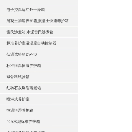
电子控温远红外干燥箱
混凝土加速养护箱,混凝土快速养护箱
雷氏沸煮箱,水泥雷氏沸煮箱
标准养护室温湿度自动控制器
低温试验箱DW-40
标准恒温恒湿养护箱
碱骨料试验箱
红砖石灰爆裂蒸煮箱
喷淋式养护室
恒温恒湿养护箱
40A水泥标准养护箱