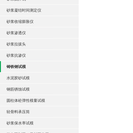
砂浆凝结时间测定仪
砂浆收缩膨胀仪
砂浆渗透仪
砂浆拉拔头
砂浆抗渗仪
铸铁钢试模
水泥胶砂试模
钢筋锈蚀试模
圆柱体砼弹性模量试模
轻骨料承压筒
砂浆保水率试模