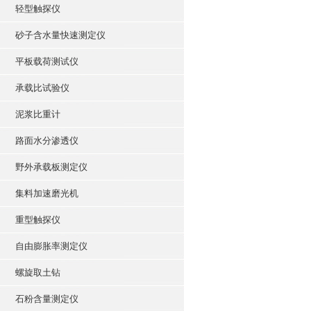
轻型触探仪
砂子含水量快速测定仪
平板载荷测试仪
承载比试验仪
泥浆比重计
路面水分渗透仪
野外承载板测定仪
集料加速磨光机
重型触探仪
自由膨胀率测定仪
螺旋取土钻
石粉含量测定仪