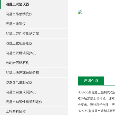
混凝土试验仪器
混凝土维勃稠度仪
混凝土渗透仪
混凝土弹性模量测定仪
混凝土收缩膨胀仪
混凝土双卧轴搅拌机
自动岩石锯石机
混凝土快速冻融试验箱
详细介绍
砂浆含气量测定仪
混凝土自落式搅拌机
HJS-60型混凝土强制式
双卧轴混凝土搅拌机：该双卧
混凝土动弹性模量测定仪
准要求。设计科学合理、严
HJS-60型混凝土强制
工程塑料试模