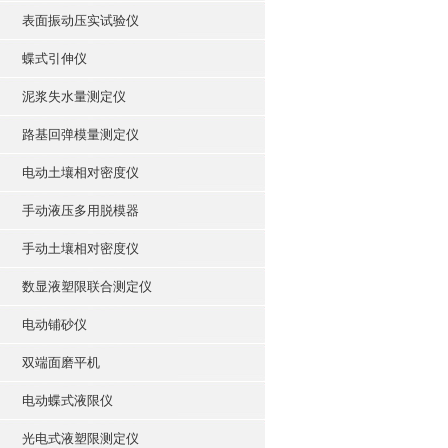
表面振动压实试验仪
蝶式引伸仪
泥浆失水量测定仪
路基回弹模量测定仪
电动土壤相对密度仪
手动液压多用脱模器
手动土壤相对密度仪
数显液塑限联合测定仪
电动铺砂仪
双端面磨平机
电动蝶式液限仪
光电式液塑限测定仪