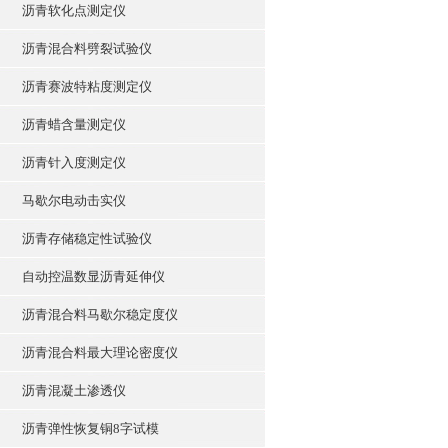
沥青软化点测定仪
沥青混合料劈裂试验仪
沥青赛波特粘度测定仪
沥青蜡含量测定仪
沥青针入度测定仪
马歇尔电动击实仪
沥青存储稳定性试验仪
自动控温数显沥青延伸仪
沥青混合料马歇尔稳定度仪
沥青混合料最大理论密度仪
沥青混凝土渗透仪
沥青弹性恢复铜8字试模