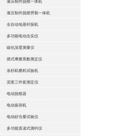
液压制件脱模一体机
液压制件脱模劈裂一体机
全自动地基钎探机
多功能电动击实仪
碳化深度测量仪
摆式摩擦系数测定仪
洛杉矶磨耗试验机
泥浆三件套测定仪
电动脱模器
电动振筛机
电动砂当量试验仪
多功能直读式测钙仪