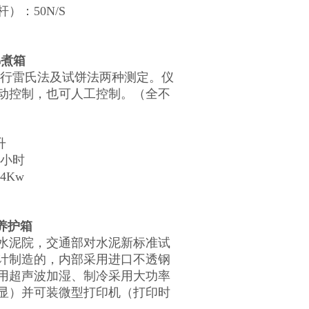
：50N/S
沸煮箱
行雷氏法及试饼法两种测定。仪
动控制，也可人工控制。（全不
升
3小时
4Kw
准养护箱
泥院，交通部对水泥新标准试
计制造的，内部采用进口不透钢
用超声波加湿、制冷采用大功率
显）并可装微型打印机（打印时