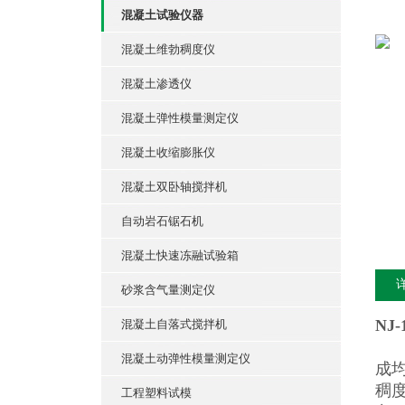
混凝土试验仪器
混凝土维勃稠度仪
混凝土渗透仪
混凝土弹性模量测定仪
混凝土收缩膨胀仪
混凝土双卧轴搅拌机
自动岩石锯石机
混凝土快速冻融试验箱
砂浆含气量测定仪
NJ
混凝土自落式搅拌机
将
混凝土动弹性模量测定仪
成
稠
工程塑料试模