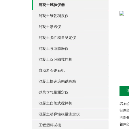
混凝土试验仪器
混凝土维勃稠度仪
混凝土渗透仪
混凝土弹性模量测定仪
混凝土收缩膨胀仪
混凝土双卧轴搅拌机
自动岩石锯石机
混凝土快速冻融试验箱
砂浆含气量测定仪
混凝土自落式搅拌机
岩石
径向
混凝土动弹性模量测定仪
间距的
轴向
工程塑料试模