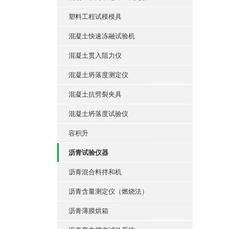
塑料工程试模模具
混凝土快速冻融试验机
混凝土贯入阻力仪
混凝土坍落度测定仪
混凝土抗劈裂夹具
混凝土坍落度试验仪
容积升
沥青试验仪器
沥青混合料拌和机
沥青含量测定仪（燃烧法）
沥青薄膜烘箱