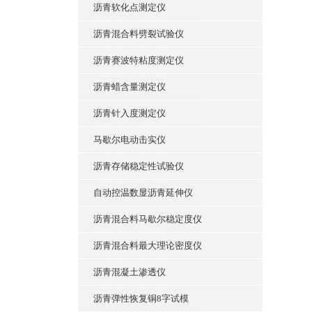
沥青软化点测定仪
沥青混合料劈裂试验仪
沥青赛波特粘度测定仪
沥青蜡含量测定仪
沥青针入度测定仪
马歇尔电动击实仪
沥青存储稳定性试验仪
自动控温数显沥青延伸仪
沥青混合料马歇尔稳定度仪
沥青混合料最大理论密度仪
沥青混凝土渗透仪
沥青弹性恢复铜8字试模