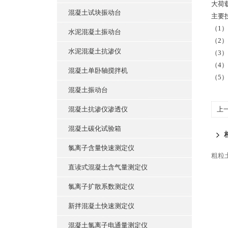
大荷载
混凝土试块振动台
主要
（1）
水泥混凝土振动台
（2）
水泥混凝土抗渗仪
（3）
（4）
混凝土单卧轴搅拌机
（5）
混凝土振动台
混凝土抗渗仪渗透仪
上
准
混凝土碳化试验箱
氯离子含量快速测定仪
粗粒
直读式混凝土含气量测定仪
氯离子扩散系数测定仪
新拌混凝土快速测定仪
混凝土氯离子电通量测定仪