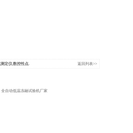
测定仪,数控性点.
返回列表>>
仪
全自动低温冻融试验机厂家