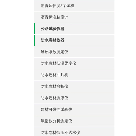
沥青延伸度8字试模
沥青标准粘度计
公路试验仪器
防水卷材仪器
导热系数测定仪
防水卷材低温柔度仪
防水卷材冲片机
防水卷材弯折仪
防水卷材测厚仪
建材可燃性试验炉
氧指数分析测定仪
防水卷材低压不透水仪