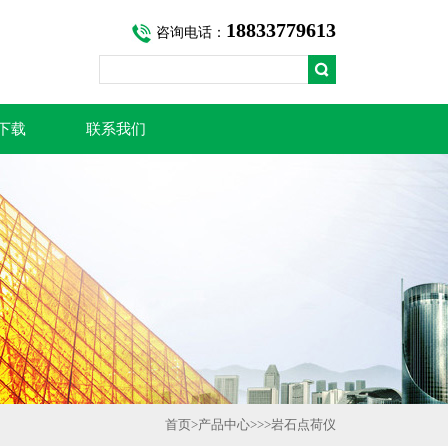
18833779613
咨询电话：
下载
联系我们
首页
>
产品中心
>>>
岩石点荷仪