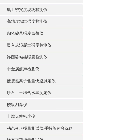
填土密实度现场检测仪
高精度粘结强度检测仪
砌体砂浆强度点荷仪
贯入式混凝土强度检测仪
饰面砖粘接强度检测仪
非金属超声检测仪
便携氯离子含量快速测定仪
砂石、土壤含水率测定仪
楼板测厚仪
土壤无核密度仪
动态变形模量测试仪,手持落锤弯沉仪