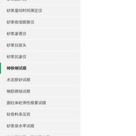
砂浆凝结时间测定仪
砂浆收缩膨胀仪
砂浆渗透仪
砂浆拉拔头
砂浆抗渗仪
铸铁钢试模
水泥胶砂试模
钢筋锈蚀试模
圆柱体砼弹性模量试模
轻骨料承压筒
砂浆保水率试模