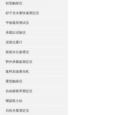
轻型触探仪
砂子含水量快速测定仪
平板载荷测试仪
承载比试验仪
泥浆比重计
路面水分渗透仪
野外承载板测定仪
集料加速磨光机
重型触探仪
自由膨胀率测定仪
螺旋取土钻
石粉含量测定仪