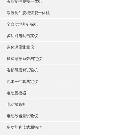
液压制件脱模一体机
液压制件脱模劈裂一体机
全自动地基钎探机
多功能电动击实仪
碳化深度测量仪
摆式摩擦系数测定仪
洛杉矶磨耗试验机
泥浆三件套测定仪
电动脱模器
电动振筛机
电动砂当量试验仪
多功能直读式测钙仪