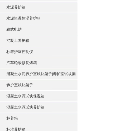
水泥养护箱
水泥恒温恒湿养护箱
箱式电炉
混凝土养护箱
标养护室控制仪
汽车轮毂修复烤箱
混凝土水泥养护室试块架子|养护室试块架
子
养护室试块架子
混凝土水泥试块保温箱
混凝土水泥试块养护箱
标养箱
标准养护箱