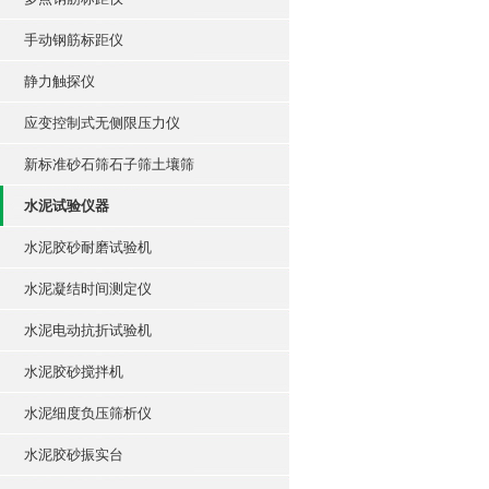
手动钢筋标距仪
静力触探仪
应变控制式无侧限压力仪
新标准砂石筛石子筛土壤筛
水泥试验仪器
水泥胶砂耐磨试验机
水泥凝结时间测定仪
水泥电动抗折试验机
水泥胶砂搅拌机
水泥细度负压筛析仪
水泥胶砂振实台