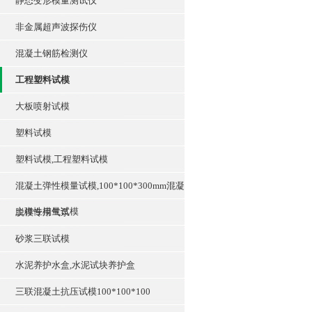
静态变形模量测试仪
非金属超声波探伤仪
混凝土钢筋检测仪
工程塑料试模
大板喷射试模
塑料试模
塑料试模,工程塑料试模
混凝土弹性模量试模,100*100*300mm混凝
土弹性模量试模
脱模专用气泵
砂浆三联试模
水泥养护水盒,水泥试块养护盒
三联混凝土抗压试模100*100*100