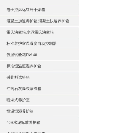
电子控温远红外干燥箱
混凝土加速养护箱,混凝土快速养护箱
雷氏沸煮箱,水泥雷氏沸煮箱
标准养护室温湿度自动控制器
低温试验箱DW-40
标准恒温恒湿养护箱
碱骨料试验箱
红砖石灰爆裂蒸煮箱
喷淋式养护室
恒温恒湿养护箱
40A水泥标准养护箱