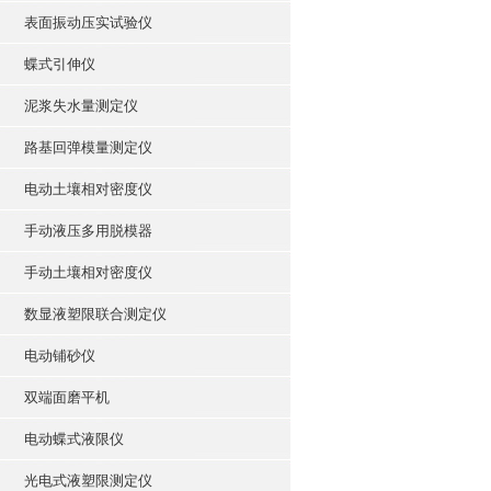
表面振动压实试验仪
蝶式引伸仪
泥浆失水量测定仪
路基回弹模量测定仪
电动土壤相对密度仪
手动液压多用脱模器
手动土壤相对密度仪
数显液塑限联合测定仪
电动铺砂仪
双端面磨平机
电动蝶式液限仪
光电式液塑限测定仪