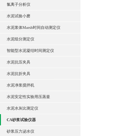
氯离子分析仪
水泥试验小磨
水泥浆体Marsh时间自动测定仪
水泥组分测定仪
智能型水泥凝结时间测定仪
水泥抗压夹具
水泥抗折夹具
水泥净浆搅拌机
水泥安定性实验用压蒸釜
水泥水灰比测定仪
CA砂浆试验仪器
砂浆压力泌水仪