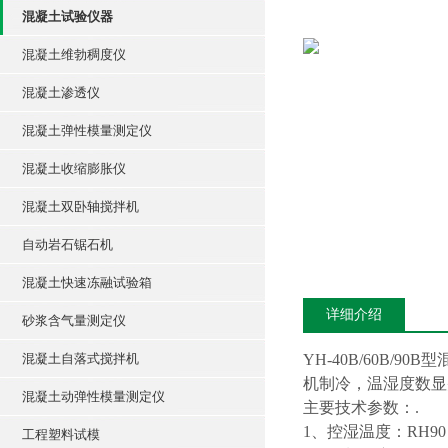
混凝土试验仪器
混凝土维勃稠度仪
混凝土渗透仪
混凝土弹性模量测定仪
混凝土收缩膨胀仪
混凝土双卧轴搅拌机
自动岩石锯石机
混凝土快速冻融试验箱
详细介绍
砂浆含气量测定仪
混凝土自落式搅拌机
YH-40B/60B
机制冷，温湿度数显
混凝土动弹性模量测定仪
主要技术参数：.
1、控湿温度：RH9
工程塑料试模