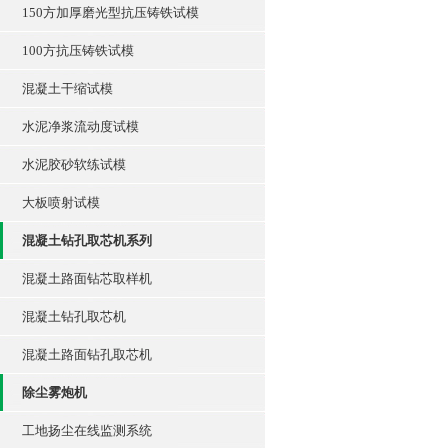
150方加厚磨光型抗压铸铁试模
100方抗压铸铁试模
混凝土干缩试模
水泥净浆流动度试模
水泥胶砂软练试模
大板喷射试模
混凝土钻孔取芯机系列
混凝土路面钻芯取样机
混凝土钻孔取芯机
混凝土路面钻孔取芯机
除尘雾炮机
工地扬尘在线监测系统