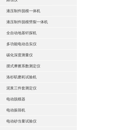
液压制件脱模一体机
液压制件脱模劈裂一体机
全自动地基钎探机
多功能电动击实仪
碳化深度测量仪
摆式摩擦系数测定仪
洛杉矶磨耗试验机
泥浆三件套测定仪
电动脱模器
电动振筛机
电动砂当量试验仪