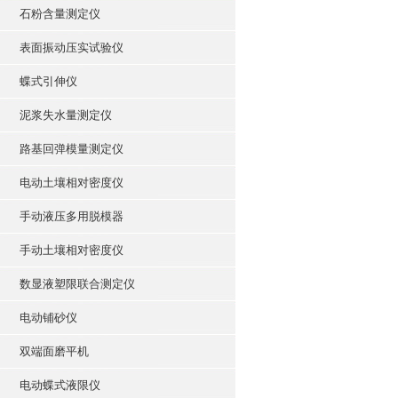
石粉含量测定仪
表面振动压实试验仪
蝶式引伸仪
泥浆失水量测定仪
路基回弹模量测定仪
电动土壤相对密度仪
手动液压多用脱模器
手动土壤相对密度仪
数显液塑限联合测定仪
电动铺砂仪
双端面磨平机
电动蝶式液限仪