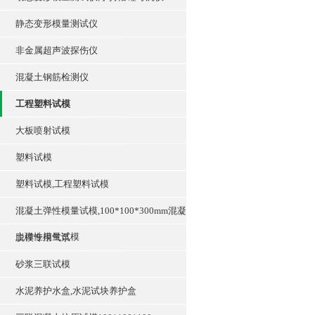
静态变形模量测试仪
非金属超声波探伤仪
混凝土钢筋检测仪
工程塑料试模
大板喷射试模
塑料试模
塑料试模,工程塑料试模
混凝土弹性模量试模,100*100*300mm混凝
土弹性模量试模
脱模专用气泵
砂浆三联试模
水泥养护水盒,水泥试块养护盒