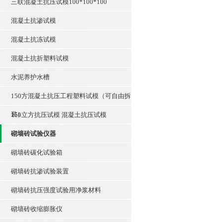
三联混凝土抗压试模100*100*100
混凝土抗渗试模
混凝土抗冻试模
混凝土抗折塑料试模
水泥养护水槽
150方混凝土抗压工程塑料试模（可自由拆
装）
150立方抗压试模 混凝土抗压试模
砌墙砖试验仪器
砌墙砖碳化试验箱
砌墙砖抗渗试验装置
砌墙砖抗压强度试验用净浆材料
砌墙砖收缩膨胀仪