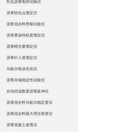
乳化沥青电荷试验仪
沥青软化点测定仪
沥青混合料劈裂试验仪
沥青赛波特粘度测定仪
沥青蜡含量测定仪
沥青针入度测定仪
马歇尔电动击实仪
沥青存储稳定性试验仪
自动控温数显沥青延伸仪
沥青混合料马歇尔稳定度仪
沥青混合料最大理论密度仪
沥青混凝土渗透仪