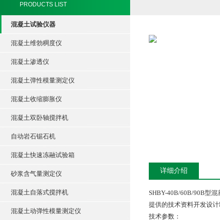
PRODUCTS LIST
混凝土试验仪器
混凝土维勃稠度仪
混凝土渗透仪
混凝土弹性模量测定仪
混凝土收缩膨胀仪
混凝土双卧轴搅拌机
自动岩石锯石机
混凝土快速冻融试验箱
详细介绍
砂浆含气量测定仪
混凝土自落式搅拌机
SHBY-40B/60B/
提供的技术资料开发设计
混凝土动弹性模量测定仪
技术参数：