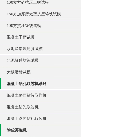
100立方砼抗压三联试模
150方加厚磨光型抗压铸铁试模
100方抗压铸铁试模
混凝土干缩试模
水泥净浆流动度试模
水泥胶砂软练试模
大板喷射试模
混凝土钻孔取芯机系列
混凝土路面钻芯取样机
混凝土钻孔取芯机
混凝土路面钻孔取芯机
除尘雾炮机