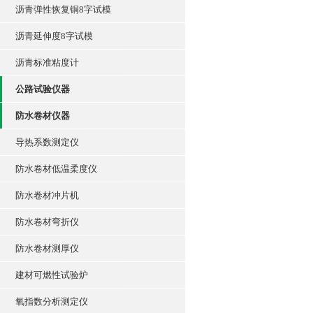
沥青弹性恢复铜8字试模
沥青延伸度8字试模
沥青标准粘度计
公路试验仪器
防水卷材仪器
导热系数测定仪
防水卷材低温柔度仪
防水卷材冲片机
防水卷材弯折仪
防水卷材测厚仪
建材可燃性试验炉
氧指数分析测定仪