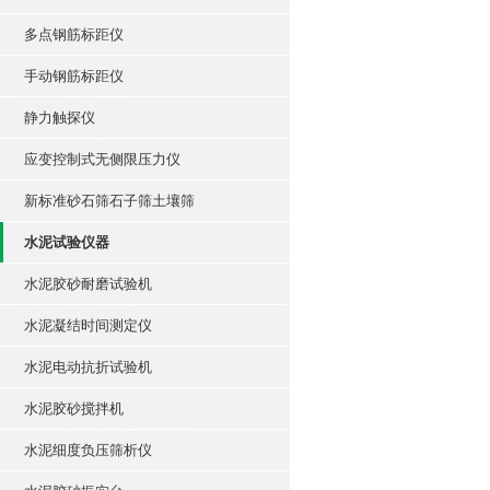
多点钢筋标距仪
手动钢筋标距仪
静力触探仪
应变控制式无侧限压力仪
新标准砂石筛石子筛土壤筛
水泥试验仪器
水泥胶砂耐磨试验机
水泥凝结时间测定仪
水泥电动抗折试验机
水泥胶砂搅拌机
水泥细度负压筛析仪