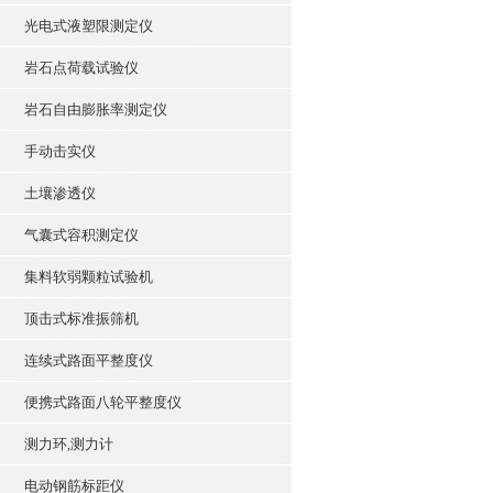
光电式液塑限测定仪
岩石点荷载试验仪
岩石自由膨胀率测定仪
手动击实仪
土壤渗透仪
气囊式容积测定仪
集料软弱颗粒试验机
顶击式标准振筛机
连续式路面平整度仪
便携式路面八轮平整度仪
测力环,测力计
电动钢筋标距仪