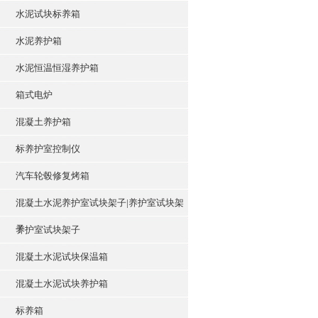
水泥试块标养箱
水泥养护箱
水泥恒温恒湿养护箱
箱式电炉
混凝土养护箱
标养护室控制仪
汽车轮毂修复烤箱
混凝土水泥养护室试块架子|养护室试块架
子
养护室试块架子
混凝土水泥试块保温箱
混凝土水泥试块养护箱
标养箱