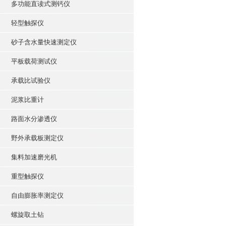
多功能直读式测钙仪
轻型触探仪
砂子含水量快速测定仪
平板载荷测试仪
承载比试验仪
泥浆比重计
路面水分渗透仪
野外承载板测定仪
集料加速磨光机
重型触探仪
自由膨胀率测定仪
螺旋取土钻