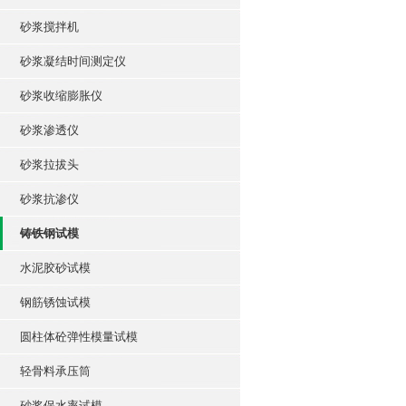
砂浆搅拌机
砂浆凝结时间测定仪
砂浆收缩膨胀仪
砂浆渗透仪
砂浆拉拔头
砂浆抗渗仪
铸铁钢试模
水泥胶砂试模
钢筋锈蚀试模
圆柱体砼弹性模量试模
轻骨料承压筒
砂浆保水率试模