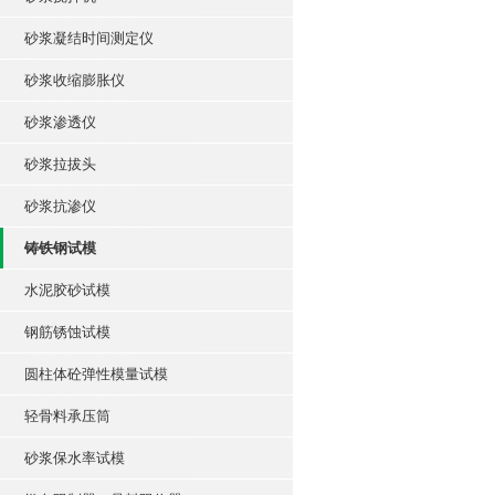
砂浆凝结时间测定仪
砂浆收缩膨胀仪
砂浆渗透仪
砂浆拉拔头
砂浆抗渗仪
铸铁钢试模
水泥胶砂试模
钢筋锈蚀试模
圆柱体砼弹性模量试模
轻骨料承压筒
砂浆保水率试模