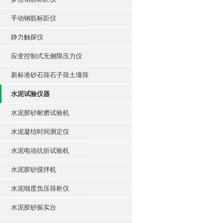
手动钢筋标距仪
静力触探仪
应变控制式无侧限压力仪
新标准砂石筛石子筛土壤筛
水泥试验仪器
水泥胶砂耐磨试验机
水泥凝结时间测定仪
水泥电动抗折试验机
水泥胶砂搅拌机
水泥细度负压筛析仪
水泥胶砂振实台