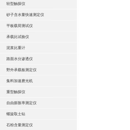
轻型触探仪
砂子含水量快速测定仪
平板载荷测试仪
承载比试验仪
泥浆比重计
路面水分渗透仪
野外承载板测定仪
集料加速磨光机
重型触探仪
自由膨胀率测定仪
螺旋取土钻
石粉含量测定仪