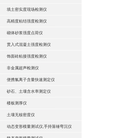
填土密实度现场检测仪
高精度粘结强度检测仪
砌体砂浆强度点荷仪
贯入式混凝土强度检测仪
饰面砖粘接强度检测仪
非金属超声检测仪
便携氯离子含量快速测定仪
砂石、土壤含水率测定仪
楼板测厚仪
土壤无核密度仪
动态变形模量测试仪,手持落锤弯沉仪