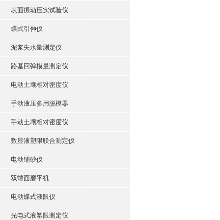
表面振动压实试验仪
蝶式引伸仪
泥浆失水量测定仪
路基回弹模量测定仪
电动土壤相对密度仪
手动液压多用脱模器
手动土壤相对密度仪
数显液塑限联合测定仪
电动铺砂仪
双端面磨平机
电动蝶式液限仪
光电式液塑限测定仪