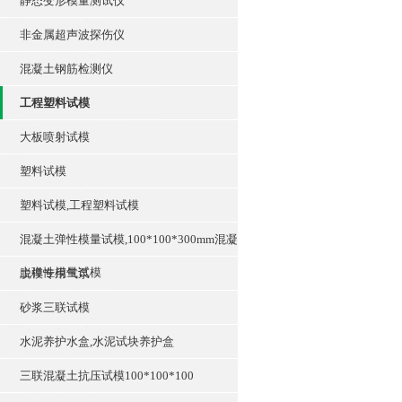
静态变形模量测试仪
非金属超声波探伤仪
混凝土钢筋检测仪
工程塑料试模
大板喷射试模
塑料试模
塑料试模,工程塑料试模
混凝土弹性模量试模,100*100*300mm混凝
土弹性模量试模
脱模专用气泵
砂浆三联试模
水泥养护水盒,水泥试块养护盒
三联混凝土抗压试模100*100*100