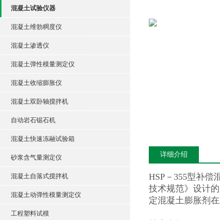
混凝土试验仪器
混凝土维勃稠度仪
混凝土渗透仪
混凝土弹性模量测定仪
混凝土收缩膨胀仪
混凝土双卧轴搅拌机
自动岩石锯石机
混凝土快速冻融试验箱
详细介绍
砂浆含气量测定仪
HSP－355型补
混凝土自落式搅拌机
技术规范》设计的
混凝土动弹性模量测定仪
定混凝土膨胀剂在
工程塑料试模