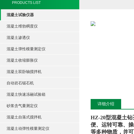
PRODUCTS LIST
混凝土试验仪器
混凝土维勃稠度仪
混凝土渗透仪
混凝土弹性模量测定仪
混凝土收缩膨胀仪
混凝土双卧轴搅拌机
自动岩石锯石机
混凝土快速冻融试验箱
详细介绍
砂浆含气量测定仪
HZ-20型混凝
混凝土自落式搅拌机
便、运转可靠、操
混凝土动弹性模量测定仪
等多种物质，并可