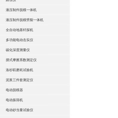
液压制件脱模一体机
液压制件脱模劈裂一体机
全自动地基钎探机
多功能电动击实仪
碳化深度测量仪
摆式摩擦系数测定仪
洛杉矶磨耗试验机
泥浆三件套测定仪
电动脱模器
电动振筛机
电动砂当量试验仪