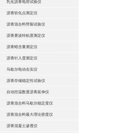
乳化沥青电荷试验仪
沥青软化点测定仪
沥青混合料劈裂试验仪
沥青赛波特粘度测定仪
沥青蜡含量测定仪
沥青针入度测定仪
马歇尔电动击实仪
沥青存储稳定性试验仪
自动控温数显沥青延伸仪
沥青混合料马歇尔稳定度仪
沥青混合料最大理论密度仪
沥青混凝土渗透仪