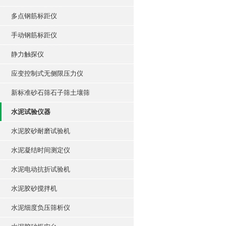
多点钢筋标距仪
手动钢筋标距仪
静力触探仪
应变控制式无侧限压力仪
新标准砂石筛石子筛土壤筛
水泥试验仪器
水泥胶砂耐磨试验机
水泥凝结时间测定仪
水泥电动抗折试验机
水泥胶砂搅拌机
水泥细度负压筛析仪