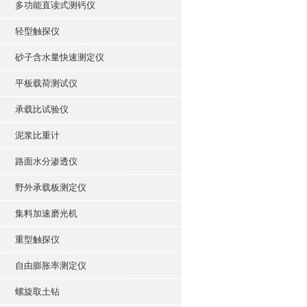
多功能直读式测钙仪
轻型触探仪
砂子含水量快速测定仪
平板载荷测试仪
承载比试验仪
泥浆比重计
路面水分渗透仪
野外承载板测定仪
集料加速磨光机
重型触探仪
自由膨胀率测定仪
螺旋取土钻