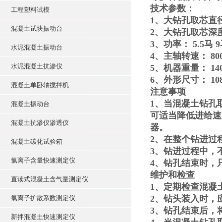
技术参数：
工程塑料试模
1、大钻孔取芯直径
混凝土试块振动台
2、大钻孔取芯深度： 
3、功率： 5.5马 
水泥混凝土振动台
4、主轴转速： 800-
水泥混凝土抗渗仪
5、机器重量： 140kg
6、外形尺寸： 1080×
混凝土单卧轴搅拌机
注意事项
1、当混凝土钻孔
混凝土振动台
可适当降低进给速
混凝土抗渗仪渗透仪
器。
2、在整个钻进过
混凝土碳化试验箱
3、钻进过程中，
氯离子含量快速测定仪
4、钻孔结束时，
维护和检查
直读式混凝土含气量测定仪
1、定期检查混凝
2、钻头装入时，
氯离子扩散系数测定仪
3、钻孔结束后，
新拌混凝土快速测定仪