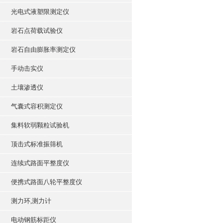
光电式液塑限测定仪
岩石点荷载试验仪
岩石自由膨胀率测定仪
手动击实仪
土壤渗透仪
气囊式容积测定仪
集料软弱颗粒试验机
顶击式标准振筛机
连续式路面平整度仪
便携式路面八轮平整度仪
测力环,测力计
电动钢筋标距仪