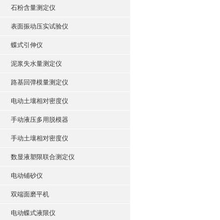
石粉含量测定仪
表面振动压实试验仪
蝶式引伸仪
泥浆失水量测定仪
路基回弹模量测定仪
电动土壤相对密度仪
手动液压多用脱模器
手动土壤相对密度仪
数显液塑限联合测定仪
电动铺砂仪
双端面磨平机
电动蝶式液限仪