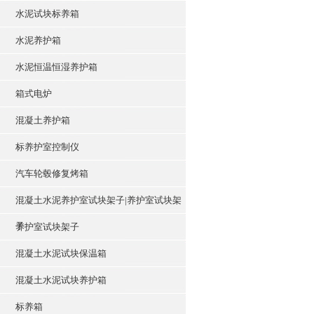
水泥试块标养箱
水泥养护箱
水泥恒温恒湿养护箱
箱式电炉
混凝土养护箱
标养护室控制仪
汽车轮毂修复烤箱
混凝土水泥养护室试块架子|养护室试块架
子
养护室试块架子
混凝土水泥试块保温箱
混凝土水泥试块养护箱
标养箱