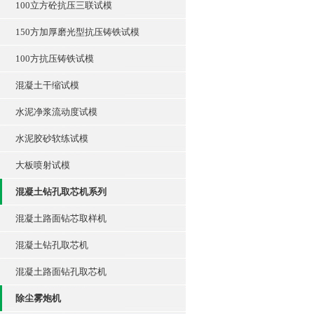
100立方砼抗压三联试模
150方加厚磨光型抗压铸铁试模
100方抗压铸铁试模
混凝土干缩试模
水泥净浆流动度试模
水泥胶砂软练试模
大板喷射试模
混凝土钻孔取芯机系列
混凝土路面钻芯取样机
混凝土钻孔取芯机
混凝土路面钻孔取芯机
除尘雾炮机