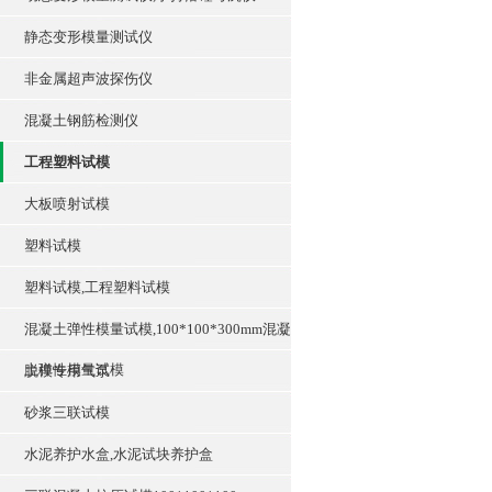
静态变形模量测试仪
非金属超声波探伤仪
混凝土钢筋检测仪
工程塑料试模
大板喷射试模
塑料试模
塑料试模,工程塑料试模
混凝土弹性模量试模,100*100*300mm混凝
土弹性模量试模
脱模专用气泵
砂浆三联试模
水泥养护水盒,水泥试块养护盒