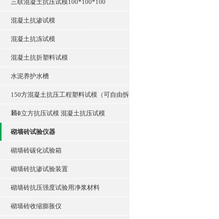
三联混凝土抗压试模100*100*100
混凝土抗渗试模
混凝土抗冻试模
混凝土抗折塑料试模
水泥养护水槽
150方混凝土抗压工程塑料试模（可自由拆
装）
150立方抗压试模 混凝土抗压试模
砌墙砖试验仪器
砌墙砖碳化试验箱
砌墙砖抗渗试验装置
砌墙砖抗压强度试验用净浆材料
砌墙砖收缩膨胀仪