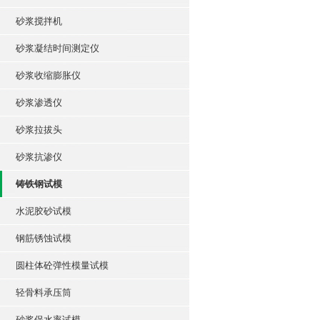
砂浆搅拌机
砂浆凝结时间测定仪
砂浆收缩膨胀仪
砂浆渗透仪
砂浆拉拔头
砂浆抗渗仪
铸铁钢试模
水泥胶砂试模
钢筋锈蚀试模
圆柱体砼弹性模量试模
轻骨料承压筒
砂浆保水率试模