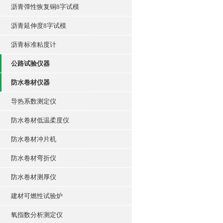
沥青弹性恢复铜8字试模
沥青延伸度8字试模
沥青标准粘度计
公路试验仪器
防水卷材仪器
导热系数测定仪
防水卷材低温柔度仪
防水卷材冲片机
防水卷材弯折仪
防水卷材测厚仪
建材可燃性试验炉
氧指数分析测定仪