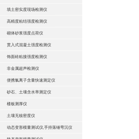
填土密实度现场检测仪
高精度粘结强度检测仪
砌体砂浆强度点荷仪
贯入式混凝土强度检测仪
饰面砖粘接强度检测仪
非金属超声检测仪
便携氯离子含量快速测定仪
砂石、土壤含水率测定仪
楼板测厚仪
土壤无核密度仪
动态变形模量测试仪,手持落锤弯沉仪