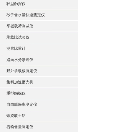
轻型触探仪
砂子含水量快速测定仪
平板载荷测试仪
承载比试验仪
泥浆比重计
路面水分渗透仪
野外承载板测定仪
集料加速磨光机
重型触探仪
自由膨胀率测定仪
螺旋取土钻
石粉含量测定仪