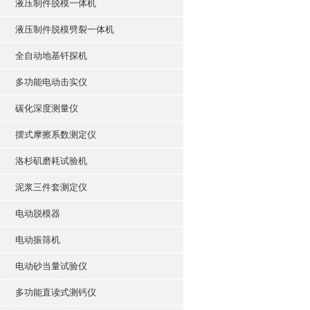
液压制件脱模一体机
液压制件脱模劈裂一体机
全自动地基钎探机
多功能电动击实仪
碳化深度测量仪
摆式摩擦系数测定仪
洛杉矶磨耗试验机
泥浆三件套测定仪
电动脱模器
电动振筛机
电动砂当量试验仪
多功能直读式测钙仪