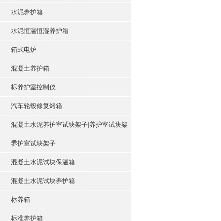
水泥养护箱
水泥恒温恒湿养护箱
箱式电炉
混凝土养护箱
标养护室控制仪
汽车轮毂修复烤箱
混凝土水泥养护室试块架子|养护室试块架
子
养护室试块架子
混凝土水泥试块保温箱
混凝土水泥试块养护箱
标养箱
标准养护箱