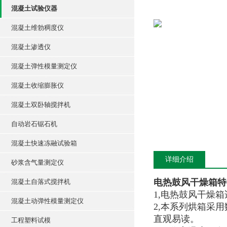
混凝土试验仪器
混凝土维勃稠度仪
混凝土渗透仪
混凝土弹性模量测定仪
混凝土收缩膨胀仪
混凝土双卧轴搅拌机
自动岩石锯石机
混凝土快速冻融试验箱
详细介绍
砂浆含气量测定仪
电热鼓风干燥箱特
混凝土自落式搅拌机
1,电热鼓风干燥
混凝土动弹性模量测定仪
2,本系列烘箱采
直观易读。
工程塑料试模