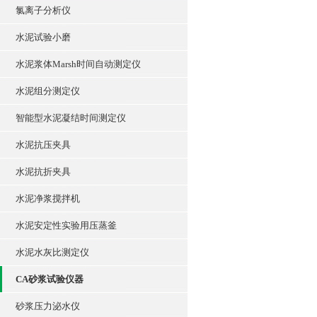
氯离子分析仪
水泥试验小磨
水泥浆体Marsh时间自动测定仪
水泥组分测定仪
智能型水泥凝结时间测定仪
水泥抗压夹具
水泥抗折夹具
水泥净浆搅拌机
水泥安定性实验用压蒸釜
水泥水灰比测定仪
CA砂浆试验仪器
砂浆压力泌水仪