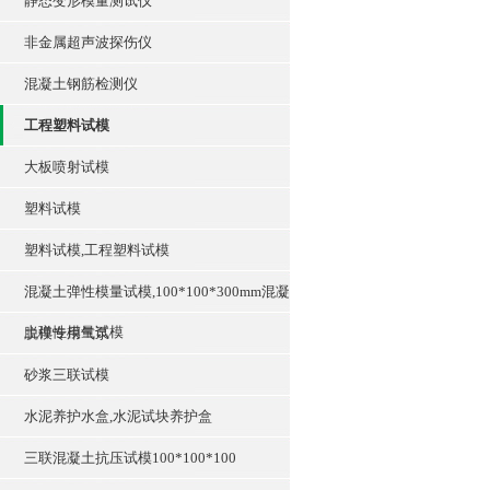
静态变形模量测试仪
非金属超声波探伤仪
混凝土钢筋检测仪
工程塑料试模
大板喷射试模
塑料试模
塑料试模,工程塑料试模
混凝土弹性模量试模,100*100*300mm混凝
土弹性模量试模
脱模专用气泵
砂浆三联试模
水泥养护水盒,水泥试块养护盒
三联混凝土抗压试模100*100*100