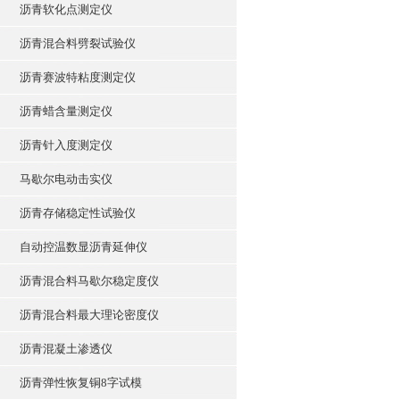
沥青软化点测定仪
沥青混合料劈裂试验仪
沥青赛波特粘度测定仪
沥青蜡含量测定仪
沥青针入度测定仪
马歇尔电动击实仪
沥青存储稳定性试验仪
自动控温数显沥青延伸仪
沥青混合料马歇尔稳定度仪
沥青混合料最大理论密度仪
沥青混凝土渗透仪
沥青弹性恢复铜8字试模