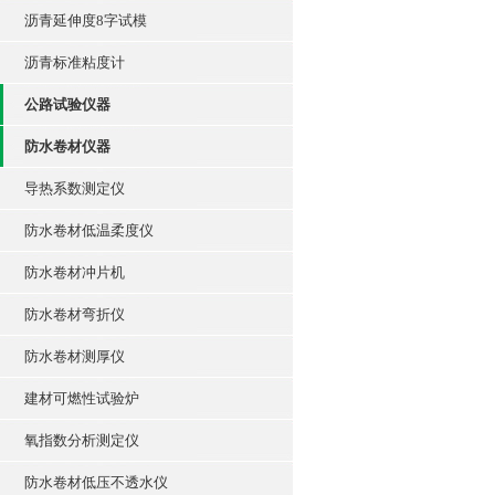
沥青延伸度8字试模
沥青标准粘度计
公路试验仪器
防水卷材仪器
导热系数测定仪
防水卷材低温柔度仪
防水卷材冲片机
防水卷材弯折仪
防水卷材测厚仪
建材可燃性试验炉
氧指数分析测定仪
防水卷材低压不透水仪