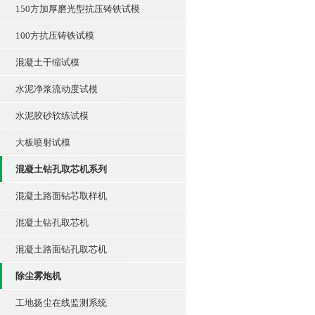
150方加厚磨光型抗压铸铁试模
100方抗压铸铁试模
混凝土干缩试模
水泥净浆流动度试模
水泥胶砂软练试模
大板喷射试模
混凝土钻孔取芯机系列
混凝土路面钻芯取样机
混凝土钻孔取芯机
混凝土路面钻孔取芯机
除尘雾炮机
工地扬尘在线监测系统