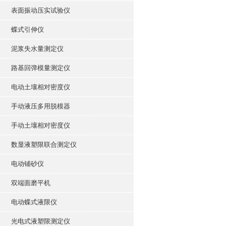
表面振动压实试验仪
蝶式引伸仪
泥浆失水量测定仪
路基回弹模量测定仪
电动土壤相对密度仪
手动液压多用脱模器
手动土壤相对密度仪
数显液塑限联合测定仪
电动铺砂仪
双端面磨平机
电动蝶式液限仪
光电式液塑限测定仪