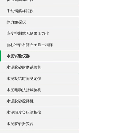
手动钢筋标距仪
静力触探仪
应变控制式无侧限压力仪
新标准砂石筛石子筛土壤筛
水泥试验仪器
水泥胶砂耐磨试验机
水泥凝结时间测定仪
水泥电动抗折试验机
水泥胶砂搅拌机
水泥细度负压筛析仪
水泥胶砂振实台