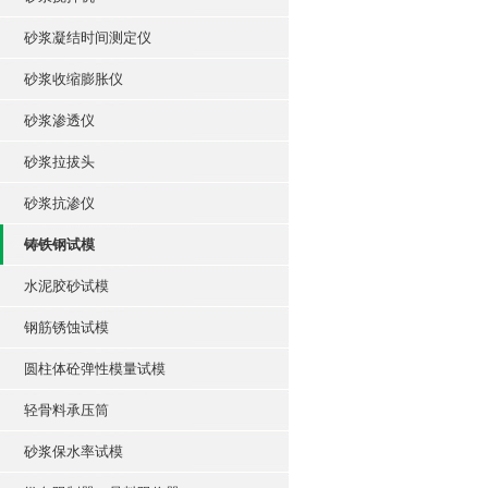
砂浆凝结时间测定仪
砂浆收缩膨胀仪
砂浆渗透仪
砂浆拉拔头
砂浆抗渗仪
铸铁钢试模
水泥胶砂试模
钢筋锈蚀试模
圆柱体砼弹性模量试模
轻骨料承压筒
砂浆保水率试模