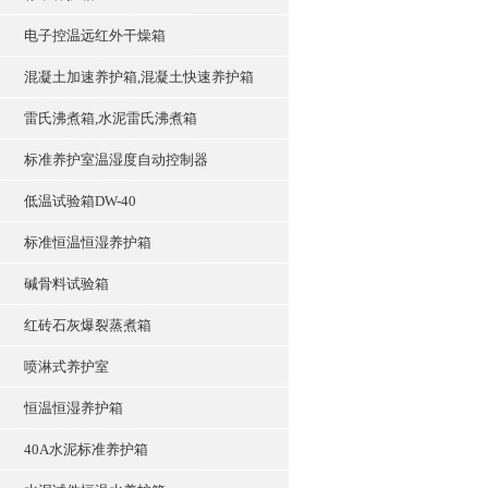
电子控温远红外干燥箱
混凝土加速养护箱,混凝土快速养护箱
雷氏沸煮箱,水泥雷氏沸煮箱
标准养护室温湿度自动控制器
低温试验箱DW-40
标准恒温恒湿养护箱
碱骨料试验箱
红砖石灰爆裂蒸煮箱
喷淋式养护室
恒温恒湿养护箱
40A水泥标准养护箱