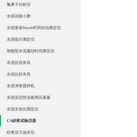
氯离子分析仪
水泥试验小磨
水泥浆体Marsh时间自动测定仪
水泥组分测定仪
智能型水泥凝结时间测定仪
水泥抗压夹具
水泥抗折夹具
水泥净浆搅拌机
水泥安定性实验用压蒸釜
水泥水灰比测定仪
CA砂浆试验仪器
砂浆压力泌水仪