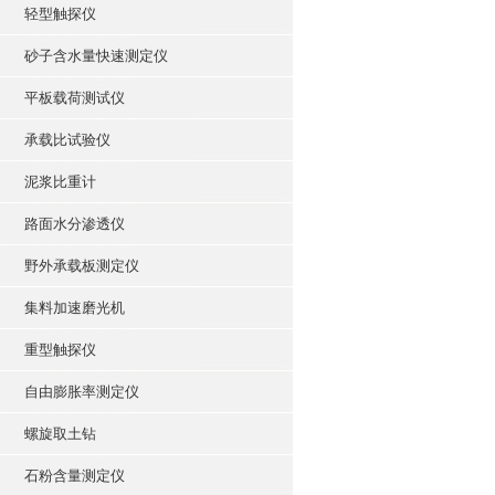
轻型触探仪
砂子含水量快速测定仪
平板载荷测试仪
承载比试验仪
泥浆比重计
路面水分渗透仪
野外承载板测定仪
集料加速磨光机
重型触探仪
自由膨胀率测定仪
螺旋取土钻
石粉含量测定仪