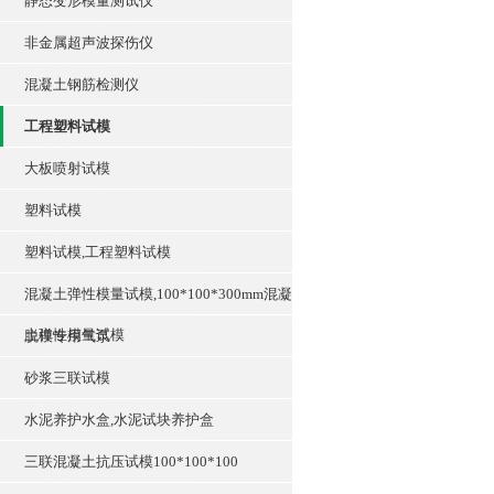
静态变形模量测试仪
非金属超声波探伤仪
混凝土钢筋检测仪
工程塑料试模
大板喷射试模
塑料试模
塑料试模,工程塑料试模
混凝土弹性模量试模,100*100*300mm混凝
土弹性模量试模
脱模专用气泵
砂浆三联试模
水泥养护水盒,水泥试块养护盒
三联混凝土抗压试模100*100*100