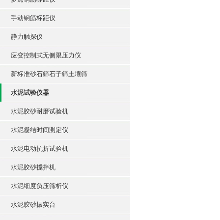
手动钢筋标距仪
静力触探仪
应变控制式无侧限压力仪
新标准砂石筛石子筛土壤筛
水泥试验仪器
水泥胶砂耐磨试验机
水泥凝结时间测定仪
水泥电动抗折试验机
水泥胶砂搅拌机
水泥细度负压筛析仪
水泥胶砂振实台