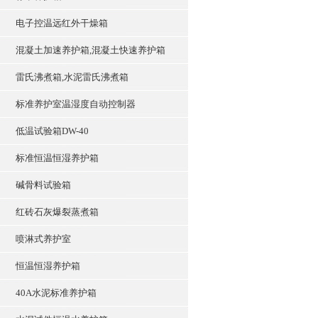
电子控温远红外干燥箱
混凝土加速养护箱,混凝土快速养护箱
雷氏沸煮箱,水泥雷氏沸煮箱
标准养护室温湿度自动控制器
低温试验箱DW-40
标准恒温恒湿养护箱
碱骨料试验箱
红砖石灰爆裂蒸煮箱
喷淋式养护室
恒温恒湿养护箱
40A水泥标准养护箱