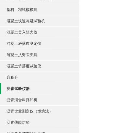
塑料工程试模模具
混凝土快速冻融试验机
混凝土贯入阻力仪
混凝土坍落度测定仪
混凝土抗劈裂夹具
混凝土坍落度试验仪
容积升
沥青试验仪器
沥青混合料拌和机
沥青含量测定仪（燃烧法）
沥青薄膜烘箱