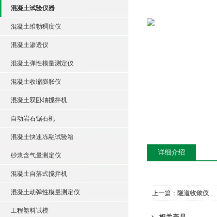
混凝土试验仪器
混凝土维勃稠度仪
混凝土渗透仪
混凝土弹性模量测定仪
混凝土收缩膨胀仪
混凝土双卧轴搅拌机
自动岩石锯石机
混凝土快速冻融试验箱
详细介绍
砂浆含气量测定仪
混凝土自落式搅拌机
混凝土动弹性模量测定仪
上一篇：
隧道收敛仪
工程塑料试模