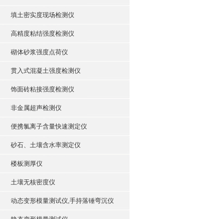
填土密实度现场检测仪
高精度粘结强度检测仪
砌体砂浆强度点荷仪
贯入式混凝土强度检测仪
饰面砖粘接强度检测仪
非金属超声检测仪
便携氯离子含量快速测定仪
砂石、土壤含水率测定仪
楼板测厚仪
土壤无核密度仪
动态变形模量测试仪,手持落锤弯沉仪