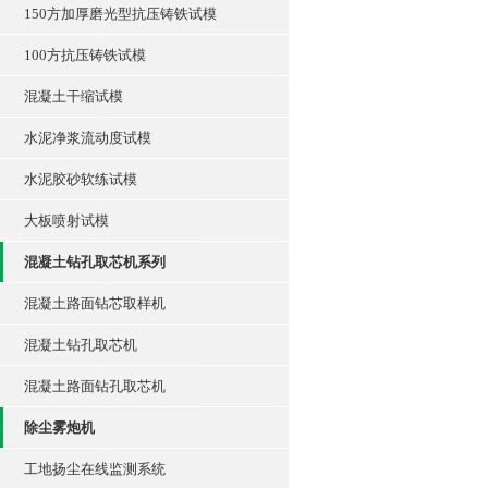
150方加厚磨光型抗压铸铁试模
100方抗压铸铁试模
混凝土干缩试模
水泥净浆流动度试模
水泥胶砂软练试模
大板喷射试模
混凝土钻孔取芯机系列
混凝土路面钻芯取样机
混凝土钻孔取芯机
混凝土路面钻孔取芯机
除尘雾炮机
工地扬尘在线监测系统