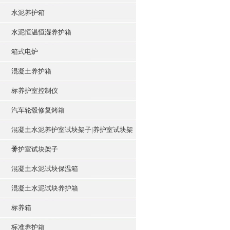
水泥养护箱
水泥恒温恒湿养护箱
箱式电炉
混凝土养护箱
标养护室控制仪
汽车轮毂修复烤箱
混凝土水泥养护室试块架子|养护室试块架
子
养护室试块架子
混凝土水泥试块保温箱
混凝土水泥试块养护箱
标养箱
标准养护箱