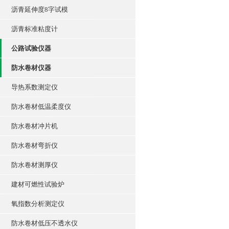
沥青延伸度8字试模
沥青标准粘度计
公路试验仪器
防水卷材仪器
导热系数测定仪
防水卷材低温柔度仪
防水卷材冲片机
防水卷材弯折仪
防水卷材测厚仪
建材可燃性试验炉
氧指数分析测定仪
防水卷材低压不透水仪