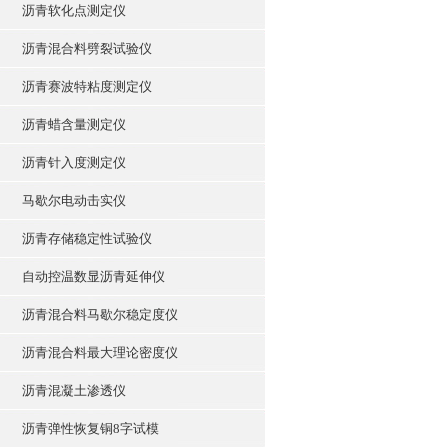
沥青软化点测定仪
沥青混合料劈裂试验仪
沥青赛波特粘度测定仪
沥青蜡含量测定仪
沥青针入度测定仪
马歇尔电动击实仪
沥青存储稳定性试验仪
自动控温数显沥青延伸仪
沥青混合料马歇尔稳定度仪
沥青混合料最大理论密度仪
沥青混凝土渗透仪
沥青弹性恢复铜8字试模