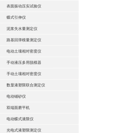
表面振动压实试验仪
蝶式引伸仪
泥浆失水量测定仪
路基回弹模量测定仪
电动土壤相对密度仪
手动液压多用脱模器
手动土壤相对密度仪
数显液塑限联合测定仪
电动铺砂仪
双端面磨平机
电动蝶式液限仪
光电式液塑限测定仪