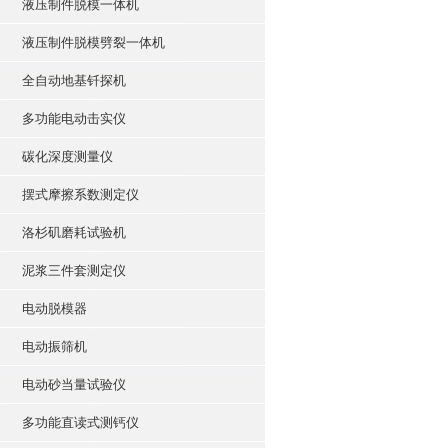
液压制件脱模一体机
液压制件脱模劈裂一体机
全自动地基钎探机
多功能电动击实仪
碳化深度测量仪
摆式摩擦系数测定仪
洛杉矶磨耗试验机
泥浆三件套测定仪
电动脱模器
电动振筛机
电动砂当量试验仪
多功能直读式测钙仪