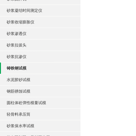
砂浆凝结时间测定仪
砂浆收缩膨胀仪
砂浆渗透仪
砂浆拉拔头
砂浆抗渗仪
铸铁钢试模
水泥胶砂试模
钢筋锈蚀试模
圆柱体砼弹性模量试模
轻骨料承压筒
砂浆保水率试模