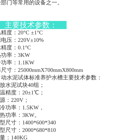
验部门等常用的设备之一。
、主要技术参数：
精度：20°C ±1°C
电压：220V±10%
精度：0.1°C
功率：3KW
功率：1.1KW
尺寸：25000mmX700mmX800mm
自动水泥试体标准养护水槽主要技术参数：
可放水泥试块40组；
控温精度：20±1℃；
电源：220V；
制冷功率：1.5KW，
加热功率：3KW。
内型尺寸：1400*600*340
外型尺寸：2000*680*810
重量：140KG