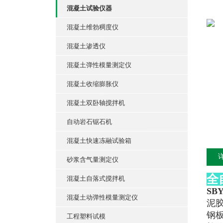
混凝土试验仪器
混凝土维勃稠度仪
混凝土渗透仪
混凝土弹性模量测定仪
混凝土收缩膨胀仪
混凝土双卧轴搅拌机
自动岩石锯石机
混凝土快速冻融试验箱
砂浆含气量测定仪
全
混凝土自落式搅拌机
SB
混凝土动弹性模量测定仪
泥
钢
工程塑料试模