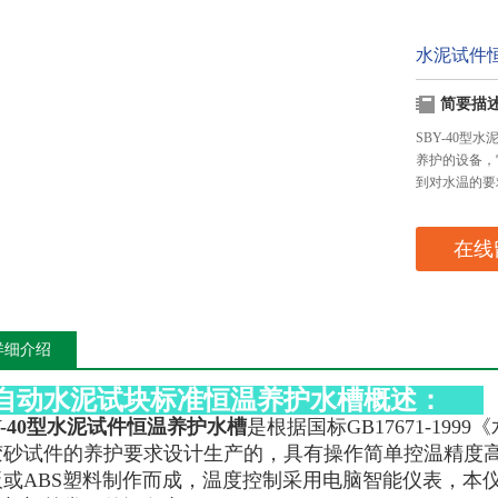
水泥试件
简要描
SBY-40型
养护的设备，
到对水温的要
在线
详细介绍
自动水泥试块标准恒温养护水槽概述：
Y-40型水泥试件恒温养护水槽
是根据国标GB17671-19
胶砂试件的养护要求设计生产的，具有操作简单控温精度
板或ABS塑料制作而成，温度控制采用电脑智能仪表，本