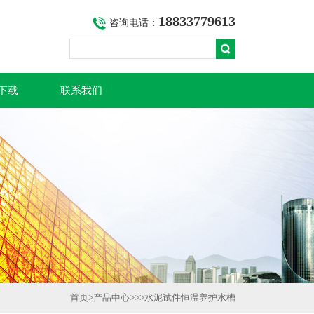
18833779613
咨询电话：
下载
联系我们
首页
>
产品中心
>>>
水泥试件恒温养护水槽