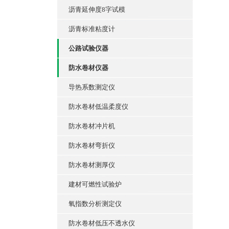
沥青延伸度8字试模
沥青标准粘度计
公路试验仪器
防水卷材仪器
导热系数测定仪
防水卷材低温柔度仪
防水卷材冲片机
防水卷材弯折仪
防水卷材测厚仪
建材可燃性试验炉
氧指数分析测定仪
防水卷材低压不透水仪