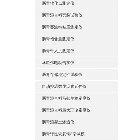
沥青软化点测定仪
沥青混合料劈裂试验仪
沥青赛波特粘度测定仪
沥青蜡含量测定仪
沥青针入度测定仪
马歇尔电动击实仪
沥青存储稳定性试验仪
自动控温数显沥青延伸仪
沥青混合料马歇尔稳定度仪
沥青混合料最大理论密度仪
沥青混凝土渗透仪
沥青弹性恢复铜8字试模