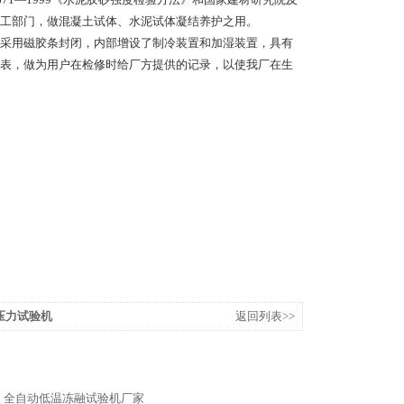
工部门，做混凝土试体、水泥试体凝结养护之用。
采用磁胶条封闭，内部增设了制冷装置和加湿装置，具有
表，做为用户在检修时给厂方提供的记录，以使我厂在生
土压力试验机
返回列表>>
仪
全自动低温冻融试验机厂家