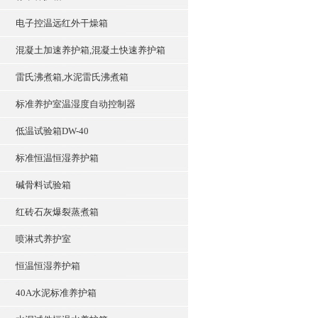
电子控温远红外干燥箱
混凝土加速养护箱,混凝土快速养护箱
雷氏沸煮箱,水泥雷氏沸煮箱
标准养护室温湿度自动控制器
低温试验箱DW-40
标准恒温恒湿养护箱
碱骨料试验箱
红砖石灰爆裂蒸煮箱
喷淋式养护室
恒温恒湿养护箱
40A水泥标准养护箱