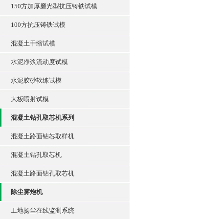
150方加厚磨光型抗压铸铁试模
100方抗压铸铁试模
混凝土干缩试模
水泥净浆流动度试模
水泥胶砂软练试模
大板喷射试模
混凝土钻孔取芯机系列
混凝土路面钻芯取样机
混凝土钻孔取芯机
混凝土路面钻孔取芯机
除尘雾炮机
工地扬尘在线监测系统