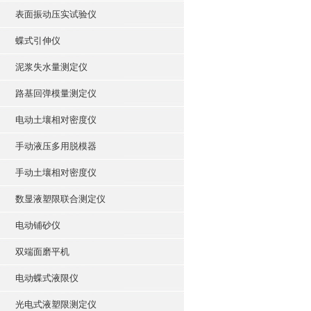
表面振动压实试验仪
蝶式引伸仪
泥浆失水量测定仪
路基回弹模量测定仪
电动土壤相对密度仪
手动液压多用脱模器
手动土壤相对密度仪
数显液塑限联合测定仪
电动铺砂仪
双端面磨平机
电动蝶式液限仪
光电式液塑限测定仪