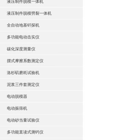
液压制件脱模一体机
液压制件脱模劈裂一体机
全自动地基钎探机
多功能电动击实仪
碳化深度测量仪
摆式摩擦系数测定仪
洛杉矶磨耗试验机
泥浆三件套测定仪
电动脱模器
电动振筛机
电动砂当量试验仪
多功能直读式测钙仪