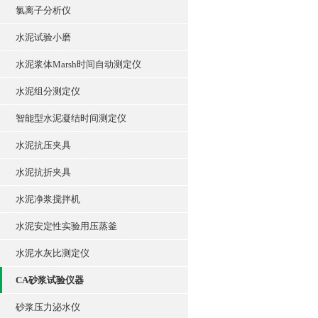
氯离子分析仪
水泥试验小磨
水泥浆体Marsh时间自动测定仪
水泥组分测定仪
智能型水泥凝结时间测定仪
水泥抗压夹具
水泥抗折夹具
水泥净浆搅拌机
水泥安定性实验用压蒸釜
水泥水灰比测定仪
CA砂浆试验仪器
砂浆压力泌水仪