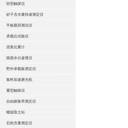
轻型触探仪
砂子含水量快速测定仪
平板载荷测试仪
承载比试验仪
泥浆比重计
路面水分渗透仪
野外承载板测定仪
集料加速磨光机
重型触探仪
自由膨胀率测定仪
螺旋取土钻
石粉含量测定仪