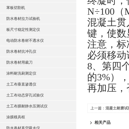
终凝时，使
苯板切割机
N÷100（
防水卷材拉力试验机
混凝土贯
板尺寸稳定性测定仪
键，使数
电动防水卷材不透水仪
注意，标
防水卷材抗冲孔仪
必须移动
防水卷材用裁刀
8、第四
涂料耐洗刷测定仪
的3%）
土工布垂直渗透仪
再加压，
土工布动态穿孔试验仪
土工布膜耐静水压测试仪
上一篇：
混凝土耐磨试
涂膜模具框
相关产品
防水卷材真空吸水仪