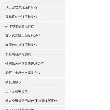
填土密实度现场检测仪
高精度粘结强度检测仪
砌体砂浆强度点荷仪
贯入式混凝土强度检测仪
饰面砖粘接强度检测仪
非金属超声检测仪
便携氯离子含量快速测定仪
砂石、土壤含水率测定仪
楼板测厚仪
土壤无核密度仪
动态变形模量测试仪,手持落锤弯沉仪