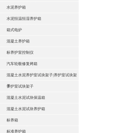
水泥养护箱
水泥恒温恒湿养护箱
箱式电炉
混凝土养护箱
标养护室控制仪
汽车轮毂修复烤箱
混凝土水泥养护室试块架子|养护室试块架
子
养护室试块架子
混凝土水泥试块保温箱
混凝土水泥试块养护箱
标养箱
标准养护箱