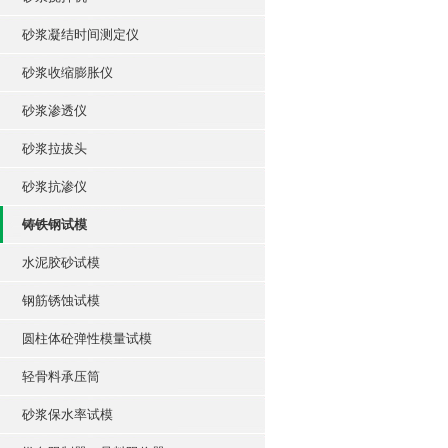
砂浆凝结时间测定仪
砂浆收缩膨胀仪
砂浆渗透仪
砂浆拉拔头
砂浆抗渗仪
铸铁钢试模
水泥胶砂试模
钢筋锈蚀试模
圆柱体砼弹性模量试模
轻骨料承压筒
砂浆保水率试模