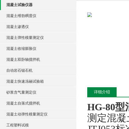
混凝土试验仪器
混凝土维勃稠度仪
混凝土渗透仪
混凝土弹性模量测定仪
混凝土收缩膨胀仪
混凝土双卧轴搅拌机
自动岩石锯石机
混凝土快速冻融试验箱
详细介绍
砂浆含气量测定仪
混凝土自落式搅拌机
HG-80
混凝土动弹性模量测定仪
测定混凝土
工程塑料试模
JTJ05