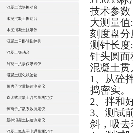
混凝土试块振动台
技术参数
水泥混凝土振动台
大测量值:1
水泥混凝土抗渗仪
刻度盘分度
混凝土单卧轴搅拌机
测针长度:
混凝土振动台
针头圆面积:
混凝土抗渗仪渗透仪
混凝土贯
混凝土碳化试验箱
1、从砼
氯离子含量快速测定仪
捣密实。
直读式混凝土含气量测定仪
2、拌和
氯离子扩散系数测定仪
3、测试
新拌混凝土快速测定仪
斜，吸去
混凝土氯离子电通量测定仪