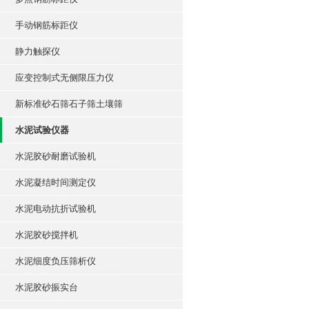
手动钢筋标距仪
静力触探仪
应变控制式无侧限压力仪
新标准砂石筛石子筛土壤筛
水泥试验仪器
水泥胶砂耐磨试验机
水泥凝结时间测定仪
水泥电动抗折试验机
水泥胶砂搅拌机
水泥细度负压筛析仪
水泥胶砂振实台