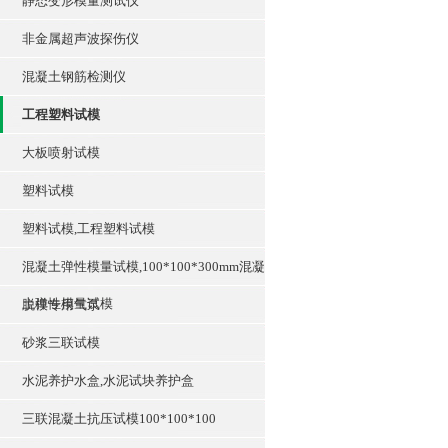
静态变形模量测试仪
非金属超声波探伤仪
混凝土钢筋检测仪
工程塑料试模
大板喷射试模
塑料试模
塑料试模,工程塑料试模
混凝土弹性模量试模,100*100*300mm混凝
土弹性模量试模
脱模专用气泵
砂浆三联试模
水泥养护水盒,水泥试块养护盒
三联混凝土抗压试模100*100*100