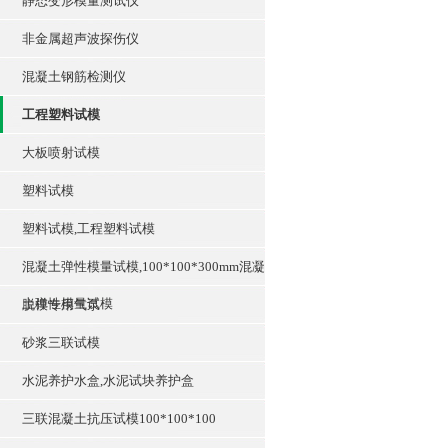
静态变形模量测试仪
非金属超声波探伤仪
混凝土钢筋检测仪
工程塑料试模
大板喷射试模
塑料试模
塑料试模,工程塑料试模
混凝土弹性模量试模,100*100*300mm混凝
土弹性模量试模
脱模专用气泵
砂浆三联试模
水泥养护水盒,水泥试块养护盒
三联混凝土抗压试模100*100*100