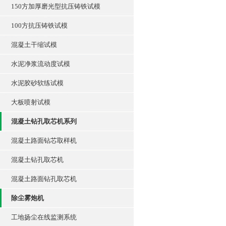
150方加厚磨光型抗压铸铁试模
100方抗压铸铁试模
混凝土干缩试模
水泥净浆流动度试模
水泥胶砂软练试模
大板喷射试模
混凝土钻孔取芯机系列
混凝土路面钻芯取样机
混凝土钻孔取芯机
混凝土路面钻孔取芯机
除尘雾炮机
工地扬尘在线监测系统