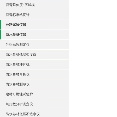
沥青延伸度8字试模
沥青标准粘度计
公路试验仪器
防水卷材仪器
导热系数测定仪
防水卷材低温柔度仪
防水卷材冲片机
防水卷材弯折仪
防水卷材测厚仪
建材可燃性试验炉
氧指数分析测定仪
防水卷材低压不透水仪