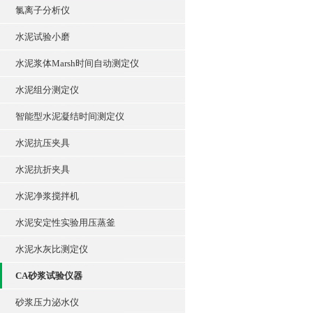
氯离子分析仪
水泥试验小磨
水泥浆体Marsh时间自动测定仪
水泥组分测定仪
智能型水泥凝结时间测定仪
水泥抗压夹具
水泥抗折夹具
水泥净浆搅拌机
水泥安定性实验用压蒸釜
水泥水灰比测定仪
CA砂浆试验仪器
砂浆压力泌水仪