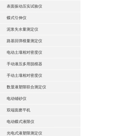
表面振动压实试验仪
蝶式引伸仪
泥浆失水量测定仪
路基回弹模量测定仪
电动土壤相对密度仪
手动液压多用脱模器
手动土壤相对密度仪
数显液塑限联合测定仪
电动铺砂仪
双端面磨平机
电动蝶式液限仪
光电式液塑限测定仪