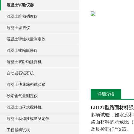
混凝土试验仪器
混凝土维勃稠度仪
混凝土渗透仪
混凝土弹性模量测定仪
混凝土收缩膨胀仪
混凝土双卧轴搅拌机
自动岩石锯石机
混凝土快速冻融试验箱
详细介绍
砂浆含气量测定仪
混凝土自落式搅拌机
LD127型路面材料
多项试验，如水泥和
混凝土动弹性模量测定仪
路面材料的承载比（
及质检部门*仪器。
工程塑料试模