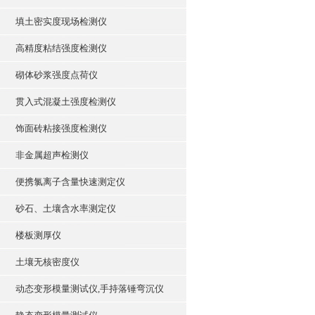
填土密实度现场检测仪
高精度粘结强度检测仪
砌体砂浆强度点荷仪
贯入式混凝土强度检测仪
饰面砖粘接强度检测仪
非金属超声检测仪
便携氯离子含量快速测定仪
砂石、土壤含水率测定仪
楼板测厚仪
土壤无核密度仪
动态变形模量测试仪,手持落锤弯沉仪