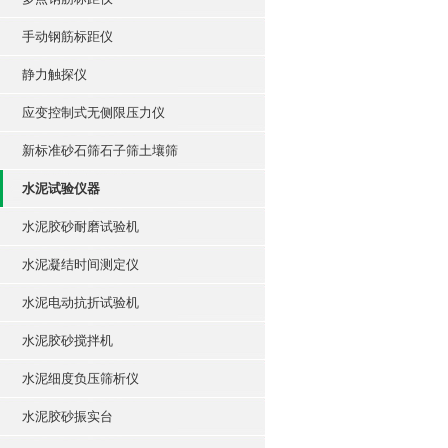
手动钢筋标距仪
静力触探仪
应变控制式无侧限压力仪
新标准砂石筛石子筛土壤筛
水泥试验仪器
水泥胶砂耐磨试验机
水泥凝结时间测定仪
水泥电动抗折试验机
水泥胶砂搅拌机
水泥细度负压筛析仪
水泥胶砂振实台