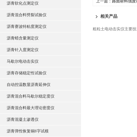
上一篇：
路面材料强度
沥青软化点测定仪
沥青混合料劈裂试验仪
相关产品
沥青赛波特粘度测定仪
粗粒土电动击实仪主要技
沥青蜡含量测定仪
沥青针入度测定仪
马歇尔电动击实仪
沥青存储稳定性试验仪
自动控温数显沥青延伸仪
沥青混合料马歇尔稳定度仪
沥青混合料最大理论密度仪
沥青混凝土渗透仪
沥青弹性恢复铜8字试模