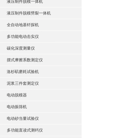
液压制件脱模一体机
液压制件脱模劈裂一体机
全自动地基钎探机
多功能电动击实仪
碳化深度测量仪
摆式摩擦系数测定仪
洛杉矶磨耗试验机
泥浆三件套测定仪
电动脱模器
电动振筛机
电动砂当量试验仪
多功能直读式测钙仪