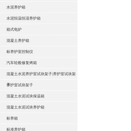
水泥养护箱
水泥恒温恒湿养护箱
箱式电炉
混凝土养护箱
标养护室控制仪
汽车轮毂修复烤箱
混凝土水泥养护室试块架子|养护室试块架
子
养护室试块架子
混凝土水泥试块保温箱
混凝土水泥试块养护箱
标养箱
标准养护箱