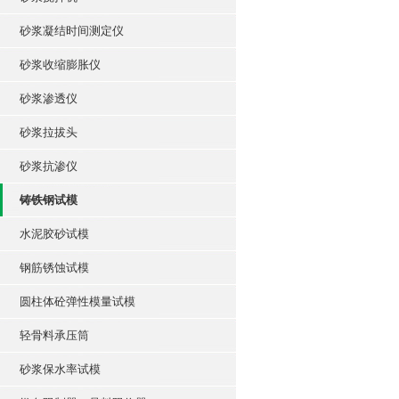
砂浆凝结时间测定仪
砂浆收缩膨胀仪
砂浆渗透仪
砂浆拉拔头
砂浆抗渗仪
铸铁钢试模
水泥胶砂试模
钢筋锈蚀试模
圆柱体砼弹性模量试模
轻骨料承压筒
砂浆保水率试模