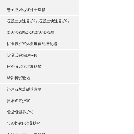
电子控温远红外干燥箱
混凝土加速养护箱,混凝土快速养护箱
雷氏沸煮箱,水泥雷氏沸煮箱
标准养护室温湿度自动控制器
低温试验箱DW-40
标准恒温恒湿养护箱
碱骨料试验箱
红砖石灰爆裂蒸煮箱
喷淋式养护室
恒温恒湿养护箱
40A水泥标准养护箱