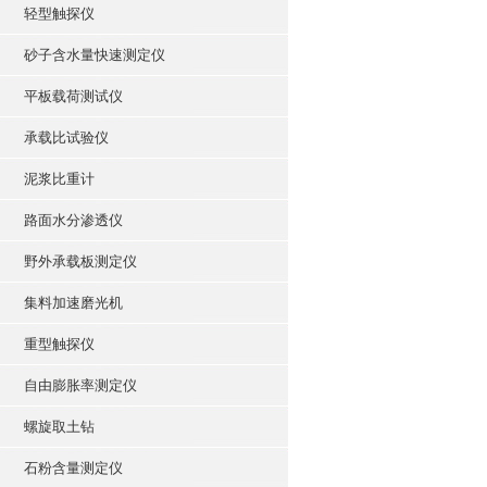
轻型触探仪
砂子含水量快速测定仪
平板载荷测试仪
承载比试验仪
泥浆比重计
路面水分渗透仪
野外承载板测定仪
集料加速磨光机
重型触探仪
自由膨胀率测定仪
螺旋取土钻
石粉含量测定仪