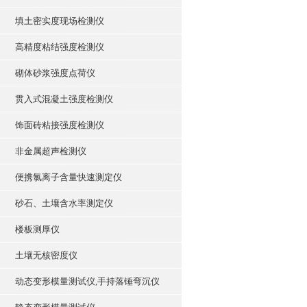
填土密实度现场检测仪
高精度粘结强度检测仪
砌体砂浆强度点荷仪
贯入式混凝土强度检测仪
饰面砖粘接强度检测仪
非金属超声检测仪
便携氯离子含量快速测定仪
砂石、土壤含水率测定仪
楼板测厚仪
土壤无核密度仪
动态变形模量测试仪,手持落锤弯沉仪