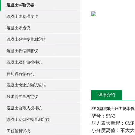
混凝土试验仪器
混凝土维勃稠度仪
混凝土渗透仪
混凝土弹性模量测定仪
混凝土收缩膨胀仪
混凝土双卧轴搅拌机
自动岩石锯石机
混凝土快速冻融试验箱
详细介绍
砂浆含气量测定仪
混凝土自落式搅拌机
SY-2型混凝土压力泌水仪
型号：SY-2
混凝土动弹性模量测定仪
压力表大量程：6MP
小分度离值：不大大于0
工程塑料试模