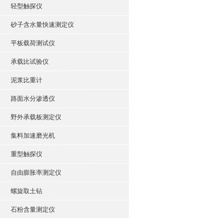
轻型触探仪
砂子含水量快速测定仪
平板载荷测试仪
承载比试验仪
泥浆比重计
路面水分渗透仪
野外承载板测定仪
集料加速磨光机
重型触探仪
自由膨胀率测定仪
螺旋取土钻
石粉含量测定仪