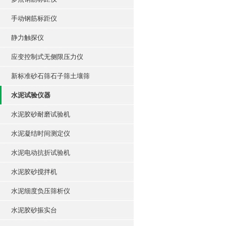
手动钢筋标距仪
静力触探仪
应变控制式无侧限压力仪
新标准砂石筛石子筛土壤筛
水泥试验仪器
水泥胶砂耐磨试验机
水泥凝结时间测定仪
水泥电动抗折试验机
水泥胶砂搅拌机
水泥细度负压筛析仪
水泥胶砂振实台