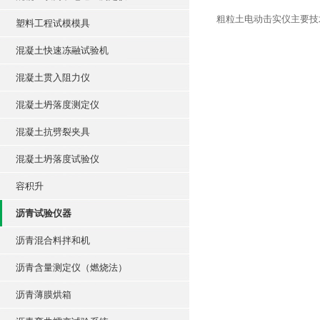
粗粒土电动击实仪主要技
塑料工程试模模具
混凝土快速冻融试验机
混凝土贯入阻力仪
混凝土坍落度测定仪
混凝土抗劈裂夹具
混凝土坍落度试验仪
容积升
沥青试验仪器
沥青混合料拌和机
沥青含量测定仪（燃烧法）
沥青薄膜烘箱