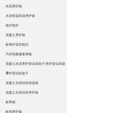
水泥养护箱
水泥恒温恒湿养护箱
箱式电炉
混凝土养护箱
标养护室控制仪
汽车轮毂修复烤箱
混凝土水泥养护室试块架子|养护室试块架
子
养护室试块架子
混凝土水泥试块保温箱
混凝土水泥试块养护箱
标养箱
标准养护箱