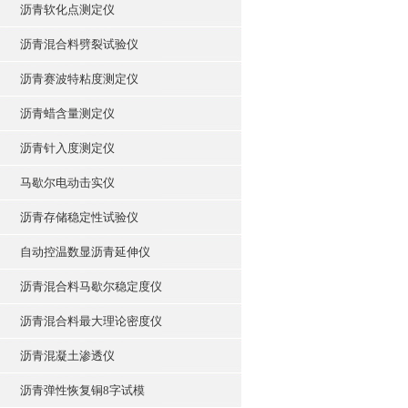
沥青软化点测定仪
沥青混合料劈裂试验仪
沥青赛波特粘度测定仪
沥青蜡含量测定仪
沥青针入度测定仪
马歇尔电动击实仪
沥青存储稳定性试验仪
自动控温数显沥青延伸仪
沥青混合料马歇尔稳定度仪
沥青混合料最大理论密度仪
沥青混凝土渗透仪
沥青弹性恢复铜8字试模