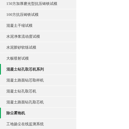
150方加厚磨光型抗压铸铁试模
100方抗压铸铁试模
混凝土干缩试模
水泥净浆流动度试模
水泥胶砂软练试模
大板喷射试模
混凝土钻孔取芯机系列
混凝土路面钻芯取样机
混凝土钻孔取芯机
混凝土路面钻孔取芯机
除尘雾炮机
工地扬尘在线监测系统