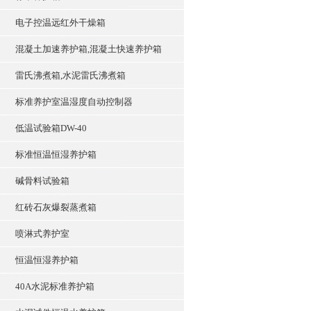
电子控温远红外干燥箱
混凝土加速养护箱,混凝土快速养护箱
雷氏沸煮箱,水泥雷氏沸煮箱
标准养护室温湿度自动控制器
低温试验箱DW-40
标准恒温恒湿养护箱
碱骨料试验箱
红砖石灰爆裂蒸煮箱
喷淋式养护室
恒温恒湿养护箱
40A水泥标准养护箱