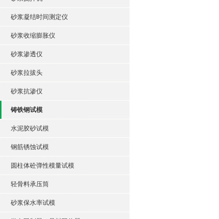
砂浆凝结时间测定仪
砂浆收缩膨胀仪
砂浆渗透仪
砂浆拉拔头
砂浆抗渗仪
铸铁钢试模
水泥胶砂试模
钢筋锈蚀试模
圆柱体砼弹性模量试模
轻骨料承压筒
砂浆保水率试模