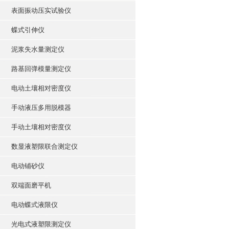
表面振动压实试验仪
蝶式引伸仪
泥浆失水量测定仪
路基回弹模量测定仪
电动土壤相对密度仪
手动液压多用脱模器
手动土壤相对密度仪
数显液塑限联合测定仪
电动铺砂仪
双端面磨平机
电动蝶式液限仪
光电式液塑限测定仪