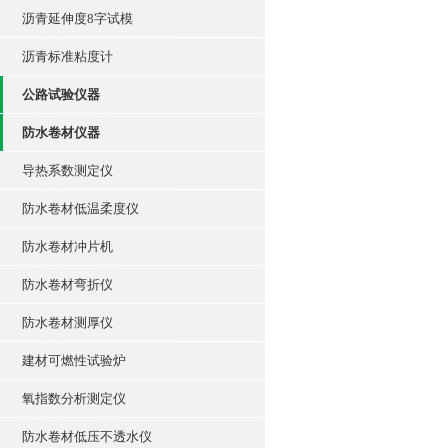
沥青延伸度8字试模
沥青标准粘度计
公路试验仪器
防水卷材仪器
导热系数测定仪
防水卷材低温柔度仪
防水卷材冲片机
防水卷材弯折仪
防水卷材测厚仪
建材可燃性试验炉
氧指数分析测定仪
防水卷材低压不透水仪