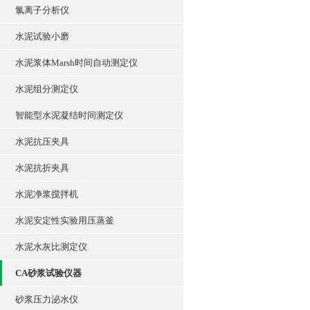
氯离子分析仪
水泥试验小磨
水泥浆体Marsh时间自动测定仪
水泥组分测定仪
智能型水泥凝结时间测定仪
水泥抗压夹具
水泥抗折夹具
水泥净浆搅拌机
水泥安定性实验用压蒸釜
水泥水灰比测定仪
CA砂浆试验仪器
砂浆压力泌水仪