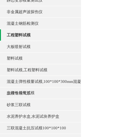
静态变形模量测试仪
非金属超声波探伤仪
混凝土钢筋检测仪
工程塑料试模
大板喷射试模
塑料试模
塑料试模,工程塑料试模
混凝土弹性模量试模,100*100*300mm混凝
土弹性模量试模
脱模专用气泵
砂浆三联试模
水泥养护水盒,水泥试块养护盒
三联混凝土抗压试模100*100*100