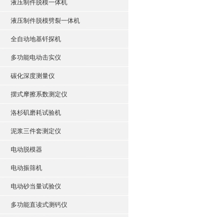
液压制件脱模一体机
液压制件脱模劈裂一体机
全自动地基钎探机
多功能电动击实仪
碳化深度测量仪
摆式摩擦系数测定仪
洛杉矶磨耗试验机
泥浆三件套测定仪
电动脱模器
电动振筛机
电动砂当量试验仪
多功能直读式测钙仪