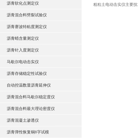
沥青软化点测定仪
粗粒土电动击实仪主要技
沥青混合料劈裂试验仪
沥青赛波特粘度测定仪
沥青蜡含量测定仪
沥青针入度测定仪
马歇尔电动击实仪
沥青存储稳定性试验仪
自动控温数显沥青延伸仪
沥青混合料马歇尔稳定度仪
沥青混合料最大理论密度仪
沥青混凝土渗透仪
沥青弹性恢复铜8字试模