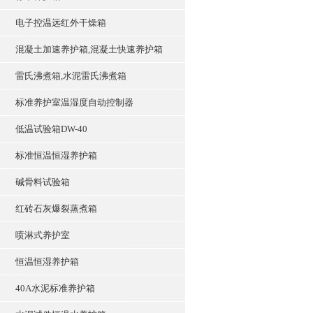
电子控温远红外干燥箱
混凝土加速养护箱,混凝土快速养护箱
雷氏沸煮箱,水泥雷氏沸煮箱
标准养护室温湿度自动控制器
低温试验箱DW-40
标准恒温恒湿养护箱
碱骨料试验箱
红砖石灰爆裂蒸煮箱
喷淋式养护室
恒温恒湿养护箱
40A水泥标准养护箱