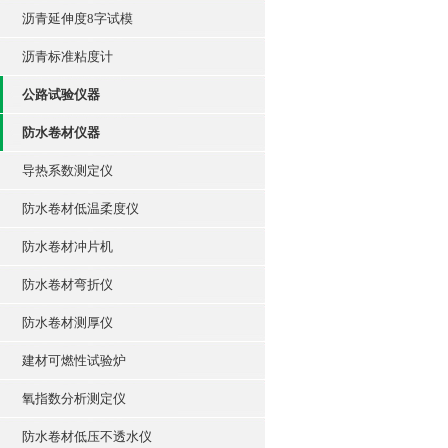
沥青延伸度8字试模
沥青标准粘度计
公路试验仪器
防水卷材仪器
导热系数测定仪
防水卷材低温柔度仪
防水卷材冲片机
防水卷材弯折仪
防水卷材测厚仪
建材可燃性试验炉
氧指数分析测定仪
防水卷材低压不透水仪