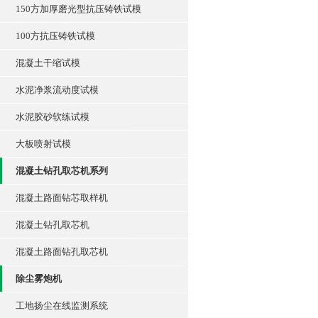
150方加厚磨光型抗压铸铁试模
100方抗压铸铁试模
混凝土干缩试模
水泥净浆流动度试模
水泥胶砂软练试模
大板喷射试模
混凝土钻孔取芯机系列
混凝土路面钻芯取样机
混凝土钻孔取芯机
混凝土路面钻孔取芯机
除尘雾炮机
工地扬尘在线监测系统