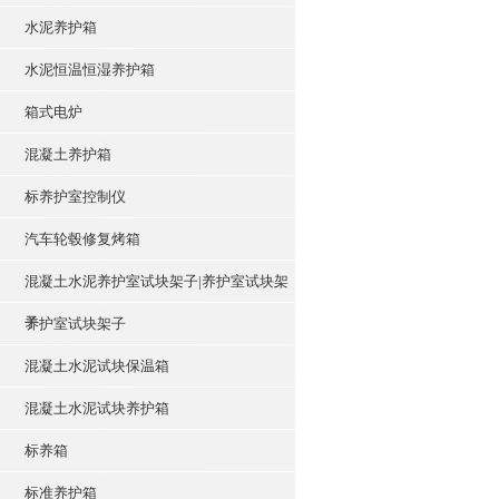
水泥养护箱
水泥恒温恒湿养护箱
箱式电炉
混凝土养护箱
标养护室控制仪
汽车轮毂修复烤箱
混凝土水泥养护室试块架子|养护室试块架
子
养护室试块架子
混凝土水泥试块保温箱
混凝土水泥试块养护箱
标养箱
标准养护箱