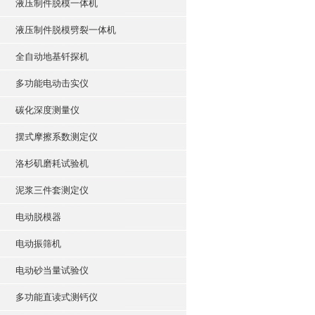
液压制件脱模一体机
液压制件脱模劈裂一体机
全自动地基钎探机
多功能电动击实仪
碳化深度测量仪
摆式摩擦系数测定仪
洛杉矶磨耗试验机
泥浆三件套测定仪
电动脱模器
电动振筛机
电动砂当量试验仪
多功能直读式测钙仪