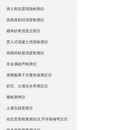
填土密实度现场检测仪
高精度粘结强度检测仪
砌体砂浆强度点荷仪
贯入式混凝土强度检测仪
饰面砖粘接强度检测仪
非金属超声检测仪
便携氯离子含量快速测定仪
砂石、土壤含水率测定仪
楼板测厚仪
土壤无核密度仪
动态变形模量测试仪,手持落锤弯沉仪