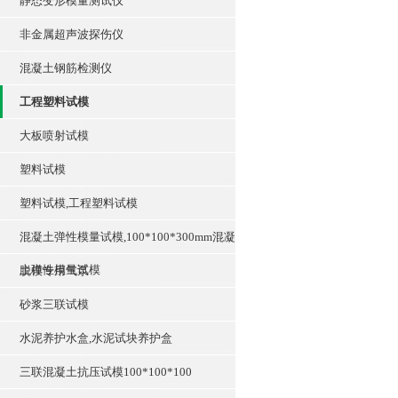
静态变形模量测试仪
非金属超声波探伤仪
混凝土钢筋检测仪
工程塑料试模
大板喷射试模
塑料试模
塑料试模,工程塑料试模
混凝土弹性模量试模,100*100*300mm混凝
土弹性模量试模
脱模专用气泵
砂浆三联试模
水泥养护水盒,水泥试块养护盒
三联混凝土抗压试模100*100*100