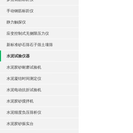
手动钢筋标距仪
静力触探仪
应变控制式无侧限压力仪
新标准砂石筛石子筛土壤筛
水泥试验仪器
水泥胶砂耐磨试验机
水泥凝结时间测定仪
水泥电动抗折试验机
水泥胶砂搅拌机
水泥细度负压筛析仪
水泥胶砂振实台