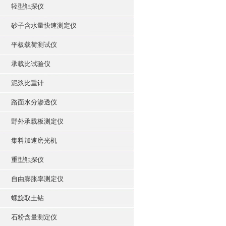
轻型触探仪
砂子含水量快速测定仪
平板载荷测试仪
承载比试验仪
泥浆比重计
路面水分渗透仪
野外承载板测定仪
集料加速磨光机
重型触探仪
自由膨胀率测定仪
螺旋取土钻
石粉含量测定仪