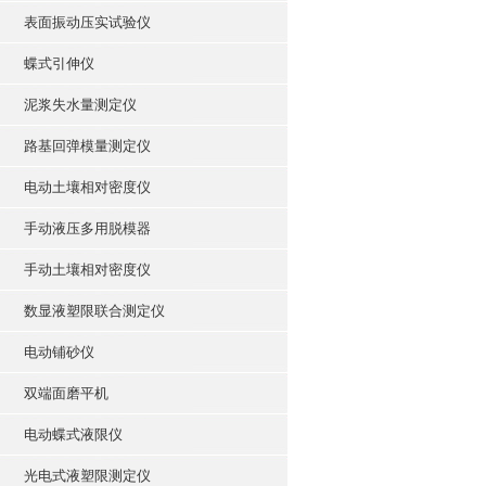
表面振动压实试验仪
蝶式引伸仪
泥浆失水量测定仪
路基回弹模量测定仪
电动土壤相对密度仪
手动液压多用脱模器
手动土壤相对密度仪
数显液塑限联合测定仪
电动铺砂仪
双端面磨平机
电动蝶式液限仪
光电式液塑限测定仪