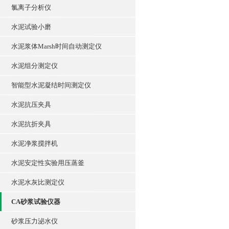
氯离子分析仪
水泥试验小磨
水泥浆体Marsh时间自动测定仪
水泥组分测定仪
智能型水泥凝结时间测定仪
水泥抗压夹具
水泥抗折夹具
水泥净浆搅拌机
水泥安定性实验用压蒸釜
水泥水灰比测定仪
CA砂浆试验仪器
砂浆压力泌水仪