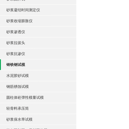
砂浆凝结时间测定仪
砂浆收缩膨胀仪
砂浆渗透仪
砂浆拉拔头
砂浆抗渗仪
铸铁钢试模
水泥胶砂试模
钢筋锈蚀试模
圆柱体砼弹性模量试模
轻骨料承压筒
砂浆保水率试模