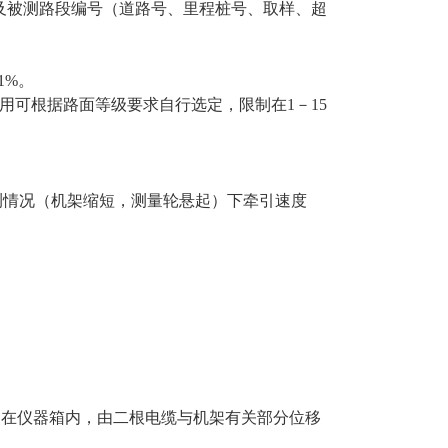
测路段编号（道路号、里程桩号、取样、超
1%。
可根据路面等级要求自行选定，限制在1－15
检测情况（机架缩短，测量轮悬起）下牵引速度
装在仪器箱内，由二根电缆与机架有关部分位移