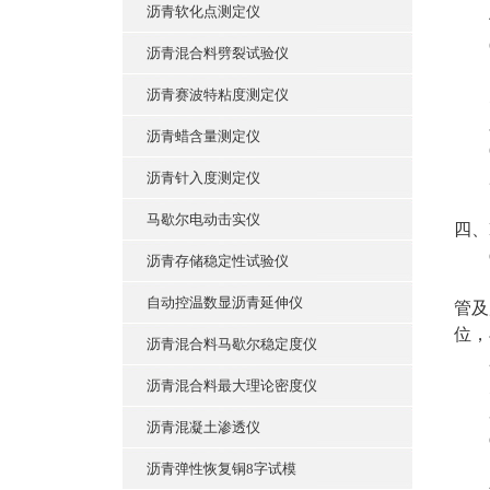
沥青软化点测定仪
位
6
沥青混合料劈裂试验仪
10
沥青赛波特粘度测定仪
5
对
沥青蜡含量测定仪
6
用
沥青针入度测定仪
马歇尔电动击实仪
四、
㈠
沥青存储稳定性试验仪
1、
自动控温数显沥青延伸仪
管及
位，
沥青混合料马歇尔稳定度仪
2
沥青混合料最大理论密度仪
见
3
沥青混凝土渗透仪
㈡
1
沥青弹性恢复铜8字试模