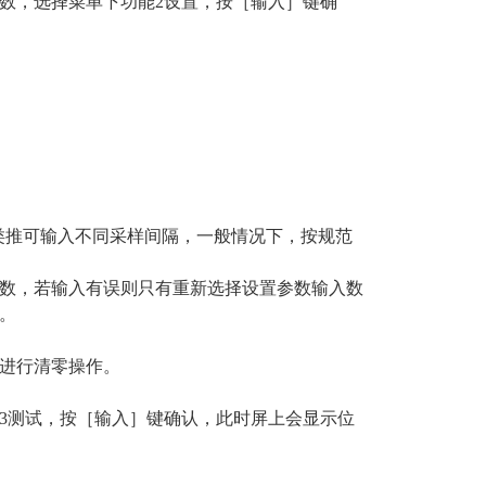
，选择菜单下功能2设置，按［输入］键确
此类推可输入不同采样间隔，一般情况下，按规范
数，若输入有误则只有重新选择设置参数输入数
。
进行清零操作。
测试，按［输入］键确认，此时屏上会显示位