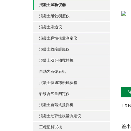
混凝土试验仪器
混凝土维勃稠度仪
混凝土渗透仪
混凝土弹性模量测定仪
混凝土收缩膨胀仪
混凝土双卧轴搅拌机
自动岩石锯石机
混凝土快速冻融试验箱
砂浆含气量测定仪
混凝土自落式搅拌机
LX
㈠
混凝土动弹性模量测定仪
1、
差小
工程塑料试模