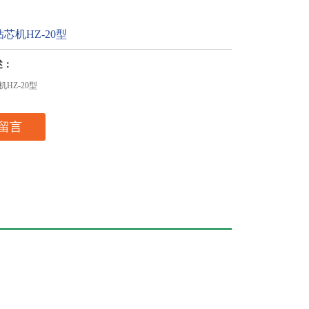
芯机HZ-20型
述：
HZ-20型
留言