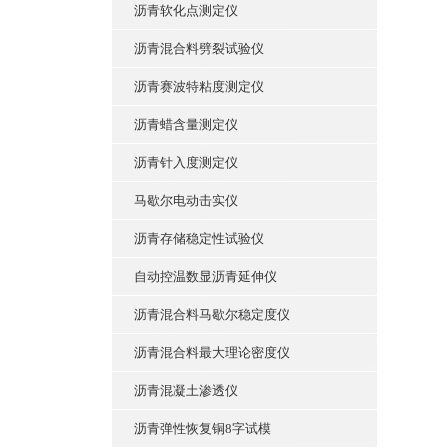
沥青软化点测定仪
沥青混合料劈裂试验仪
沥青赛波特粘度测定仪
沥青蜡含量测定仪
沥青针入度测定仪
马歇尔电动击实仪
沥青存储稳定性试验仪
自动控温数显沥青延伸仪
沥青混合料马歇尔稳定度仪
沥青混合料最大理论密度仪
沥青混凝土渗透仪
沥青弹性恢复铜8字试模