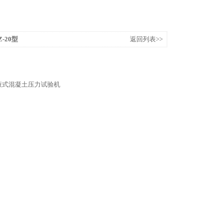
-20型
返回列表>>
液式混凝土压力试验机