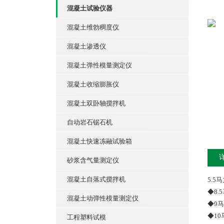
混凝土试验仪器
混凝土维勃稠度仪
混凝土渗透仪
混凝土弹性模量测定仪
混凝土收缩膨胀仪
混凝土双卧轴搅拌机
自动岩石锯石机
混凝土快速冻融试验箱
砂浆含气量测定仪
混凝土自落式搅拌机
5.
◆8
混凝土动弹性模量测定仪
◆9
◆1
工程塑料试模