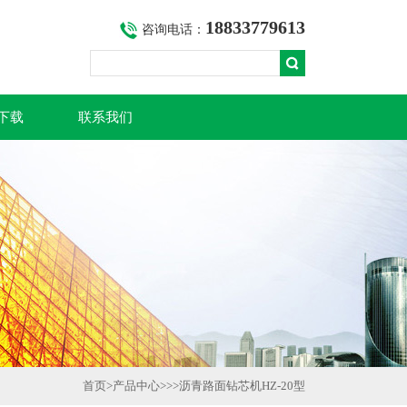
18833779613
咨询电话：
下载
联系我们
首页
>
产品中心
>>>
沥青路面钻芯机HZ-20型