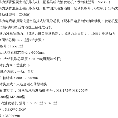
2马力沥青混凝土钻孔取芯机（配雅马哈汽油发动机：发动机型号：MZ360）
3马力沥青混凝土钻孔取芯机（配本田汽油发动机：发动机型号：GX390）13
发动机型号：GX390）
3马力电启动沥青混凝土拖挂式钻孔取芯机（配本田电启动汽油发动机：发动机型号
-20型多功能型沥青混凝土钻孔取芯机
.5马力雅马哈动力、8.5马力进口雅马哈动力、9马力本田动力、10马力雅马动
路面钻芯机HZ-20型技术参数：
型号：HZ-20型
zui大钻孔取芯直径：Φ200mm
zui大钻孔取芯深度：700mm(可配加长杆)
、钻孔方向：垂直向下
、进给方式：手动、自动
主轴转速：800-1200r/min
、钻头形式：人造金刚石薄壁钻头
配套动力： 雅马哈汽油发动机 型号：MZ-175型 MZ-250型
-300型 MZ-360型
汽油发动机 型号： Gx270型 Gx390型
率：3.3KW-6.5KW
：3600r/min