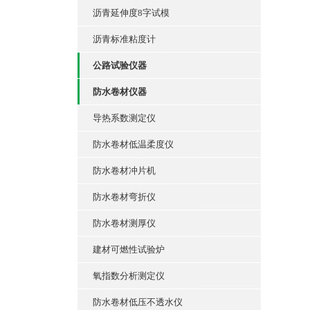
沥青延伸度8字试模
沥青标准粘度计
公路试验仪器
防水卷材仪器
导热系数测定仪
防水卷材低温柔度仪
防水卷材冲片机
防水卷材弯折仪
防水卷材测厚仪
建材可燃性试验炉
氧指数分析测定仪
防水卷材低压不透水仪