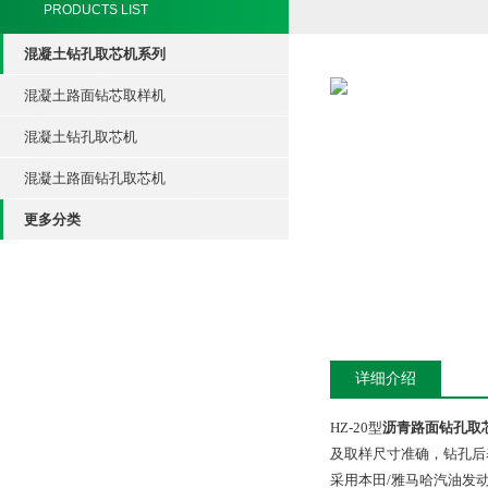
PRODUCTS LIST
混凝土钻孔取芯机系列
混凝土路面钻芯取样机
混凝土钻孔取芯机
混凝土路面钻孔取芯机
更多分类
详细介绍
HZ-20型
沥青路面钻孔取
及取样尺寸准确，钻孔后
采用本田/雅马哈汽油发