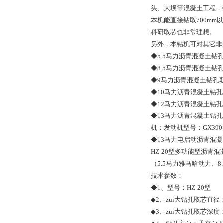
头、大坝等混凝土工程，
本机能直接钻取700m
科研取芯也非常理想。
另外，本钻机可对其它非
◆5.5马力沥青混凝土钻
◆8.5马力沥青混凝土钻
◆9马力沥青混凝土钻孔
◆10马力沥青混凝土钻孔
◆12马力沥青混凝土钻孔
◆13马力沥青混凝土钻
机：发动机型号：GX390
◆13马力电启动沥青混
HZ-20型多功能型沥青
（5.5马力雅马哈动力、
技术参数：
◆1、型号：HZ-20型
◆2、zui大钻孔取芯直径：
◆3、zui大钻孔取芯深度：