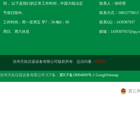
间 。以下是我们的正常工作时间，中国大陆法定
联系人：张经理
节假日除外。
联系方式：18833779613
工作时间：周一至周五 早7：30-晚6：00
联系QQ：1439307937
周日、周六休息
邮箱：1439307937@qq.c
沧州天拓仪器设备有限公司版权所有 总访问量 :
427923
沧州天拓仪器设备有限公司 ICP备：
冀ICP备18004669号-1
GoogleSitemap
冀公网安