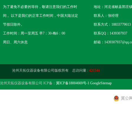
为了避免不必要的等待，敬请注意我们的工作时
地址：河北省献县郭庄
间 。以下是我们的正常工作时间，中国大陆法定
联系人：张经理
节假日除外。
联系方式：18833779613
工作时间：周一至周五 早7：30-晚6：00
联系QQ：1439307937
周日、周六休息
邮箱：1439307937@qq.c
沧州天拓仪器设备有限公司版权所有 总访问量 :
426544
沧州天拓仪器设备有限公司 ICP备：
冀ICP备18004669号-1
GoogleSitemap
冀公网安