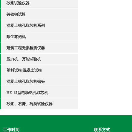
砂浆试验仪器
铸铁钢试模
混凝土钻孔取芯机系列
除尘雾炮机
建筑工程无损检测仪器
压力机、万能试验机
塑料试模|混凝土试模
混凝土钻孔取芯机钻头
HZ-15型电动钻孔取芯机
砂浆、石膏、砖类试验仪器
工作时间
联系方式