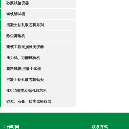
砂浆试验仪器
铸铁钢试模
混凝土钻孔取芯机系列
除尘雾炮机
建筑工程无损检测仪器
压力机、万能试验机
塑料试模|混凝土试模
混凝土钻孔取芯机钻头
HZ-15型电动钻孔取芯机
砂浆、石膏、砖类试验仪器
工作时间
联系方式