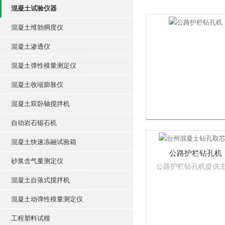
混凝土试验仪器
混凝土维勃稠度仪
混凝土渗透仪
混凝土弹性模量测定仪
混凝土收缩膨胀仪
混凝土双卧轴搅拌机
自动岩石锯石机
混凝土快速冻融试验箱
公路护栏钻孔机
砂浆含气量测定仪
公路护栏钻孔机提供
对混凝土路面和沥青
混凝土自落式搅拌机
进行机械钻孔的新型
机械，操作简便、轻
混凝土动弹性模量测定仪
活、移动方便，不需
源，钻机及取样尺寸
工程塑料试模