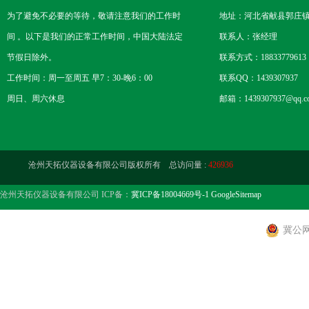
为了避免不必要的等待，敬请注意我们的工作时
地址：河北省献县郭庄
间 。以下是我们的正常工作时间，中国大陆法定
联系人：张经理
节假日除外。
联系方式：18833779613
工作时间：周一至周五 早7：30-晚6：00
联系QQ：1439307937
周日、周六休息
邮箱：1439307937@qq.c
沧州天拓仪器设备有限公司版权所有 总访问量 :
426936
沧州天拓仪器设备有限公司 ICP备：
冀ICP备18004669号-1
GoogleSitemap
冀公网安