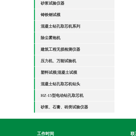
砂浆试验仪器
铸铁钢试模
混凝土钻孔取芯机系列
除尘雾炮机
建筑工程无损检测仪器
压力机、万能试验机
塑料试模|混凝土试模
混凝土钻孔取芯机钻头
HZ-15型电动钻孔取芯机
砂浆、石膏、砖类试验仪器
工作时间
联