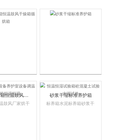
厂家烘干箱恒温鼓风干燥箱循烘箱
砂浆干缩标准养护箱
温鼓风厂家烘干
标养箱水泥标养箱砂浆干
风干燥箱循烘箱
缩养护箱砼试件标养箱现
厂家烘干箱恒温
箱循烘箱实验热