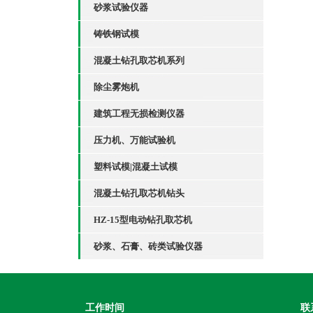
砂浆试验仪器
铸铁钢试模
混凝土钻孔取芯机系列
除尘雾炮机
建筑工程无损检测仪器
压力机、万能试验机
塑料试模|混凝土试模
混凝土钻孔取芯机钻头
HZ-15型电动钻孔取芯机
砂浆、石膏、砖类试验仪器
工作时间
联