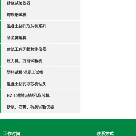
砂浆试验仪器
铸铁钢试模
混凝土钻孔取芯机系列
除尘雾炮机
建筑工程无损检测仪器
压力机、万能试验机
塑料试模|混凝土试模
混凝土钻孔取芯机钻头
HZ-15型电动钻孔取芯机
砂浆、石膏、砖类试验仪器
工作时间
联系方式