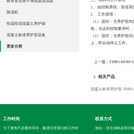
标养室负离子增湿器加湿器
1、 由控制系统、加湿
除湿机
2、 工作原理：
（1） 温控：当养护室
恒温恒湿混凝土养护箱
热，当达到控制要求时，
混凝土标准养护室设备
（2） 湿控：当养护室
上，即自动停止工作。
更多分类
上一篇：
FHBS-60/
湿设备
相关产品
混凝土标准养护室.
FHB
工作时间
联系方式
为了避免不必要的等待，敬请注意我们的工作时
地址：河北省献县郭庄