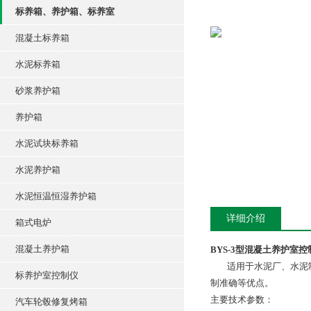
标养箱、养护箱、标养室
混凝土标养箱
水泥标养箱
砂浆养护箱
养护箱
水泥试块标养箱
水泥养护箱
水泥恒温恒湿养护箱
详细介绍
箱式电炉
混凝土养护箱
BYS-3型混凝土养护室
适用于水泥厂、水泥制
标养护室控制仪
制准确等优点。
主要技术参数：
汽车轮毂修复烤箱