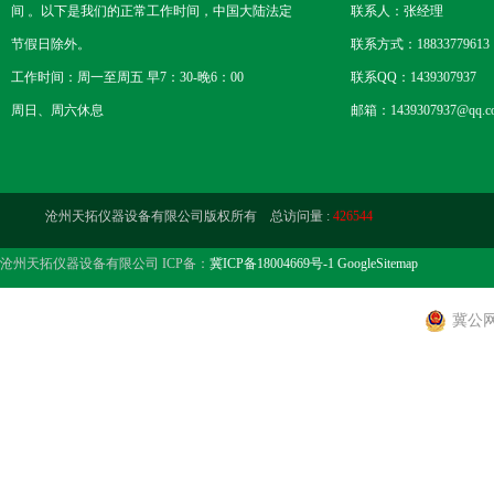
间 。以下是我们的正常工作时间，中国大陆法定
联系人：张经理
节假日除外。
联系方式：18833779613
工作时间：周一至周五 早7：30-晚6：00
联系QQ：1439307937
周日、周六休息
邮箱：1439307937@qq.c
沧州天拓仪器设备有限公司版权所有 总访问量 :
426544
沧州天拓仪器设备有限公司 ICP备：
冀ICP备18004669号-1
GoogleSitemap
冀公网安