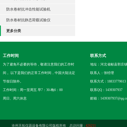
防水卷材抗冲击性能试验机
防水卷材抗静态荷载试验仪
更多分类
工作时间
联系方式
为了避免不必要的等待，敬请注意我们的工作时
地址：河北省献县郭庄
间 。以下是我们的正常工作时间，中国大陆法定
联系人：张经理
节假日除外。
联系方式：18833779613
工作时间：周一至周五 早7：30-晚6：00
联系QQ：1439307937
周日、周六休息
邮箱：1439307937@qq.c
沧州天拓仪器设备有限公司版权所有 总访问量 :
426211