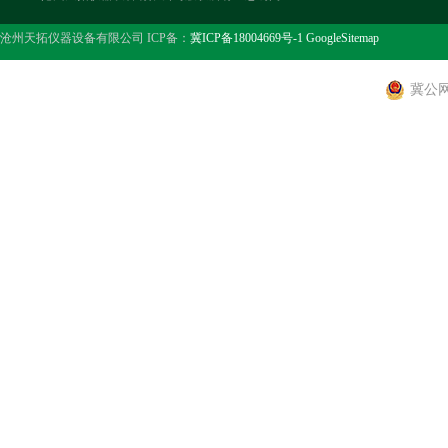
沧州天拓仪器设备有限公司 ICP备：
冀ICP备18004669号-1
GoogleSitemap
冀公网安